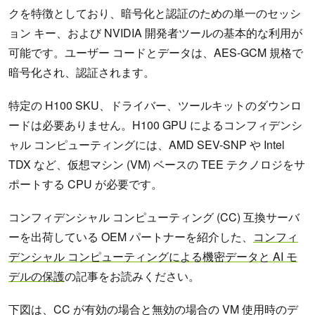
クを特徴としており、暗号化と認証のための単一のセッシ
ョン キー、および NVIDIA 開発者ツールの基本的な利用が
可能です。ユーザー コードとデータは、AES-GCM 規格で
暗号化され、認証されます。
特定の H100 SKU、ドライバー、ツールキットのダウンロ
ードは必要ありません。H100 GPU によるコンフィデンシ
ャル コンピューティングには、AMD SEV-SNP や Intel
TDX など、仮想マシン (VM) ベースの TEE テクノロジをサ
ポートする CPU が必要です。
コンフィデンシャル コンピューティング (CC) 互換サーバ
ーを出荷している OEM パートナーを紹介した、
コンフィ
デンシャル コンピューティングによる機密データと AI モ
デルの保護
の記事をお読みください。
下図は、CC が有効の場合と無効の場合の VM 使用時のデ