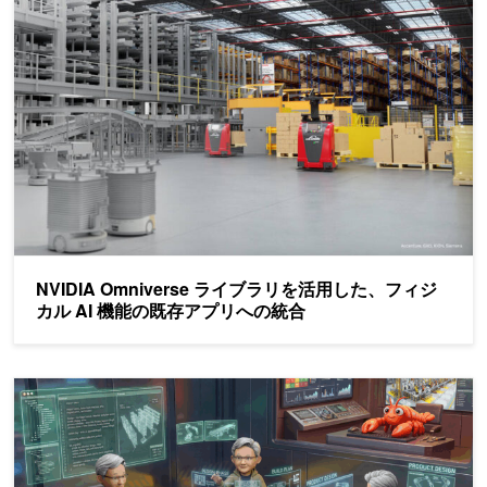
NVIDIA Omniverse ライブラリを活用した、フィジカル AI 
NVIDIA Omniverse ライブラリを活用した、フィジ
カル AI 機能の既存アプリへの統合
NVIDIA OpenShell で自律的かつ自己進化するエージェントを