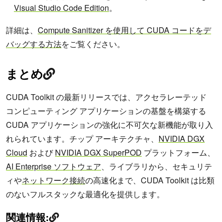
Visual Studio Code Edition
。
詳細は、
Compute Sanitizer を使用して CUDA コードをデ
バッグする方法
をご覧ください。
まとめ
CUDA Toolkit の最新リリースでは、アクセラレーテッド
コンピューティング アプリケーションの基盤を構築する
CUDA アプリケーションの強化に不可欠な新機能が取り入
れられています。チップ アーキテクチャ、
NVIDIA DGX
Cloud
および
NVIDIA DGX SuperPOD
プラットフォーム、
AI Enterprise ソフトウェア
、ライブラリから、セキュリテ
ィや
ネットワーク接続
の高速化まで、CUDA Toolkit は比類
のないフルスタックな最適化を提供します。
関連情報: