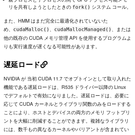
リを共有しようとしたときの
システム コール。
fork()
また、HMM はまだ完全に最適化されていないた
め、
、
、または
cudaMalloc()
cudaMallocManaged()
他の既存の CUDA メモリ管理 API を使用するプログラムよ
りも実行速度が遅くなる可能性があります。
遅延ロード
NVIDIA が 当初 CUDA 11.7 でオプトインとして取り入れた
機能である遅延ロードは、R535 ドライバー以降の Linux
でデフォルトで有効になりました。遅延ロードは、必要に
応じて CUDA カーネルとライブラリ関数のみをロードする
ことにより、ホストとデバイスの両方のメモリ フットプリ
ントを大幅に削減することができます。複雑なライブラリ
には、数千もの異なるカーネルやバリアントが含まれてい