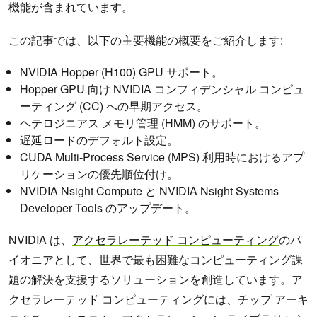
機能が含まれています。
この記事では、以下の主要機能の概要をご紹介します:
NVIDIA Hopper (H100) GPU サポート。
Hopper GPU 向け NVIDIA コンフィデンシャル コンピュ
ーティング (CC) への早期アクセス。
ヘテロジニアス メモリ管理 (HMM) のサポート。
遅延ロードのデフォルト設定。
CUDA Multi-Process Service (MPS) 利用時におけるアプ
リケーションの優先順位付け。
NVIDIA Nsight Compute と NVIDIA Nsight Systems
Developer Tools のアップデート。
NVIDIA は、
アクセラレーテッド コンピューティング
のパ
イオニアとして、世界で最も困難なコンピューティング課
題の解決を支援するソリューションを創造しています。ア
クセラレーテッド コンピューティングには、チップ アーキ