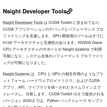
Nsight Developer Tools
Nsight Developer Tools
は CUDA Toolkit に含まれており、
CUDA アプリケーションのデバッグとパフォーマンス プロ
ファイリングを支援します。GPU 開発用のツールはすでに
H100 アーキテクチャと互換性があります。NVIDIA Grace
CPU アーキテクチャのサポートが Nsight Systems で利用
可能になり、システム全体のパフォーマンス プロファイリ
ングが可能になりました。
Nsight Systems
は、CPU と GPU の相互作用のようなプラ
ットフォーム ハードウェアのメトリクス、および CUDA
アプリ、API、ライブラリを統一されたタイムライン上で
トレースし、分析します。CUDA Toolkit 12.2 で提供される
バージョン 2023.2 では、Python バックトレース サンプリ