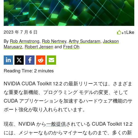
2023 年 7 月 6 日
Like
+1
By
Rob Armstrong
,
Rob Nertney
,
Arthy Sundaram
,
Jackson
Marusarz
,
Robert Jensen
and
Fred Oh
Reading Time:
2
minutes
NVIDIA CUDA Toolkit 12.2 の最新リリースでは、さまざま
な重要な新機能、プログラミング モデルの変更、そして
CUDA アプリケーションを加速するハードウェア機能のサ
ポート強化が取り入れられています。
現在、NVIDIA から
一般提供
されている CUDA Toolkit 12.2
には、メジャーなものからマイナーなものまで、多くの新