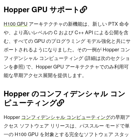
Hopper GPU サポート
H100 GPU
アーキテクチャの新機能は、新しい PTX 命令
や、より高いレベルの C および C++ API による公開を含
む、すべての GPU のプログラミング モデル強化と共にサ
ポートされるようになりました。その一例が Hopper コン
フィデンシャル コンピューティング (詳細は次のセクショ
ンを参照) で、Hopper GPU アーキテクチャでのみ利用可
能な早期アクセス展開を提供します。
Hopper のコンフィデンシャル コン
ピューティング
Hopper
コンフィデンシャル コンピューティング
の早期ア
クセス ソフトウェア リリースは、パススルー モードで単
一の H100 GPU を対象とする完全なソフトウェア スタッ