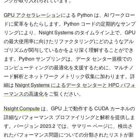
ングが取り入れられています。
GPU アクセラレーション
による Python は、AI ワークロー
ドに変革をもたらします。Python コードの定期的なサンプ
リングにより、Nsight Systems のタイムライン上で、GPU
の最大使用率に向けたリファクタリングにどのようなアル
ゴリズムが関与しているかをより深く理解することができ
ます。Python サンプリングは、データ センター規模での
コンピューティングの最適化を支援するために、マルチノ
ード解析とネットワーク メトリック収集に加わります。詳
細は
Nsignt Systems によるデータ センターと HPC パフォ
ーマンスの高速化
をご覧ください。
Nsight Compute
は、GPU 上で動作する CUDA カーネルの
詳細なパフォーマンス プロファイリングと解析を提供しま
す。バージョン 2023.2 では、サマリー ページに、検出さ
れたパフォーマンス問題についての分類されたリストが新