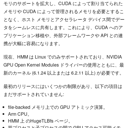
モリのサポートを拡大し、CUDA によって割り当てられた
メモリや CUDA によって管理されるメモリを必要とするこ
となく、ホスト メモリとアクセラレータ デバイス間でデー
タをシームレスに共有します。これにより、CUDA へのア
プリケーション移植や、外部フレームワークや API との連
携が大幅に容易になります。
現在、HMM は Linux でのみサポートされており、NVIDIA
GPU Open Kernel Modules ドライバーの使用とともに、最
新のカーネル (6.1.24 以上または 6.2.11 以上) が必要です。
最初のリリースにはいくつかの制限があり、以下の項目は
まだサポートされていません:
file-backed メモリ上での GPU アトミック演算。
Arm CPU。
HMM 上 のHugeTLBfs ページ。
親プロセスと子プロセスの間で GPU アクセス可能メモ