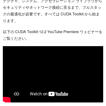
テクチャ、システム、アクセラレーション ライブラリから
セキュリティやネットワーク接続に至るまで、フルスタッ
クの最適化が必要です。すべては CUDA Toolkit から始ま
ります。
以下の CUDA Toolkit 12.2 YouTube Premiere ウェビナーを
ご覧ください。