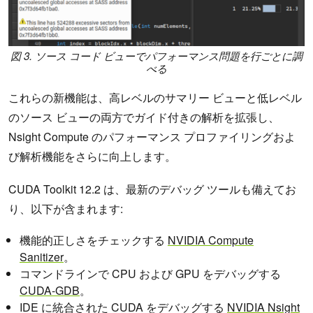
図 3. ソース コード ビューでパフォーマンス問題を行ごとに調
べる
これらの新機能は、高レベルのサマリー ビューと低レベル
のソース ビューの両方でガイド付きの解析を拡張し、
Nsight Compute のパフォーマンス プロファイリングおよ
び解析機能をさらに向上します。
CUDA Toolkit 12.2 は、最新のデバッグ ツールも備えてお
り、以下が含まれます:
機能的正しさをチェックする
NVIDIA Compute
Sanitizer
。
コマンドラインで CPU および GPU をデバッグする
CUDA-GDB
。
IDE に統合された CUDA をデバッグする
NVIDIA Nsight