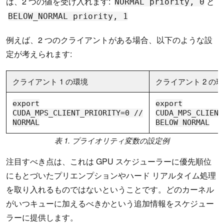
は、2 つの値を受け入れます:
と
NORMAL priority, 0
BELOW_NORMAL priority, 1
例えば、2 つのクライアントがある場合、以下のような設
定が考えられます:
クライアント 1 の環境
クライアント 2 の
export
export
CUDA_MPS_CLIENT_PRIORITY=0 //
CUDA_MPS_CLIENT
NORMAL
BELOW NORMAL
表 1. プライオリティ変数の設定例
注目すべき点は、これは GPU スケジューラーに優先順位
にもとづいたプリエンプションやハード リアルタイム処理
を取り入れるものではないということです。どのカーネル
がいつキューに加えるべきかという追加情報をスケジュー
ラーに提供します。