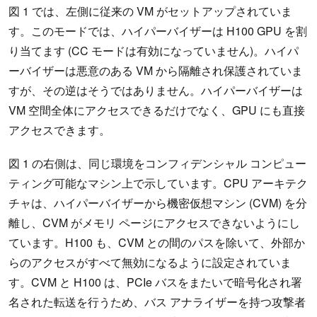
図 1 では、左側に従来の VM がセットアップされていま
す。このモードでは、ハイパーバイザーは H100 GPU を割
り当てます (CC モードは有効になっていません)。ハイパ
ーバイザーは悪意のある VM から隔離され保護されていま
すが、その逆はそうではありません。ハイパーバイザーは
VM 空間全体にアクセスできるだけでなく、GPU にも直接
アクセスできます。
図 1 の右側は、同じ環境をコンフィデンシャル コンピュー
ティング可能なマシン上で示しています。CPU アーキテク
チャは、ハイパーバイザーから機密仮想マシン (CVM) を分
離し、CVM がメモリ ページにアクセスできないようにし
ています。H100 も、CVM との間のパスを除いて、外部か
らのアクセスがすべて無効になるように設定されていま
す。CVM と H100 は、PCIe バスをまたいで暗号化され署
名された転送を行うため、バス アナライザーを持つ攻撃者