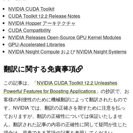
NVIDIA CUDA Toolkit
CUDA Toolkit 12.2 Release Notes
NVIDIA Hopper アーキテクチャ
CUDA Compatibility
NVIDIA Releases Open-Source GPU Kernel Modules
GPU-Accelerated Libraries
NVIDIA Nsight Compute
および
NVIDIA Nsight Systems
翻訳に関する免責事項
この記事は、「
NVIDIA CUDA Toolkit 12.2 Unleashes
Powerful Features for Boosting Applications
」の抄訳で、お
客様の利便性のために機械翻訳によって翻訳されたもので
す。NVIDIA では、翻訳の正確さを期すために注意を払っ
ておりますが、翻訳の正確性については保証いたしませ
ん。翻訳された記事の内容の正確性に関して疑問が生じた
場合は、原典である英語の記事を参照してください。