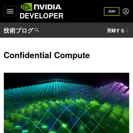
Join
DEVELOPER
Confidential Compute
NVIDIA CUDA Toolkit 12.2 がアプリケーションを強化する