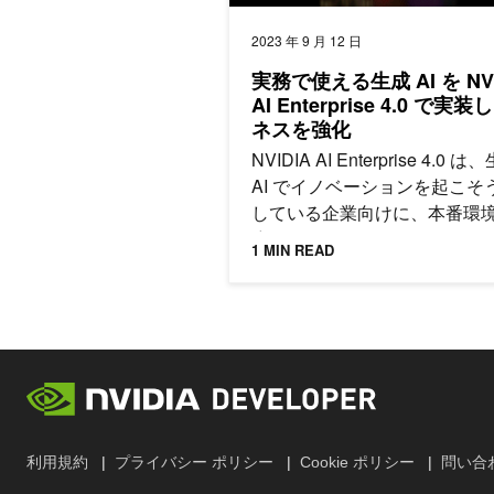
2023 年 9 月 12 日
実務で使える生成 AI を NVI
AI Enterprise 4.0 で実
ネスを強化
NVIDIA AI Enterprise 4.0 は
AI でイノベーションを起こそ
している企業向けに、本番環
応したサポート、管理性、セ
1 MIN READ
ティ、信頼性を提供し、さま
側面から開発を加速します。
利用規約
プライバシー ポリシー
Cookie ポリシー
問い合