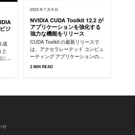
2023 年 7 月 6 日
NVIDIA CUDA Toolkit 12.2 が
DIA
アプリケーションを強化する
装しビジ
強力な機能をリリース
CUDA Toolkit の最新リリースで
、生成
は、アクセラレーテッド コンピュ
うと
ーティング アプリケーションの基
境に対
盤を構築する CUDA アプリケーシ
キュリ
2 MIN READ
ョンの強化に不可欠な新機能が取
ざまな
り入れられています。
わせ