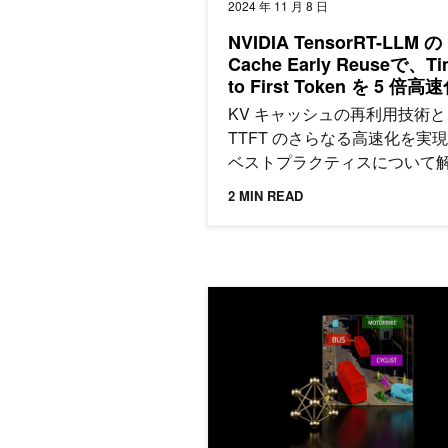
2024 年 11 月 8 日
NVIDIA TensorRT-LLM の
Cache Early Reuseで、Ti
to First Token を 5 倍高
KV キャッシュの再利用技術と
TTFT のさらなる高速化を実
ベストプラクティスについて
ます。
2 MIN READ
実務で使える生成 AI を NVIDIA AI 