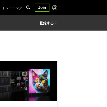
トレーニング
Join
ロイする
A Spectrum-X に対する AI ネットワーク パフォーマンスのベンチマーク