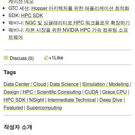
케이션 데모
GTC 세션:
Hopper 아키텍처를 위한 애플리케이션 최적화
SDK:
HPC SDK
웨비나:
NGC 및 싱귤래리티로 HPC 워크플로우 확장하기
웨비나:
자본 시장을 위한 NVIDIA HPC 가속 컴퓨팅 소프
트웨어
Like
+1
Discuss (0)
Tags
Data Center / Cloud
|
Data Science
|
Simulation / Modeling /
Design
|
HPC / Scientific Computing
|
CUDA
|
Grace CPU
|
HPC SDK
|
NSight
|
Intermediate Technical
|
Deep Dive
|
Featured
|
Supercomputing
작성자 소개