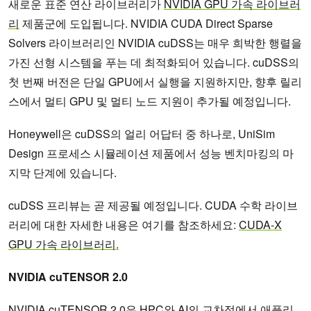
새로운 표준 연산 라이브러리가
NVIDIA GPU 가속 라이브러
리
제품군에 도입됩니다. NVIDIA CUDA Direct Sparse
Solvers 라이브러리인 NVIDIA cuDSS는 매우 희박한 행렬을
가진 선형 시스템을 푸는 데 최적화되어 있습니다. cuDSS의
첫 번째 버전은 단일 GPU에서 실행을 지원하지만, 향후 릴리
스에서 멀티 GPU 및 멀티 노드 지원이 추가될 예정입니다.
Honeywell은 cuDSS의 얼리 어답터 중 하나로, UniSim
Design 프로세스 시뮬레이션 제품에서 성능 벤치마킹의 마
지막 단계에 있습니다.
cuDSS 프리뷰는 곧 제공될 예정입니다. CUDA 수학 라이브
러리에 대한 자세한 내용은 여기를 참조하세요:
CUDA-X
GPU 가속 라이브러리.
NVIDIA cuTENSOR 2.0
NVIDIA cuTENSOR 2.0
은 HPC와 AI의 교차점에서 애플리