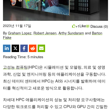
2023년 11월 17일
Like
+1
Discuss (0)
By
Graham Lopez
,
Robert Jensen
,
Arthy Sundaram
and
Barton
Fiske
Reading Time:
5
minutes
고성능 컴퓨팅
(HPC)은 시뮬레이션 및 모델링, 의료 및 생명
과학, 산업 및 엔지니어링 등의 애플리케이션을 구동합니다.
최신 데이터 센터에서 HPC는 AI와 시너지를 발휘하여 데이
터를 혁신적이고 새로운 방식으로 활용합니다.
차세대 HPC 애플리케이션의 성능 및 처리량 요구사항에는
다양한 워크로드를 처리할 수 있고 CPU와 GPU 간의 긴밀한