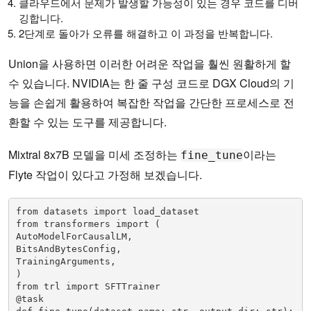
클라우드에서 문제가 발생할 가능성이 있는 경우 코드를 디버
깅합니다.
2단계로 돌아가 오류를 해결하고 이 과정을 반복합니다.
Union을 사용하면 이러한 어려운 작업을 훨씬 원활하게 할
수 있습니다. NVIDIA는 한 줄 구성 코드로 DGX Cloud의 기
능을 손쉽게 활용하여 복잡한 작업을 간단한 프로세스로 전
환할 수 있는 도구를 제공합니다.
Mixtral 8x7B 모델을 미세 조정하는
이라는
fine_tune
Flyte 작업이 있다고 가정해 보겠습니다.
from datasets import load_dataset 

from transformers import ( 

AutoModelForCausalLM, 

BitsAndBytesConfig, 

TrainingArguments, 

) 

from trl import SFTTrainer 

@task
