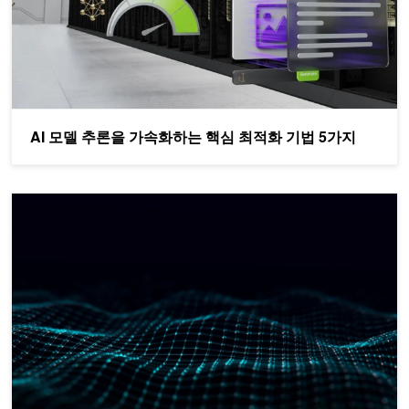
AI 모델 추론을 가속화하는 핵심 최적화 기법 5가지
ProRL v2를 활용한 장기 학습 기반 LLM 강화학습 확장