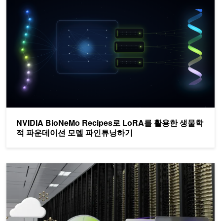
NVIDIA BioNeMo Recipes로 LoRA를 활용한 생물학
적 파운데이션 모델 파인튜닝하기
AI 모델 추론을 가속화하는 핵심 최적화 기법 5가지