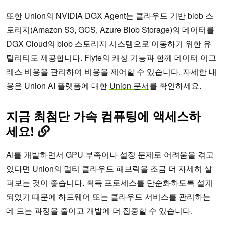
또한 Union의 NVIDIA DGX Agent는 클라우드 기반 blob 스
토리지(Amazon S3, GCS, Azure Blob Storage)의 데이터를
DGX Cloud의 blob 스토리지 시스템으로 이동하기 위한 유
틸리티도 제공합니다. Flyte의 캐싱 기능과 함께 데이터 이그
레스 비용을 관리하여 비용을 제어할 수 있습니다. 자세한 내
용은 Union AI 플랫폼에 대한
Union 문서
를 확인하세요.
지금
최첨단
가속
컴퓨팅에
액세스하
세요
!
AI를 개발하면서 GPU 부족이나 설정 문제로 어려움을 겪고
있다면 Union의 멀티 클라우드 패브릭을 조금 더 자세히 살
펴보는 것이 좋습니다. 획득 프로세스를 단순화하도록 설계
되었기 때문에 하드웨어 또는 클라우드 서비스를 관리하는
데 드는 과정을 줄이고 개발에 더 집중할 수 있습니다.