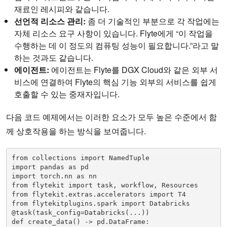
재료인 레시피와 같습니다.
선언적
리소스
관리
:
좀 더 기술적인 부분으로 각 작업에는
자체 리소스 요구 사항이 있습니다. Flyte에게 “이 작업을
수행하는 데 이 정도의 컴퓨팅 성능이 필요합니다.”라고 말
하는 것과도 같습니다.
에이전트
:
에이전트는 Flyte를 DGX Cloud와 같은 외부 서
비스에 연결하여 Flyte의 핵심 기능 외부의 서비스를 쉽게
호출할 수 있는 중재자입니다.
다음 코드 예제에서는 이러한 요소가 모두 높은 수준에서 함
께 상호작용을 하는 방식을 보여줍니다.
from collections import NamedTuple 

import pandas as pd 

import torch.nn as nn 

from flytekit import task, workflow, Resources 

from flytekit.extras.accelerators import T4 

from flytekitplugins.spark import Databricks 

@task(task_config=Databricks(...)) 

def create_data() -> pd.DataFrame: 
