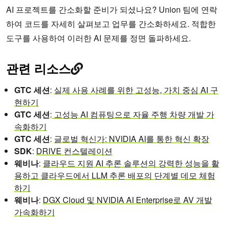
AI 프로젝트를 간소화할 준비가 되셨나요? Union 팀에 연락
하여 코드를 자세히 살펴보고 업무를 간소화하세요. 적합한
도구를 사용하여 이러한 AI 문제를 정면 돌파하세요.
관련 리소스
GTC 세션
:
실제 사용 사례를 위한 고성능, 가치 중심 AI 구
현하기
GTC 세션
:
고성능 AI 컴퓨팅으로 자율 주행 차량 개발 가
속화하기
GTC 세션
:
글로벌 혁신가: NVIDIA AI를 통한 혁신 확장
SDK
:
DRIVE 컨스텔레이션
웨비나
:
클라우드 지원 AI 추론 솔루션의 강력한 성능을 활
용하고 클라우드에서 LLM 추론 배포의 단계별 데모 체험
하기
웨비나
:
DGX Cloud 및 NVIDIA AI Enterprise로 AV 개발
가속화하기