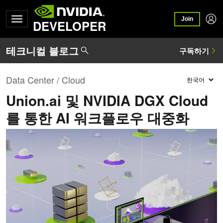
Join
DEVELOPER
Data Center / Cloud
Union.ai 및 NVIDIA DGX Cloud
를 통한 AI 워크플로우 대중화