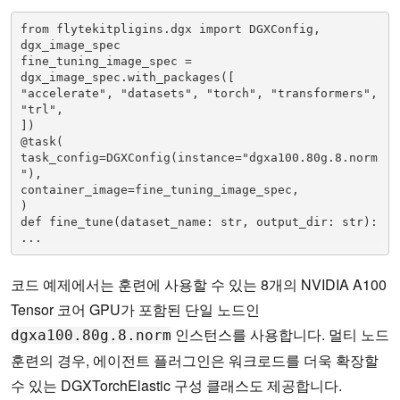
from flytekitpligins.dgx import DGXConfig, 
dgx_image_spec 

fine_tuning_image_spec = 
dgx_image_spec.with_packages([ 

"accelerate", "datasets", "torch", "transformers", 
"trl",

]) 

@task( 

task_config=DGXConfig(instance="dgxa100.80g.8.norm
"), 

container_image=fine_tuning_image_spec, 

) 

def fine_tune(dataset_name: str, output_dir: str): 

... 
코드 예제에서는 훈련에 사용할 수 있는 8개의 NVIDIA A100
Tensor 코어 GPU가 포함된 단일 노드인
인스턴스를 사용합니다. 멀티 노드
dgxa100.80g.8.norm
훈련의 경우, 에이전트 플러그인은 워크로드를 더욱 확장할
수 있는 DGXTorchElastic 구성 클래스도 제공합니다.