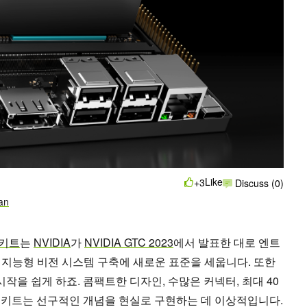
Like
+3
Discuss (0)
an
자 키트
는
NVIDIA
가
NVIDIA GTC 2023
에서 발표한 대로 엔트
론, 지능형 비전 시스템 구축에 새로운 표준을 세웁니다. 또한
시작을 쉽게 하죠. 콤팩트한 디자인, 수많은 커넥터, 최대 40
발자 키트는 선구적인 개념을 현실로 구현하는 데 이상적입니다.