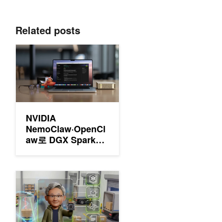
Related posts
NVIDIA NemoClaw·OpenClaw로 DGX Spark에 더 안전한
NVIDIA
NemoClaw·OpenCl
aw로 DGX Spark에
더 안전한 상시 로컬
AI 에이전트 구축하
기
NVIDIA cuOpt 에이전트 스킬로 공급망 의사결정 시스템을 G