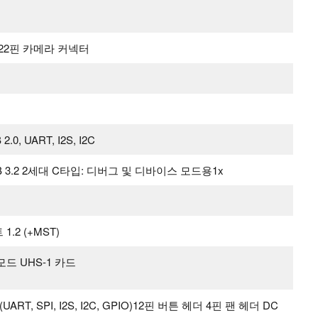
-2 22핀 카메라 커넥터
 2.0, UART, I2S, I2C
SB 3.2 2세대 C타입: 디버그 및 디바이스 모드용1x
.2 (+MST)
모드 UHS-1 카드
ART, SPI, I2S, I2C, GPIO)12핀 버튼 헤더 4핀 팬 헤더 DC