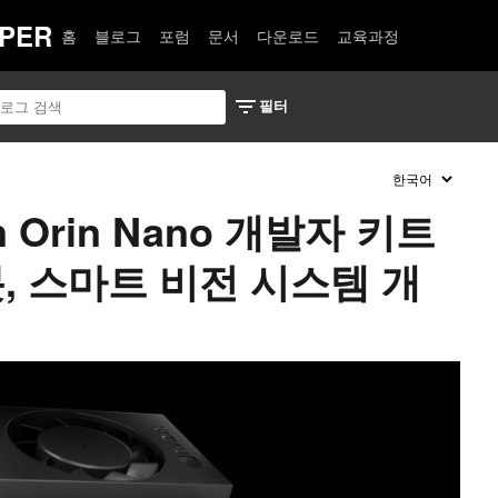
PER
홈
블로그
포럼
문서
다운로드
교육과정
on Orin Nano 개발자 키트
봇, 스마트 비전 시스템 개