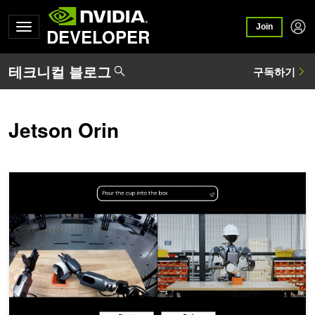
Join
DEVELOPER
Jetson Orin
월드 파운데이션 모델로 생성된 합성 궤적 데이터로 로봇 학습 강