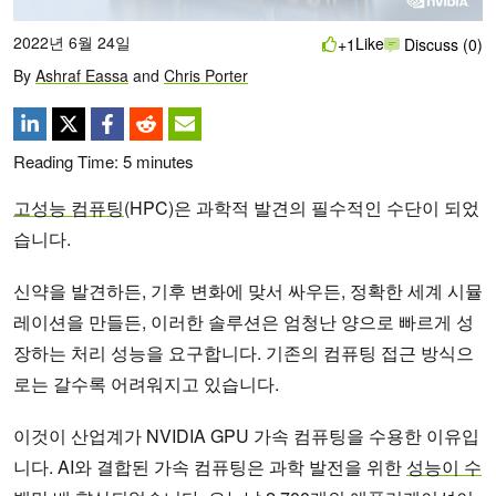
2022년 6월 24일
Like
+1
Discuss (0)
By
Ashraf Eassa
and
Chris Porter
Reading Time:
5
minutes
고성능 컴퓨팅
(HPC)은 과학적 발견의 필수적인 수단이 되었
습니다.
신약을 발견하든, 기후 변화에 맞서 싸우든, 정확한 세계 시뮬
레이션을 만들든, 이러한 솔루션은 엄청난 양으로 빠르게 성
장하는 처리 성능을 요구합니다. 기존의 컴퓨팅 접근 방식으
로는 갈수록 어려워지고 있습니다.
이것이 산업계가 NVIDIA GPU 가속 컴퓨팅을 수용한 이유입
니다. AI와 결합된 가속 컴퓨팅은 과학 발전을 위한
성능이 수