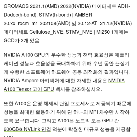
GROMACS 2021.1(AMD) 2022(NVIDIA) 데이터세트 ADH-
Dodec(h-bond), STMV(h-bond) | AMBER
20.xx_rocm_mr_202108(AMD) 및 20.12-AT_21.12(NVIDIA)
데이터세트 Cellulose_NVE, STMV_NVE | MI250 1개에는
GCD가 2개 있음
NVIDIA A100 GPU의 우수한 성능과 전력 효율성은 애플리
케이션 성능과 효율성을 극대화하기 위해 수년 동안 끈질기
게 수행한 소프트웨어 하드웨어 공동 최적화의 결과입니다.
NVIDIA Ampere 아키텍처에 대한 자세한 내용은
NVIDIA
A100 Tensor 코어 GPU
백서를 참조하십시오.
또한 A100은 운영 체제의 단일 프로세서로 제공되기 때문에
성능을 최대한 활용하기 위해 단 하나의 MPI 차수만 시작하
도록 요구합니다. 그리고 A100은 노드의 모든 GPU 간
600GB/s NVLink 연결
덕분에 탁월한 대규모 성능을 제공합