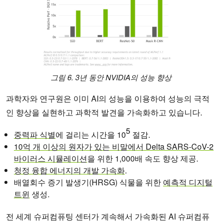
그
림 6. 3년 동안 NVIDIA의 성능 향상
과학자와 연구원은 이미 AI의 성능을 이용하여 성능의 극적
인 향상을 실현하고 과학적 발견을 가속화하고 있습니다.
5
중력파 식별
에 걸리는 시간을 10
절감.
10억 개 이상의 원자가 있는 비말에서 Delta SARS-CoV-2
바이러스 시뮬레이션
을 위한 1,000배 속도 향상 제공.
청정 융합 에너지의 개발 가속화
.
배열회수 증기 발생기(HRSG) 식물을 위한
예측적 디지털
트윈
생성.
전 세계 슈퍼컴퓨팅 센터가 계속해서 가속화된 AI 슈퍼컴퓨