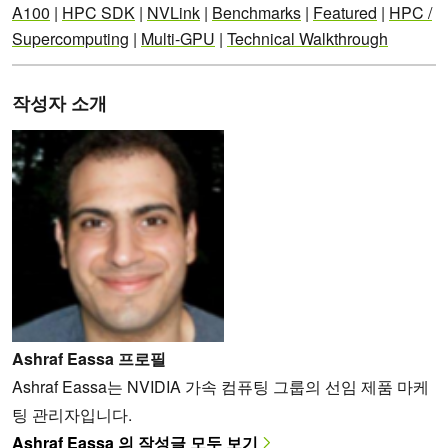
A100
|
HPC SDK
|
NVLink
|
Benchmarks
|
Featured
|
HPC /
Supercomputing
|
Multi-GPU
|
Technical Walkthrough
작성자 소개
Ashraf Eassa 프로필
Ashraf Eassa는 NVIDIA 가속 컴퓨팅 그룹의 선임 제품 마케
팅 관리자입니다.
Ashraf Eassa 의 작성글 모두 보기