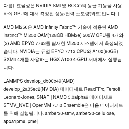
다름) 효율성은 NVIDIA SMI 및 ROCm의 동급 기능을 사용
하여 GPU에 대해 측정된 성능/전력 소모량(와트)입니다. |
AMD MI250은 AMD Infinity Fabric™ 기술이 적용된 AMD
Instinct™ MI250 OAM(128GB HBM2e) 500W GPU를 4개와
(2) AMD EPYC 7763를 탑재한 MI250 시스템에서 측정되었
습니다. NVIDIA는 듀얼 EPYC 7713 CPU와 A100(80GB)
SXM4 4개를 사용하는 HGX A100 4-GPU 서버에서 실행됩
니다.
LAMMPS develop_db00b49(AMD)
develop_2a35ec2(NVIDIA) 데이터세트 ReaxFF/c, Tersoff,
Leonard-Jones, SNAP | NAMD 3.0alpha9 데이터세트
STMV_NVE | OpenMM 7.7.0 Ensemble은 다음 데이터세트
를 위해 실행됩니다. amber20-stmv, amber20-cellulose,
apoa1pme, pme|