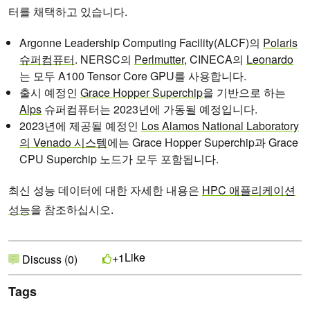
터를 채택하고 있습니다.
Argonne Leadership Computing Facility(ALCF)의
Polaris
슈퍼컴퓨터
. NERSC의
Perlmutter
, CINECA의
Leonardo
는 모두 A100 Tensor Core GPU를 사용합니다.
출시 예정인
Grace Hopper Superchip
을 기반으로 하는
Alps
슈퍼컴퓨터는 2023년에 가동될 예정입니다.
2023년에 제공될 예정인
Los Alamos National Laboratory
의 Venado 시스템
에는 Grace Hopper Superchip과 Grace
CPU Superchip 노드가 모두 포함됩니다.
최신 성능 데이터에 대한 자세한 내용은
HPC 애플리케이션
성능
을 참조하십시오.
Like
+1
Discuss (0)
Tags