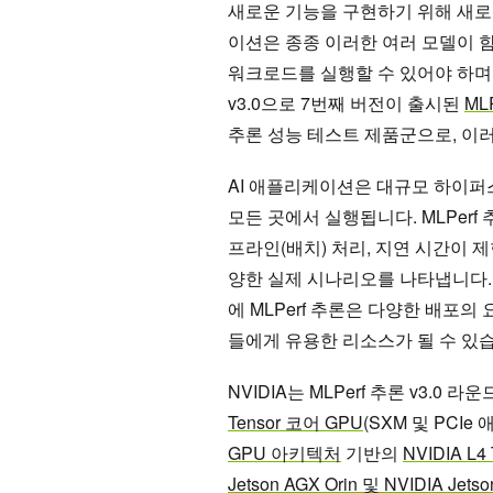
새로운 기능을 구현하기 위해 새로운
이션은 종종 이러한 여러 모델이 함
워크로드를 실행할 수 있어야 하며
v3.0으로 7번째 버전이 출시된
MLP
추론 성능 테스트 제품군으로, 이러
AI 애플리케이션은 대규모 하이
모든 곳에서 실행됩니다. MLPer
프라인(배치) 처리, 지연 시간이 
양한 실제 시나리오를 나타냅니다.
에 MLPerf 추론은 다양한 배포의
들에게 유용한 리소스가 될 수 있
NVIDIA는 MLPerf 추론 v3.0 
Tensor 코어 GPU
(SXM 및 PCI
GPU 아키텍처
기반의
NVIDIA L4
Jetson AGX Orin 및 NVIDIA Jetso