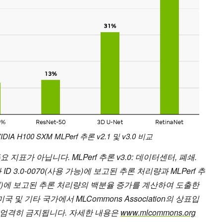
IA H100 SXM MLPerf 추론 v2.1 및 v3.0 비교
 지표가 아닙니다. MLPerf 추론 v3.0: 데이터센터, 폐쇄.
과 ID 3.0-0070(사용 가능)에 보고된 추론 처리량과 MLPerf 추
(미리보기)에 보고된 추론 처리량의 백분율 증가를 계산하여 도출한
미국 및 기타 국가에서 MLCommons Association의 상표입
은 엄격히 금지됩니다. 자세한 내용은
www.mlcommons.org