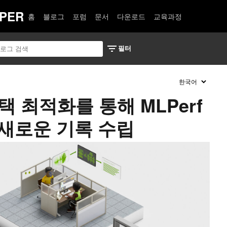
PER
홈
블로그
포럼
문서
다운로드
교육과정
택 최적화를 통해 MLPerf
 새로운 기록 수립