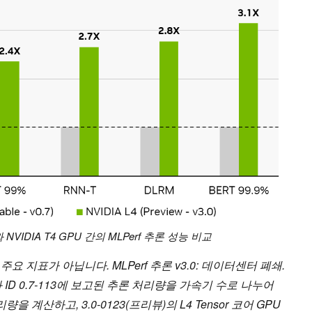
4와 NVIDIA T4 GPU 간의 MLPerf 추론 성능 비교
주요 지표가 아닙니다. MLPerf 추론 v3.0: 데이터센터 폐쇄.
결과 ID 0.7-113에 보고된 추론 처리량을 가속기 수로 나누어
리량을 계산하고, 3.0-0123(프리뷰)의 L4 Tensor 코어 GPU