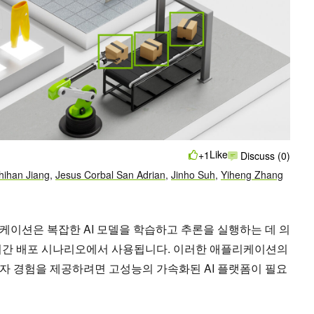
Like
+1
Discuss (0)
hihan Jiang
,
Jesus Corbal San Adrian
,
Jinho Suh
,
Yiheng Zhang
케이션은 복잡한 AI 모델을 학습하고 추론을 실행하는 데 의
시간 배포 시나리오에서 사용됩니다. 이러한 애플리케이션의
자 경험을 제공하려면 고성능의 가속화된 AI 플랫폼이 필요