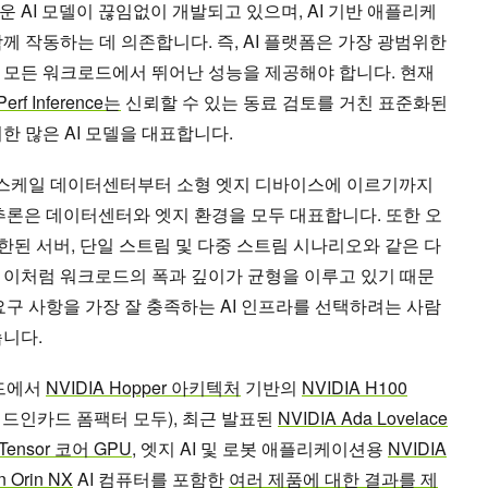
 AI 모델이 끊임없이 개발되고 있으며, AI 기반 애플리케
께 작동하는 데 의존합니다. 즉, AI 플랫폼은 가장 광범위한
 모든 워크로드에서 뛰어난 성능을 제공해야 합니다. 현재
erf Inference는
신뢰할 수 있는 동료 검토를 거친 표준화된
한 많은 AI 모델을 대표합니다.
퍼스케일 데이터센터부터 소형 엣지 디바이스에 이르기까지
f 추론은 데이터센터와 엣지 환경을 모두 대표합니다. 또한 오
제한된 서버, 단일 스트림 및 다중 스트림 시나리오와 같은 다
 이처럼 워크로드의 폭과 깊이가 균형을 이루고 있기 때문
 요구 사항을 가장 잘 충족하는 AI 인프라를 선택하려는 사람
습니다.
라운드에서
NVIDIA Hopper 아키텍처
기반의
NVIDIA H100
e 애드인카드 폼팩터 모두), 최근 발표된
NVIDIA Ada Lovelace
 Tensor 코어 GPU
, 엣지 AI 및 로봇 애플리케이션용
NVIDIA
n Orin NX
AI 컴퓨터를 포함한
여러 제품에 대한 결과를 제