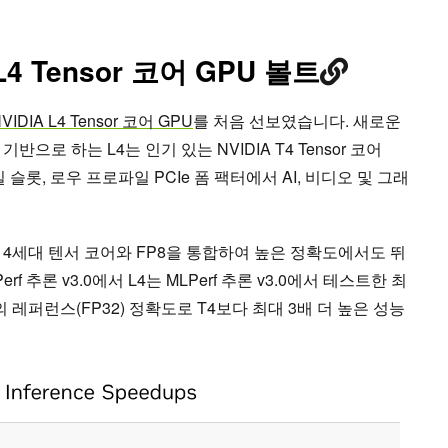
L4 Tensor 코어 GPU 볼트
VIDIA L4 Tensor 코어 GPU
를 처음 선보였습니다. 새로운
를 기반으로 하는 L4는 인기 있는 NVIDIA T4 Tensor 코어
슬롯, 로우 프로파일 PCIe 폼 팩터에서 AI, 비디오 및 그래
키텍처는 4세대 텐서 코어와 FP8을 통합하여 높은 정확도에서도 뛰
f 추론 v3.0에서 L4는 MLPerf 추론 v3.0에서 테스트한 최
의 레퍼런스(FP32) 정확도로 T4보다 최대 3배 더 높은 성능