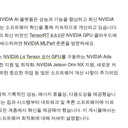
 NVIDIA AI 플랫폼은 성능과 기능을 향상하고 최신 NVIDIA
는 소프트웨어 혁신을 통해 지속적으로 개선되고 있습니다.
K의 최신 버전인
TensorRT 8.6.0
은 NVIDIA GPU 클라우드에
액세스하려면
NVIDIA MLPerf 추론
을 방문하세요.
에는
NVIDIA L4 Tensor 코어 GPU
를 구동하는 NVIDIA Ada
지원 및 최적화, NVIDIA Jetson Orin NX 지원, 새로운 커
출을 위한 중요한 작업 등 많은 소프트웨어 개선 사항이 추가되었
 걸쳐 기록적인 성능, 에너지 효율성, 다용도성을 제공했습니
서는 칩과 시스템부터 네트워크 및 추론 소프트웨어에 이르
의 모든 계층에서 혁신을 제공해야 했습니다. 이 게시물에서는
 소프트웨어 최적화에 대해 자세히 설명합니다.