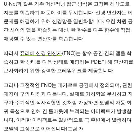
U-Net과 같은 기존 머신러닝 접근 방식은 고정된 해상도로
지도를 학습하기 때문에 이를 무시합니다. 신경 연산자는 이
문제를 해결하기 위해 신경망을 일반화합니다. 유한 차원 공
간 사이의 맵을 학습하는 대신, 한 함수를 다른 함수에 직접
매핑할 수 있는 연산자를 학습합니다.
따라서
퓨리에 신경 연산자
(FNO)는 함수 공간 간의 맵을 학
습하고 한 상태를 다음 상태로 매핑하는 PDE의 해 연산자를
근사화하기 위한 강력한 프레임워크를 제공합니다.
그러나 고전적인 FNO는 데카르트 공간에서 정의되며, 관련
대칭이 구의 대칭과 다릅니다. 실제로 기하학을 무시하고 지
구가 주기적인 직사각형인 것처럼 가정하면 모델의 자동 회
귀 특성으로 인해 긴 롤아웃에 누적되는 아티팩트가 발생합
니다. 이러한 아티팩트는 일반적으로 극 주변에서 발생하며
모델의 고장으로 이어집니다(그림 2).