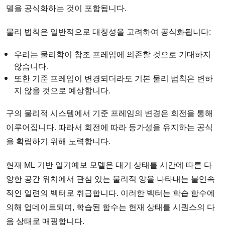
델을 공식화하는 것이 포함됩니다.
물리 법칙은 일반적으로 대칭성을 고려하여 공식화됩니다:
우리는 물리학이 참조 프레임에 의존할 것으로 기대하지
않습니다.
또한 기준 프레임이 변경되더라도 기본 물리 법칙은 변하
지 않을 것으로 예상합니다.
구의 물리적 시스템에서 기준 프레임의 변경은 회전을 통해
이루어집니다. 따라서 회전에 따라 등가성을 유지하는 공식
을 확립하기 위해 노력합니다.
현재 ML 기반 일기예보 모델은 대기 상태를 시간에 따른 다
양한 공간 위치에서 관심 있는 물리적 양을 나타내는 불연속
적인 일련의 벡터로 취급합니다. 이러한 벡터는 학습 함수에
의해 업데이트되며, 학습된 함수는 현재 상태를 시퀀스의 다
음 상태로 매핑합니다.