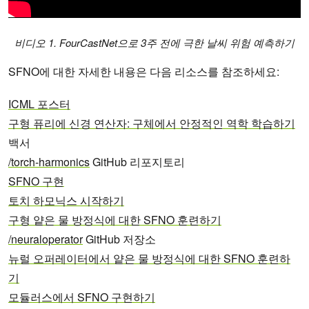
비디오 1. FourCastNet으로 3주 전에 극한 날씨 위험 예측하기
SFNO에 대한 자세한 내용은 다음 리소스를 참조하세요:
ICML 포스터
구형 퓨리에 신경 연산자: 구체에서 안정적인 역학 학습하기
백서
/torch-harmonics
GitHub 리포지토리
SFNO 구현
토치 하모닉스 시작하기
구형 얕은 물 방정식에 대한 SFNO 훈련하기
/neuraloperator
GitHub 저장소
뉴럴 오퍼레이터에서 얕은 물 방정식에 대한 SFNO 훈련하
기
모듈러스에서 SFNO 구현하기