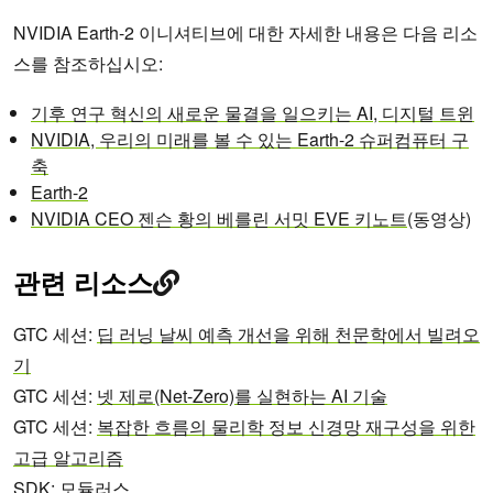
NVIDIA Earth-2 이니셔티브에 대한 자세한 내용은 다음 리소
스를 참조하십시오:
기후 연구 혁신의 새로운 물결을 일으키는 AI, 디지털 트윈
NVIDIA, 우리의 미래를 볼 수 있는 Earth-2 슈퍼컴퓨터 구
축
Earth-2
NVIDIA CEO 젠슨 황의 베를린 서밋 EVE 키노트
(동영상)
관련 리소스
GTC 세션:
딥 러닝 날씨 예측 개선을 위해 천문학에서 빌려오
기
GTC 세션:
넷 제로(Net-Zero)를 실현하는 AI 기술
GTC 세션:
복잡한 흐름의 물리학 정보 신경망 재구성을 위한
고급 알고리즘
SDK:
모듈러스