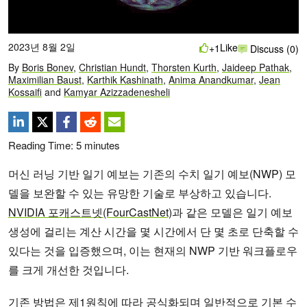
2023년 8월 2일
Like
+1
Discuss (0)
By
Boris Bonev
,
Christian Hundt
,
Thorsten Kurth
,
Jaideep Pathak
,
Maximilian Baust
,
Karthik Kashinath
,
Anima Anandkumar
,
Jean
Kossaifi
and
Kamyar Azizzadenesheli
Reading Time:
5
minutes
머신 러닝 기반 일기 예보는 기존의 수치 일기 예보(NWP) 모
델을 보완할 수 있는 유망한 기술로 부상하고 있습니다.
NVIDIA 포캐스트넷(FourCastNet)
과 같은 모델은 일기 예보
생성에 걸리는 계산 시간을 몇 시간에서 단 몇 초로 단축할 수
있다는 것을 입증했으며, 이는 현재의 NWP 기반 워크플로우
를 크게 개선한 것입니다.
기존 방법은 제1원칙에 따라 공식화되며 일반적으로 기본 수