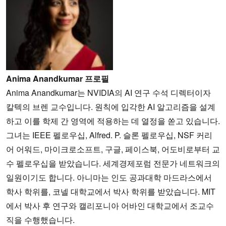
Anima Anandkumar 프로필
Anima Anandkumar는 NVIDIA의 AI 연구 수석 디렉터이자
칼텍의 브렌 교수입니다. 원칙에 입각한 AI 알고리즘을 설계
하고 이를 학제 간 영역에 적용하는 데 열정을 쏟고 있습니다.
그녀는 IEEE 펠로우십, Alfred. P. 슬론 펠로우십, NSF 커리
어 어워드, 마이크로소프트, 구글, 페이스북, 어도비로부터 교
수 펠로우십을 받았습니다. 세계경제포럼 전문가 네트워크의
일원이기도 합니다. 아니마는 인도 공과대학 마드라스에서
학사 학위를, 코넬 대학교에서 박사 학위를 받았습니다. MIT
에서 박사 후 연구와 캘리포니아 어바인 대학교에서 조교수
직을 수행했습니다.