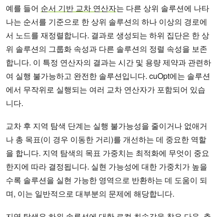
예를 들어
순서 기반 교차 연산자
는 다른 상위 솔루션에 나타
나는 순서를 기준으로 한 상위 솔루션의 하나 이상의 경로에
서 노드를 재정렬합니다. 결과로 생성되는 하위 집단은 한 상
위 솔루션의 그룹화 속성과 다른 솔루션의 정렬 속성을 보존
합니다. 이 특정 연산자의 결과는 시간 및 용량 제약과 관련하
여 실행 불가능하고 완전한 솔루션입니다. cuOpt에는 솔루션
에서 무작위로 실행되는 여러 교차 연산자가 포함되어 있습
니다.
교차 후 지역 탐색 단계는 실행 불가능성을 줄이거나 없애거
나 총 목표(이 경우 이동한 거리)를 개선하는 데 중요한 역할
을 합니다. 지역 탐색의 목표 가중치는 최적화에 무엇이 중요
한지에 따라 결정됩니다. 실현 가능성에 대한 가중치가 높을
수록 솔루션을 실현 가능한 영역으로 반환하는 데 도움이 되
며, 이는 일반적으로 대부분의 문제에 해당합니다.
지역 탐색은 하위 솔루션에 대한 로컬 최솟값을 찾은 다음, 추