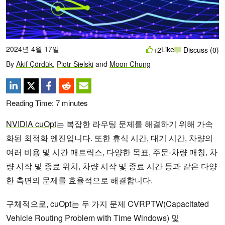
2024년 4월 17일
Like
+2
Discuss (0)
By
Akif Çördük
,
Piotr Sielski
and
Moon Chung
Reading Time:
7
minutes
NVIDIA cuOpt
는 복잡한 라우팅 문제를 해결하기 위해 가속
화된 최적화 엔진입니다. 또한 휴식 시간, 대기 시간, 차량의
여러 비용 및 시간 매트릭스, 다양한 목표, 주문-차량 매칭, 차
량 시작 및 종료 위치, 차량 시작 및 종료 시간 등과 같은 다양
한 측면의 문제를 효율적으로 해결합니다.
구체적으로, cuOpt는 두 가지 문제 CVRPTW(Capacitated
Vehicle Routing Problem with Time Windows) 및