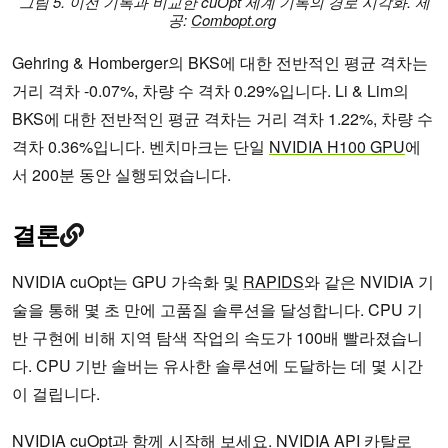
그림 5. 이전 기록과 비교한 cuOpt 세계 기록의 경로 시각화. 제
공:
Combopt.org
Gehring & Homberger의 BKS에 대한 전반적인 평균 격차는
거리 격차 -0.07%, 차량 수 격차 0.29%입니다. Li & Lim의
BKS에 대한 전반적인 평균 격차는 거리 격차 1.22%, 차량 수
격차 0.36%입니다. 벤치마크는 단일
NVIDIA H100 GPU
에
서 200분 동안 실행되었습니다.
결론
NVIDIA cuOpt는 GPU 가속화 및
RAPIDS
와 같은 NVIDIA 기
술을 통해 몇 초 만에 고품질 솔루션을 달성합니다. CPU 기
반 구현에 비해 지역 탐색 작업의 속도가 100배 빨라졌습니
다. CPU 기반 솔버는 유사한 솔루션에 도달하는 데 몇 시간
이 걸립니다.
NVIDIA cuOpt과 함께 시작해 보세요
.
NVIDIA API 카탈로