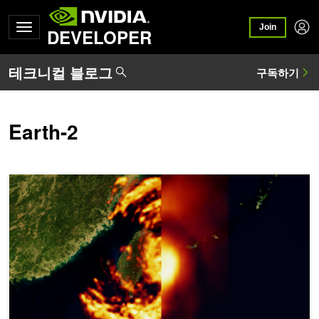
Join
DEVELOPER
Earth-2
생성형 AI가 NVIDIA Earth-2를 통해 기후 과학 기술을 강화하는 