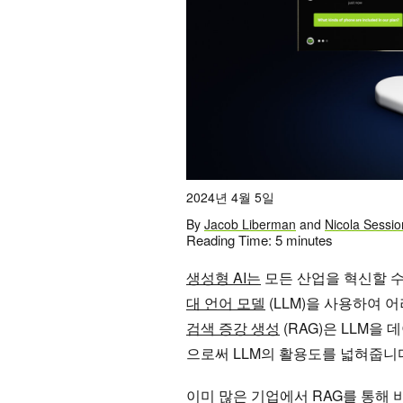
2024년 4월 5일
By
Jacob Liberman
and
Nicola Sessio
Reading Time:
5
minutes
생성형 AI는
모든 산업을 혁신할 수
대 언어 모델
(LLM)을 사용하여 
검색 증강 생성
(RAG)은 LLM을
으로써 LLM의 활용도를 넓혀줍니
이미 많은 기업에서 RAG를 통해