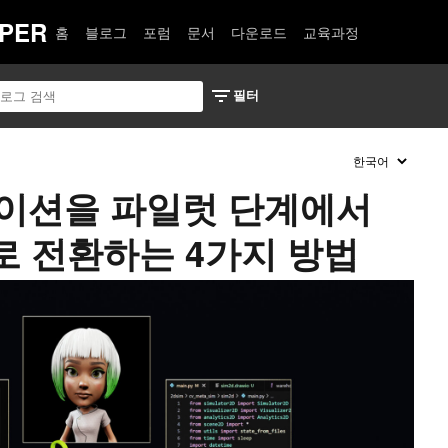
PER
홈
블로그
포럼
문서
다운로드
교육과정
케이션을 파일럿 단계에서
 전환하는 4가지 방법