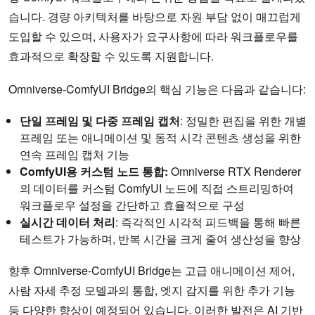
습니다. 경량 아키텍처를 바탕으로 자원 부담 없이 매끄럽게
도입할 수 있으며, 사용자가 요구사항에 따라 워크플로우를
효과적으로 확장할 수 있도록 지원합니다.
Omniverse-ComfyUI Bridge의 핵심 기능은 다음과 같습니다:
단일 프레임 및 다중 프레임 캡처
: 정밀한 편집을 위한 개별
프레임 또는 애니메이션 및 동적 시각 콘텐츠 생성을 위한
연속 프레임 캡처 기능
ComfyUI용 커스텀 노드 통합:
Omniverse RTX Renderer
의 데이터를 커스텀 ComfyUI 노드에 직접 스트리밍하여
워크플로우 설정을 간단하고 효율적으로 구성
실시간 데이터 처리
: 즉각적인 시각적 피드백을 통해 빠른
테스트가 가능하며, 반복 시간을 크게 줄여 생산성을 향상
향후 Omniverse-ComfyUI Bridge는 고급 애니메이션 제어,
사람 자세 추정 모델과의 통합, 엣지 감지를 위한 추가 기능
등 다양한 향상이 예정되어 있습니다. 이러한 발전은 AI 기반