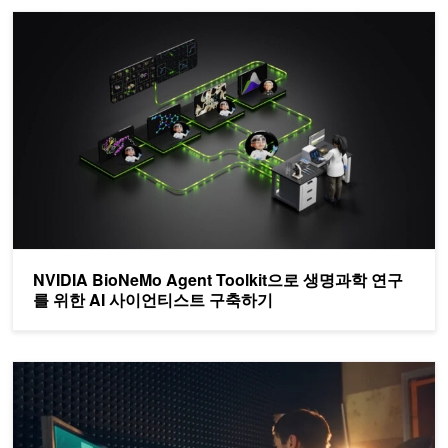
NVIDIA BioNeMo Agent Toolkit으로 생명과학 연구를 위한 A
NVIDIA BioNeMo Agent Toolkit으로 생명과학 연구
를 위한 AI 사이언티스트 구축하기
Python GPU 가속 비디오 처리를 위한 PyNvVideoCodec 2.0의 