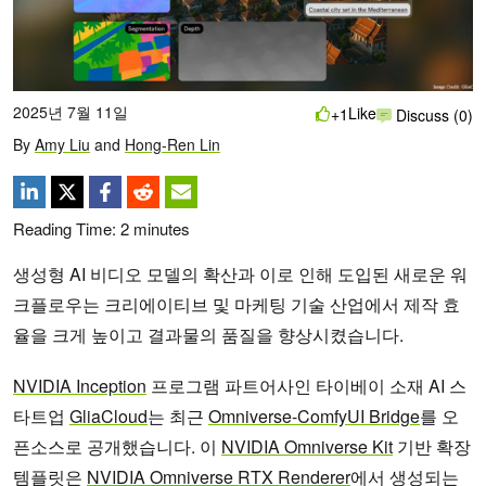
2025년 7월 11일
Like
+1
Discuss (0)
By
Amy Liu
and
Hong-Ren Lin
Reading Time:
2
minutes
생성형 AI 비디오 모델의 확산과 이로 인해 도입된 새로운 워
크플로우는 크리에이티브 및 마케팅 기술 산업에서 제작 효
율을 크게 높이고 결과물의 품질을 향상시켰습니다.
NVIDIA Inception
프로그램 파트어사인 타이베이 소재 AI 스
타트업
GliaCloud
는 최근
Omniverse-ComfyUI Bridge
를 오
픈소스로 공개했습니다. 이
NVIDIA Omniverse Kit
기반 확장
템플릿은
NVIDIA Omniverse RTX Renderer
에서 생성되는