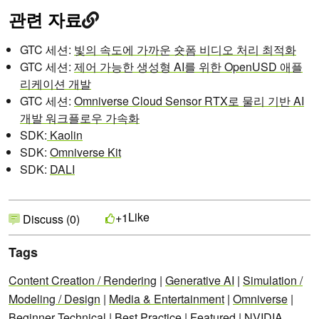
관련 자료
GTC 세션:
빛의 속도에 가까운 숏폼 비디오 처리 최적화
GTC 세션:
제어 가능한 생성형 AI를 위한 OpenUSD 애플
리케이션 개발
GTC 세션:
Omniverse Cloud Sensor RTX로 물리 기반 AI
개발 워크플로우 가속화
SDK:
Kaolin
SDK:
Omniverse Kit
SDK:
DALI
Like
+1
Discuss (0)
Tags
Content Creation / Rendering
|
Generative AI
|
Simulation /
Modeling / Design
|
Media & Entertainment
|
Omniverse
|
Beginner Technical
|
Best Practice
|
Featured
|
NVIDIA