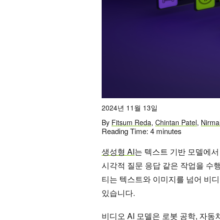
2024년 11월 13일
By
Fitsum Reda
,
Chintan Patel
,
Nirma
Reading Time:
4
minutes
생성형 AI
는 텍스트 기반 모델에서
시각적 질문 응답 같은 작업을 수행
티는 텍스트와 이미지를 넘어 비디
있습니다.
비디오 AI 모델은 로봇 공학, 자동