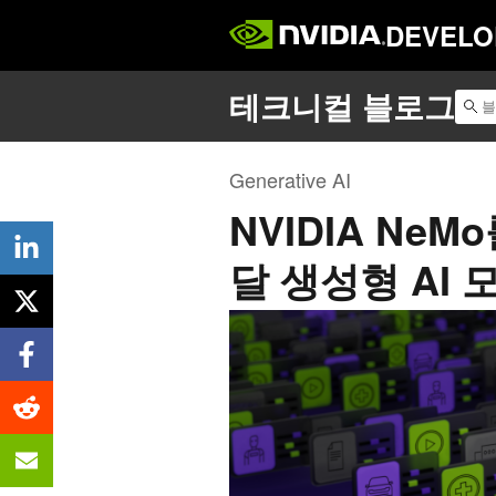
DEVELO
Generative AI
NVIDIA Ne
달 생성형 AI 