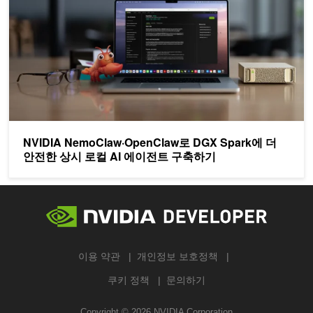
NVIDIA NemoClaw·OpenClaw로 DGX Spark에 더
안전한 상시 로컬 AI 에이전트 구축하기
이용 약관
개인정보 보호정책
쿠키 정책
문의하기
Copyright ©
2026
NVIDIA Corporation