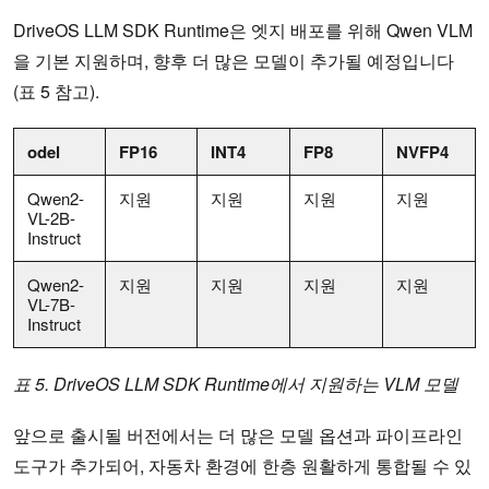
DriveOS LLM SDK Runtime은 엣지 배포를 위해 Qwen VLM
을 기본 지원하며, 향후 더 많은 모델이 추가될 예정입니다
(표 5 참고).
odel
FP16
INT4
FP8
NVFP4
Qwen2-
지원
지원
지원
지원
VL-2B-
Instruct
Qwen2-
지원
지원
지원
지원
VL-7B-
Instruct
표 5. DriveOS LLM SDK Runtime에서 지원하는 VLM 모델
앞으로 출시될 버전에서는 더 많은 모델 옵션과 파이프라인
도구가 추가되어, 자동차 환경에 한층 원활하게 통합될 수 있