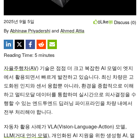
2025년 9월 5일
Like
0
Discuss (0)
By
Abhinaw Priyadershi
and
Ahmed Attia
Reading Time:
5
minutes
자율주행차(AV)
기술은 점점 더 크고 복잡한 AI 모델이 엣지
에서 활용되면서 빠르게 발전하고 있습니다. 최신 차량은 고
도화된 인지와 센서 융합뿐 아니라, 환경을 종합적으로 이해
하고 멀티모달 데이터를 통합하며 실시간으로 의사결정을 수
행할 수 있는 엔드투엔드 딥러닝 파이프라인을 차량 내에서
전부 처리해야 합니다.
자동차 활용 사례가 VLA(Vision-Language-Action) 모델,
LLM(거대 언어 모델)
, 개인화된 AI 지원을 위한 생성형 AI, 멀