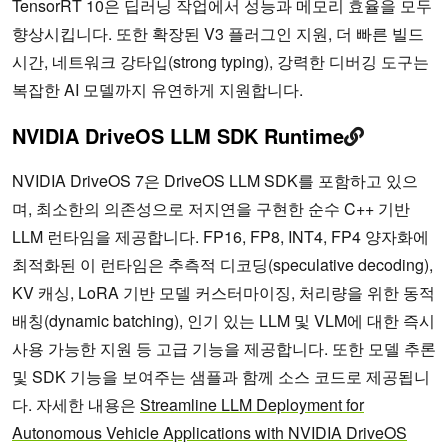
TensorRT 10은 딥러닝 작업에서 성능과 메모리 효율을 모두
향상시킵니다. 또한 확장된 V3 플러그인 지원, 더 빠른 빌드
시간, 네트워크 강타입(strong typing), 강력한 디버깅 도구는
복잡한 AI 모델까지 유연하게 지원합니다.
NVIDIA DriveOS LLM SDK Runtime
NVIDIA DriveOS 7은 DriveOS LLM SDK를 포함하고 있으
며, 최소한의 의존성으로 저지연을 구현한 순수 C++ 기반
LLM 런타임을 제공합니다. FP16, FP8, INT4, FP4 양자화에
최적화된 이 런타임은 추측적 디코딩(speculative decoding),
KV 캐싱, LoRA 기반 모델 커스터마이징, 처리량을 위한 동적
배칭(dynamic batching), 인기 있는 LLM 및 VLM에 대한 즉시
사용 가능한 지원 등 고급 기능을 제공합니다. 또한 모델 추론
및 SDK 기능을 보여주는 샘플과 함께 소스 코드로 제공됩니
다. 자세한 내용은
Streamline LLM Deployment for
Autonomous Vehicle Applications with NVIDIA DriveOS