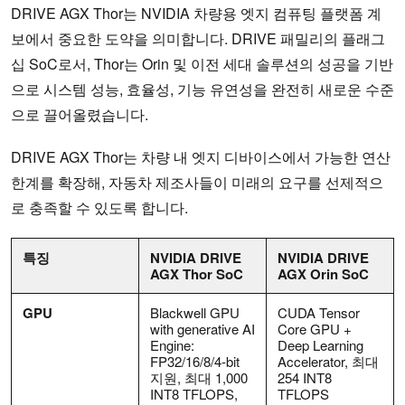
DRIVE AGX Thor는 NVIDIA 차량용 엣지 컴퓨팅 플랫폼 계
보에서 중요한 도약을 의미합니다. DRIVE 패밀리의 플래그
십 SoC로서, Thor는 Orin 및 이전 세대 솔루션의 성공을 기반
으로 시스템 성능, 효율성, 기능 유연성을 완전히 새로운 수준
으로 끌어올렸습니다.
DRIVE AGX Thor는 차량 내 엣지 디바이스에서 가능한 연산
한계를 확장해, 자동차 제조사들이 미래의 요구를 선제적으
로 충족할 수 있도록 합니다.
특징
NVIDIA DRIVE
NVIDIA DRIVE
AGX Thor SoC
AGX Orin SoC
GPU
Blackwell GPU
CUDA Tensor
with generative AI
Core GPU +
Engine:
Deep Learning
FP32/16/8/4-bit
Accelerator, 최대
지원, 최대 1,000
254 INT8
INT8 TFLOPS,
TFLOPS