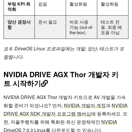
부팅 KPI 최
없음
활성화됨
활성화됨
적화
양산 권장사
문서 필요
바로 사용
테스트 전
항
가능 (out-of-
용, 최종 배
the-box)
포용 아님
표 6. DriveOS Linux 프로파일에는 개발, 양산, 테스트가 포
함됩니다.
NVIDIA DRIVE AGX Thor 개발자 키
트 시작하기
NVIDIA DRIVE AGX Thor 개발자 키트으로 AV 개발을 가속
화할 준비가 되셨나요? 먼저,
NVIDIA 개발자 계정
과
NVIDIA
DRIVE AGX SDK 개발자 프로그램 멤버십
에 등록하세요. 또
한, 자율주행차를 위해 특화된 최신 운영체제인
NVIDIA
DriveOS 7.0.3 Linux
를 다운로드할 수 있습니다.