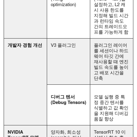
optimization)
설정하고, L2 캐
시 사용 한도를
지정해 빌드 시간
과 런타임 속도
간의 트레이드오
프를 가능하게 함
개발자 경험 개선
V3 플러그인
플러그인 레이어
를 세션이나 하드
웨어 타깃 간에
재사용할 때 엔진
빌드 속도를 높이
고 배포 시간을
단축
디버그 텐서
모델 실행 중 특
(Debug Tensors)
정 중간 텐서를
식별하고 값 확인
을 지원해 디버깅
품질 향상
NVIDIA
양자화, 희소성
TensorRT 10 이