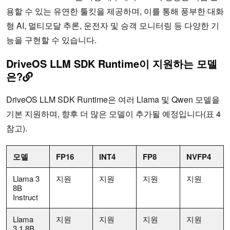
용할 수 있는 유연한 툴킷을 제공하며, 이를 통해 풍부한 대화
형 AI, 멀티모달 추론, 운전자 및 승객 모니터링 등 다양한 기
능을 구현할 수 있습니다.
DriveOS LLM SDK Runtime이 지원하는 모델
은?
DriveOS LLM SDK Runtime은 여러 Llama 및 Qwen 모델을
기본 지원하며, 향후 더 많은 모델이 추가될 예정입니다(표 4
참고).
모델
FP16
INT4
FP8
NVFP4
Llama 3
지원
지원
지원
지원
8B
Instruct
Llama
지원
지원
지원
지원
3.1 8B