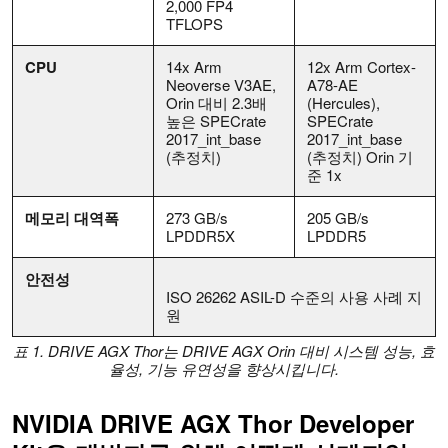
2,000 FP4
TFLOPS
CPU
14x Arm
12x Arm Cortex-
Neoverse V3AE,
A78-AE
Orin 대비 2.3배
(Hercules),
높은 SPECrate
SPECrate
2017_int_base
2017_int_base
(추정치)
(추정치) Orin 기
준 1x
메모리 대역폭
273 GB/s
205 GB/s
LPDDR5X
LPDDR5
안전성
ISO 26262 ASIL-D 수준의 사용 사례 지
원
표 1. DRIVE AGX Thor는 DRIVE AGX Orin 대비 시스템 성능, 효
율성, 기능 유연성을 향상시킵니다.
NVIDIA DRIVE AGX Thor Developer