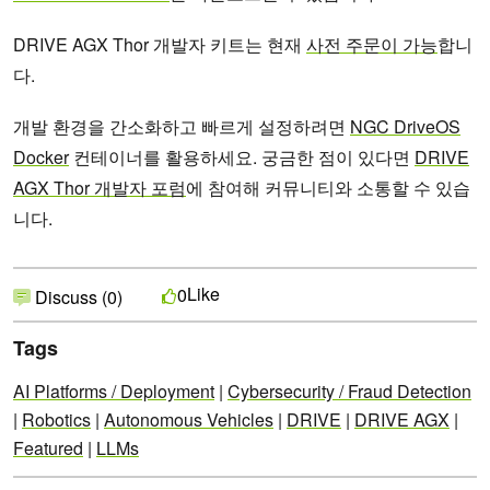
DRIVE AGX Thor 개발자 키트는 현재
사전 주문이 가능
합니
다.
개발 환경을 간소화하고 빠르게 설정하려면
NGC DriveOS
Docker
컨테이너를 활용하세요. 궁금한 점이 있다면
DRIVE
AGX Thor 개발자 포럼
에 참여해 커뮤니티와 소통할 수 있습
니다.
Like
0
Discuss (0)
Tags
AI Platforms / Deployment
|
Cybersecurity / Fraud Detection
|
Robotics
|
Autonomous Vehicles
|
DRIVE
|
DRIVE AGX
|
Featured
|
LLMs