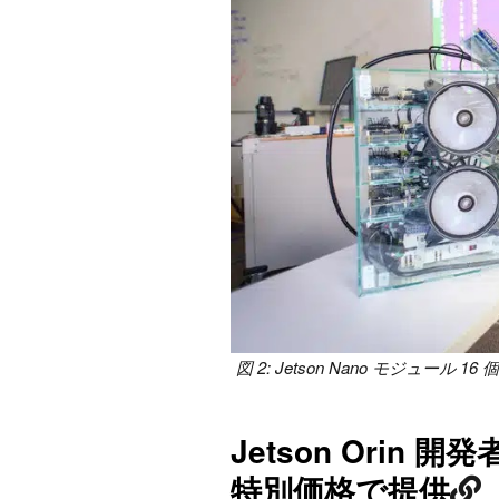
図 2: Jetson Nano モジュ
Jetson Orin
特別価格で提供