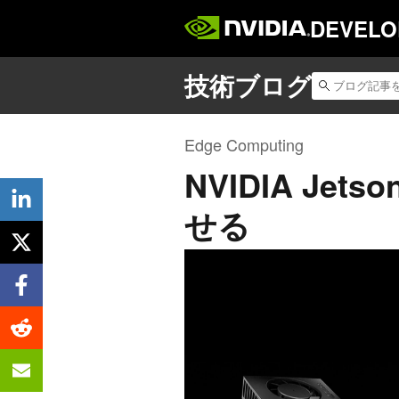
DEVELO
Edge Computing
NVIDIA Jet
せる