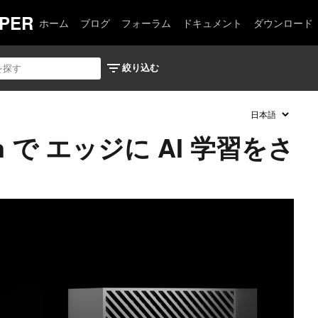
PER
ホーム
ブログ
フォーラム
ドキュメント
ダウンロード
son で エッジに AI 学習をさ