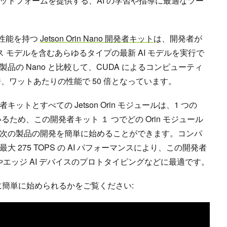
ットフォームを提供する、AI の学習や指導に最適なツー
 倍の性能を持つ
Jetson Orin Nano 開発者キット
は、開発者が
ティクス モデルを含むあらゆるタイプの最新 AI モデルを実行で
品の Nano と比較して、CUDA によるコンピューティ
.6 倍、ワットあたりの性能で 50 倍となっています。
n™ 開発者キットとすべての Jetson Orin モジュールは、1 つの
るため、この開発者キット １ つでどの Orin モジュール
次の製品の開発を簡単に始めることができます。コンパ
 275 TOPS の AI パフォーマンスにより、この開発者
トやエッジ AI デバイスのプロトタイピングなどに最適です。
でいかに簡単に始められるかをご覧ください: