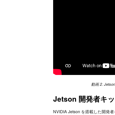
動画 2. Jet
Jetson 開発者
NVIDIA Jetson を搭載し