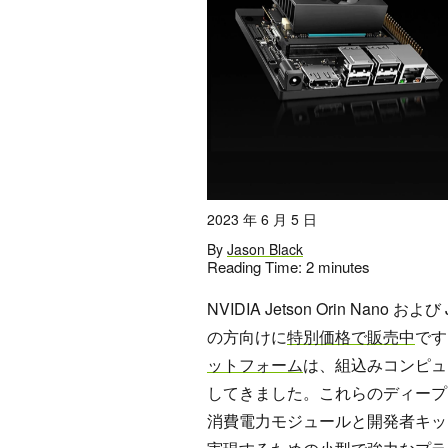
2023 年 6 月 5 日
By
Jason Black
Reading Time:
2
minutes
NVIDIA Jetson Orin Nano
の方向けに
特別価格で販売中
です
ットフォーム
は、組込みコンピュ
してきました。これらのディープ
消費電力モジュールと開発者キット