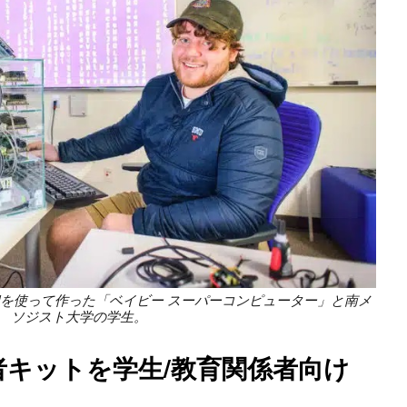
ール 16 個を使って作った「ベイビー スーパーコンピューター」と南メ
ソジスト大学の学生。
 開発者キットを学生/教育関係者向け