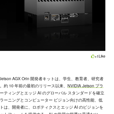
Like
+1
 および Jetson AGX Orin 開発者キットは、学生、教育者、研究者
。約 10 年前の最初のリリース以来、
NVIDIA Jetson プラ
ーティングとエッジ AI のグローバル スタンダードを確立
ラーニングとコンピューター ビジョン向けの高性能、低
は、開発者に、ロボティクスとエッジ AI のビジョンを