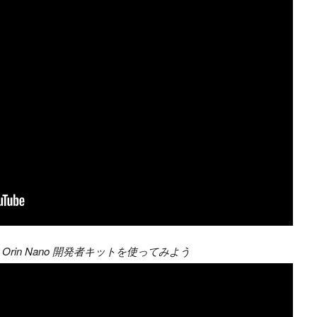
son Orin Nano 開発者キットを使ってみよう