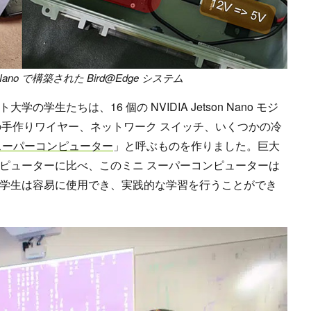
on Nano で構築された Bird@Edge システム
学生たちは、16 個の NVIDIA Jetson Nano モジ
上の手作りワイヤー、ネットワーク スイッチ、いくつかの冷
スーパーコンピューター
」と呼ぶものを作りました。巨大
ピューターに比べ、このミニ スーパーコンピューターは
学生は容易に使用でき、実践的な学習を行うことができ