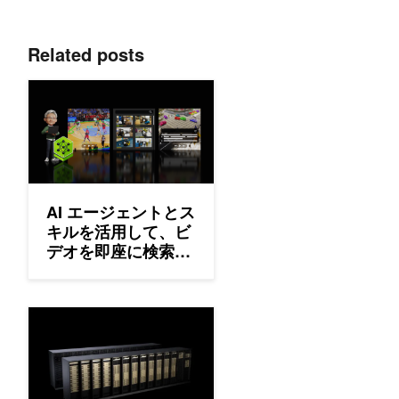
Related posts
AI エージェントとスキルを活用して、ビデオを即座に検索
AI エージェントとス
キルを活用して、ビ
デオを即座に検索可
能で実用的なインテ
リジェンスに変換す
る
NVIDIA Rubin プラットフォームの内部: 6 つの新チップと 