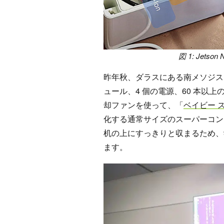
図 1: Jets
昨年秋、ダラスにある南メソジスト大学の
ュール、4 個の電源、60 本以
却ファンを使って、「
ベイビー 
化する通常サイズのスーパーコン
机の上にすっきりと収まるため、
ます。