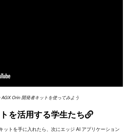
son AGX Orin 開発者キットを使ってみよう
キットを活用する学生たち
た開発者キットを手に入れたら、次にエッジ AI アプリケーション