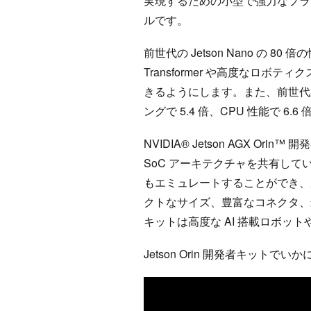
実現するための小型で強力なプラ
ルです。
前世代の Jetson Nano の 80
Transformer や高度なロボ
きるようにします。また、前世代製
ングで 5.4 倍、CPU 性能で 6
NVIDIA® Jetson AGX Ori
SoC アーキテクチャを共有してい
もエミュレートすることができ、
クトなサイズ、豊富なコネクタ、最大
キットは高度な AI 搭載ロボッ
Jetson Orin 開発者キット