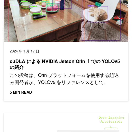
2024 年 1 月 17 日
cuDLA による NVIDIA Jetson Orin 上での YOLOv5
の紹介
この投稿は、Orin プラットフォームを使用する組込
み開発者が、YOLOv5 をリファレンスとして、
5 MIN READ
NVIDIA Jetson Orin の Deep Learning Accelerat