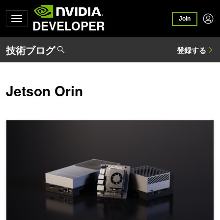
Join
DEVELOPER
Jetson Orin
NVIDIA Jetson でメモリ効率を最大化して大規模なモデルを実行