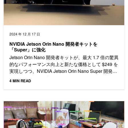
2024 年 12 月 17 日
NVIDIA Jetson Orin Nano 開発者キットを
「Super」に強化
Jetson Orin Nano 開発者キットが、最大 1.7 倍の驚異
的なパフォーマンス向上と新たな価格として $249 を
実現しつつ、NVIDIA Jetson Orin Nano Super 開発者
キットへと名称が変更されました。
4 MIN READ
cuDLA による NVIDIA Jetson Orin 上での YOLOv5 の紹介