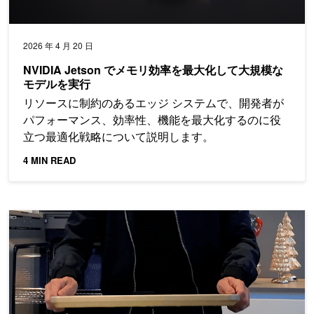
2026 年 4 月 20 日
NVIDIA Jetson でメモリ効率を最大化して大規模な
モデルを実行
リソースに制約のあるエッジ システムで、開発者が
パフォーマンス、効率性、機能を最大化するのに役
立つ最適化戦略について説明します。
4 MIN READ
NVIDIA Jetson Orin Nano 開発者キットを「Super」に強化