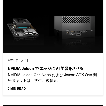
2023 年 6 月 5 日
NVIDIA Jetson で エッジに AI 学習をさせる
NVIDIA Jetson Orin Nano および Jetson AGX Orin 開
発者キットは、学生、教育者、
2 MIN READ