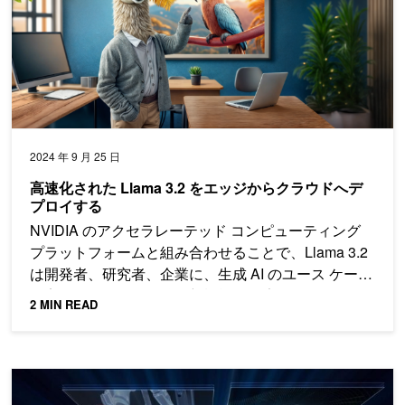
2024 年 9 月 25 日
高速化された Llama 3.2 をエッジからクラウドへデ
プロイする
NVIDIA のアクセラレーテッド コンピューティング
プラットフォームと組み合わせることで、Llama 3.2
は開発者、研究者、企業に、生成 AI のユース ケース
を実現するための有益な新機能と最適化を提供しま
2 MIN READ
す。
VILA を使用した NVIDIA ハードウェア上のビジュアル言語モデ