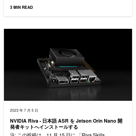
3 MIN READ
NVIDIA Riva - 日本語 ASR を Jetson Orin Nano 開発者
2023 年 7 月 5 日
NVIDIA Riva - 日本語 ASR を Jetson Orin Nano 開
発者キットへインストールする
注: この投稿は、11 月 15 日に 「Riva Skills