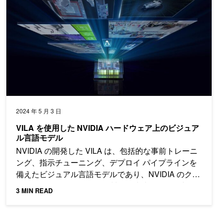
2024 年 5 月 3 日
VILA を使用した NVIDIA ハードウェア上のビジュア
ル言語モデル
NVIDIA の開発した VILA は、包括的な事前トレーニ
ング、指示チューニング、デプロイ パイプラインを
備えたビジュアル言語モデルであり、NVIDIA のクラ
イアントがマルチモーダル製品で成功するのを支援
3 MIN READ
します。