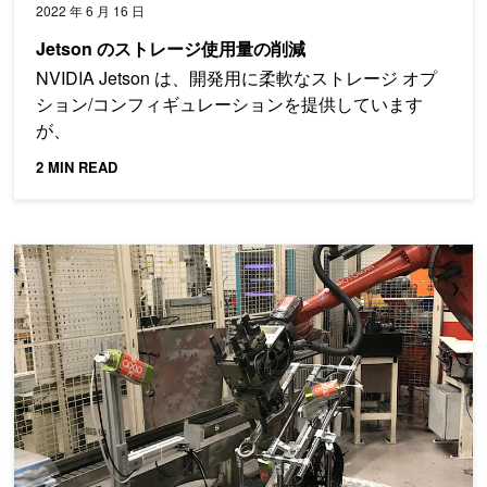
2022 年 6 月 16 日
Jetson のストレージ使用量の削減
NVIDIA Jetson は、開発用に柔軟なストレージ オプ
ション/コンフィギュレーションを提供しています
が、
2 MIN READ
スマート マニュファクチャリングのための産業用推論パイプラ