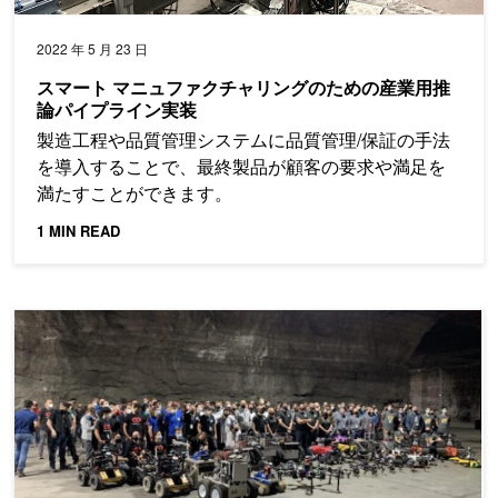
2022 年 5 月 23 日
スマート マニュファクチャリングのための産業用推
論パイプライン実装
製造工程や品質管理システムに品質管理/保証の手法
を導入することで、最終製品が顧客の要求や満足を
満たすことができます。
1 MIN READ
NVIDIA Jetson ベースのロボットが DARPA のアンダー