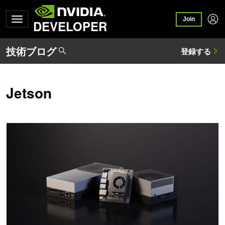
Join
DEVELOPER
Jetson
NVIDIA Jetson でメモリ効率を最大化して大規模なモデルを実行