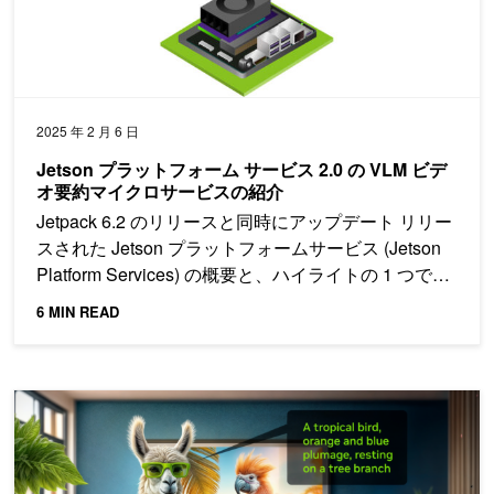
2025 年 2 月 6 日
Jetson プラットフォーム サービス 2.0 の VLM ビデ
オ要約マイクロサービスの紹介
Jetpack 6.2 のリリースと同時にアップデート リリー
スされた Jetson プラットフォームサービス (Jetson
Platform Services) の概要と、ハイライトの 1 つであ
る「VLM ビデオ要約サービス」のデモをご紹介しま
6 MIN READ
す。
高速化された Llama 3.2 をエッジからクラウドへデプロイする