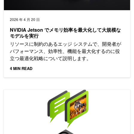
2026 年 4 月 20 日
NVIDIA Jetson でメモリ効率を最大化して大規模な
モデルを実行
リソースに制約のあるエッジ システムで、開発者が
パフォーマンス、効率性、機能を最大化するのに役
立つ最適化戦略について説明します。
4 MIN READ
Jetson プラットフォーム サービス 2.0 の VLM ビデオ要約