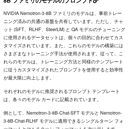
8B ファミリのモデルのプロンプト
NVIDIA Nemotron-3-8B ファミリのモデルは、事前トレー
ニング済みの共通の基盤を共有しています。ただし、チャ
ット (SFT、RLHF、SteerLM) と QA モデルのチューニング
に使用されるデータセットは、個々の目的に合わせてカス
タマイズされています。また、これらのモデルの構築には
さまざまなトレーニング手法が使用されます。従って、こ
れらのモデルは、トレーニング方法と同様のテンプレート
に従うカスタマイズされたプロンプトを使用すると効率性
が最大限に向上します。
それぞれのモデルに推奨されるプロンプト テンプレート
は、各々のモデル カードに記載されています。
例として、Nemotron-3-8B-Chat-SFT モデルと Nemotron-
3-8B-Chat-RLHF モデルに適用できるシングルターン フォ
ーマットとマルチターン フォーマットを次に示します。