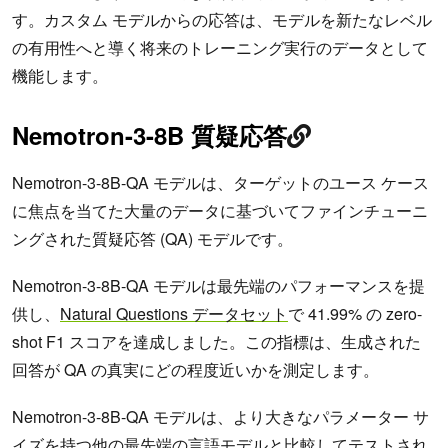
す。カスタム モデルからの応答は、モデルを新たなレベル
の有用性へと導く将来のトレーニング実行のデータとして
機能します。
Nemotron-3-8B 質疑応答
Nemotron-3-8B-QA モデルは、ターゲットのユース ケース
に焦点を当てた大量のデータに基づいてファインチューニ
ングされた質疑応答 (QA) モデルです。
Nemotron-3-8B-QA モデルは最先端のパフォーマンスを提
供し、
Natural Questions データセット
で 41.99% の zero-
shot F1 スコアを達成しました。この指標は、生成された
回答が QA の真実にどの程度近いかを測定します。
Nemotron-3-8B-QA モデルは、より大きなパラメーター サ
イズを持つ他の最先端の言語モデルと比較してテストされ