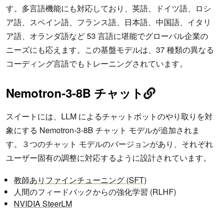
す。多言語機能にも対応しており、英語、ドイツ語、ロシ
ア語、スペイン語、フランス語、日本語、中国語、イタリ
ア語、オランダ語など 53 言語に堪能でグローバル企業の
ニーズにも応えます。この基盤モデルは、37 種類の異なる
コーディング言語でもトレーニングされています。
Nemotron-3-8B チャット
スイートには、LLM によるチャットボットのやり取りを対
象にする Nemotron-3-8B チャット モデルが追加されま
す。３つのチャット モデルのバージョンがあり、それぞれ
ユーザー固有の調整に対応するように設計されています。
教師ありファインチューニング (SFT)
人間のフィードバックからの強化学習 (RLHF)
NVIDIA SteerLM