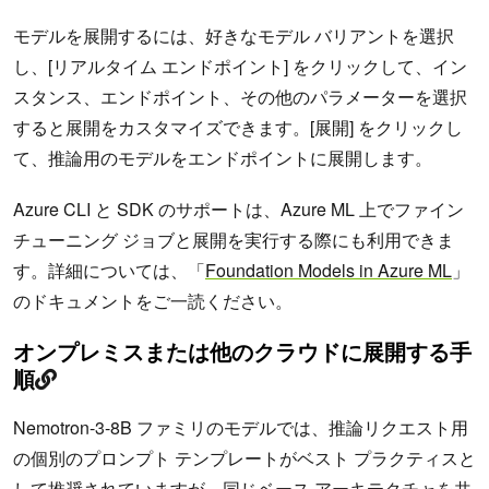
モデルを展開するには、好きなモデル バリアントを選択
し、[リアルタイム エンドポイント] をクリックして、イン
スタンス、エンドポイント、その他のパラメーターを選択
すると展開をカスタマイズできます。[展開] をクリックし
て、推論用のモデルをエンドポイントに展開します。
Azure CLI と SDK のサポートは、Azure ML 上でファイン
チューニング ジョブと展開を実行する際にも利用できま
す。詳細については、「
Foundation Models in Azure ML
」
のドキュメントをご一読ください。
オンプレミスまたは他のクラウドに展開する手
順
Nemotron-3-8B ファミリのモデルでは、推論リクエスト用
の個別のプロンプト テンプレートがベスト プラクティスと
して推奨されていますが、同じベース アーキテクチャを共