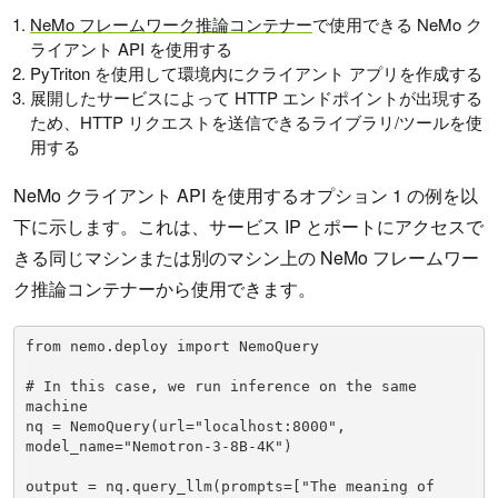
NeMo フレームワーク推論コンテナー
で使用できる NeMo ク
ライアント API を使用する
PyTriton を使用して環境内にクライアント アプリを作成する
展開したサービスによって HTTP エンドポイントが出現する
ため、HTTP リクエストを送信できるライブラリ/ツールを使
用する
NeMo クライアント API を使用するオプション 1 の例を以
下に示します。これは、サービス IP とポートにアクセスで
きる同じマシンまたは別のマシン上の NeMo フレームワー
ク推論コンテナーから使用できます。
from nemo.deploy import NemoQuery

# In this case, we run inference on the same 
machine

nq = NemoQuery(url="localhost:8000", 
model_name="Nemotron-3-8B-4K")

output = nq.query_llm(prompts=["The meaning of 