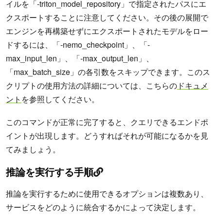
イルを「-triton_model_repository」で指定されたパスにエ
クスポートすることに注意してください。その後の展開で
エンジンを再構築せずにエクスポートされたモデルをロー
ドするには、「-nemo_checkpoint」、「-
max_input_len」、「-max_output_len」、
「max_batch_size」の各引数をスキップできます。このス
クリプトの使用方法の詳細については、こちらの
ドキュメ
ント
を参照してください。
このコマンドが正常に完了すると、クエリできるエンドポ
イントが出現します。どうすればそれが可能になるかを見
てみましょう。
推論を実行する手順
推論を実行するために使用できるオプションは複数あり、
サービスをどのように統合するかによって決定します。