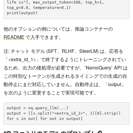
life is"], max_output_token=200, top_k=1, 
top_p=0.0, temperature=0.1)

print(output)
他のオプションの例については、推論コンテナーの
README
で入手できます。
注: チャット モデル (SFT、RLHF、SteerLM) は、応答を
「<extra_id_1>」で終了するようにトレーニングされてい
るため、出力の後処理が必要ですが、`NemoQuery` API は
この特別なトークンが生成されるタイミングでの生成の自
動停止にまだ対応していません。自動停止は、「output」
を次のように変更することで実現可能です。
output = nq.query_llm(...)

output = [[s.split("<extra_id_1>", 1)[0].strip() 
for s in out] for out in output]