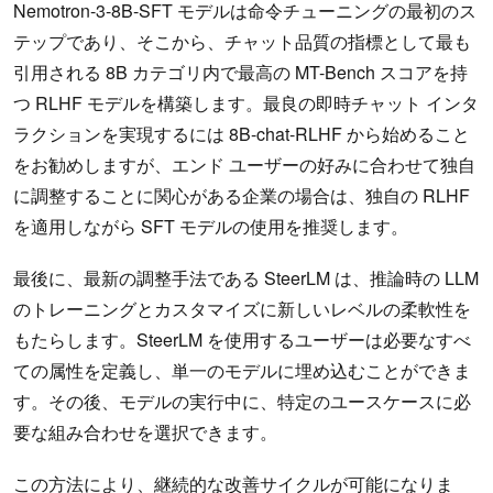
Nemotron-3-8B-SFT モデルは命令チューニングの最初のス
テップであり、そこから、チャット品質の指標として最も
引用される 8B カテゴリ内で最高の MT-Bench スコアを持
つ RLHF モデルを構築します。最良の即時チャット インタ
ラクションを実現するには 8B-chat-RLHF から始めること
をお勧めしますが、エンド ユーザーの好みに合わせて独自
に調整することに関心がある企業の場合は、独自の RLHF
を適用しながら SFT モデルの使用を推奨します。
最後に、最新の調整手法である SteerLM は、推論時の LLM
のトレーニングとカスタマイズに新しいレベルの柔軟性を
もたらします。SteerLM を使用するユーザーは必要なすべ
ての属性を定義し、単一のモデルに埋め込むことができま
す。その後、モデルの実行中に、特定のユースケースに必
要な組み合わせを選択できます。
この方法により、継続的な改善サイクルが可能になりま