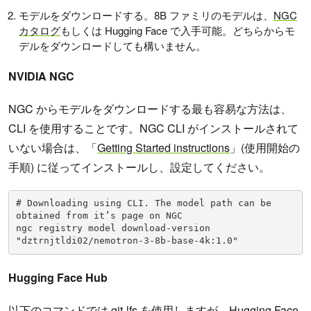
モデルをダウンロードする。8B ファミリのモデルは、
NGC
カタログ
もしくは Hugging Face で入手可能。どちらからモ
デルをダウンロードしても構いません。
NVIDIA NGC
NGC からモデルをダウンロードする最も容易な方法は、
CLI を使用することです。NGC CLI がインストールされて
いない場合は、「
Getting Started instructions
」(使用開始の
手順) に従ってインストールし、設定してください。
# Downloading using CLI. The model path can be 
obtained from it’s page on NGC

ngc registry model download-version 
"dztrnjtldi02/nemotron-3-8b-base-4k:1.0"
Hugging Face Hub
以下のコマンドでは git-lfs を使用しますが、Hugging Face