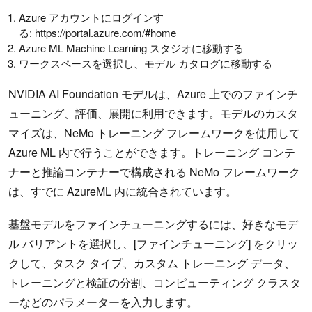
Azure アカウントにログインす
る:
https://portal.azure.com/#home
Azure ML Machine Learning スタジオに移動する
ワークスペースを選択し、モデル カタログに移動する
NVIDIA AI Foundation モデルは、Azure 上でのファインチ
ューニング、評価、展開に利用できます。モデルのカスタ
マイズは、NeMo トレーニング フレームワークを使用して
Azure ML 内で行うことができます。トレーニング コンテ
ナーと推論コンテナーで構成される NeMo フレームワーク
は、すでに AzureML 内に統合されています。
基盤モデルをファインチューニングするには、好きなモデ
ル バリアントを選択し、[ファインチューニング] をクリッ
クして、タスク タイプ、カスタム トレーニング データ、
トレーニングと検証の分割、コンピューティング クラスタ
ーなどのパラメーターを入力します。