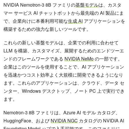
NVIDIA Nemotron-3 8B ファミリの
基盤モデル
は、カスタ
マー サービス AI チャットボットから最先端の AI 製品にま
で、企業向けに本番利用可能な
生成 AI
アプリケーションを
構築するための強力な新しいツールです。
これらの新しい基盤モデルは、企業での利用に合わせて
LLM を構築、カスタマイズ、展開するためのエンドツーエ
ンドのフレームワークである
NVIDIA NeMo
の一部です。
企業はこのツールを使用することで、AI アプリケーション
を迅速かつコスト効率よく大規模に開発できるようになり
ます。これらのアプリケーションは、クラウド、データ セ
ンター、Windows デスクトップ、ノート PC 上で実行でき
ます。
Nemotron-3 8B ファミリは、Azure AI モデル カタログ、
HuggingFace、および
NVIDIA NGC
カタログの NVIDIA AI
Foundation Model ハブで入手可能です。このファミリに