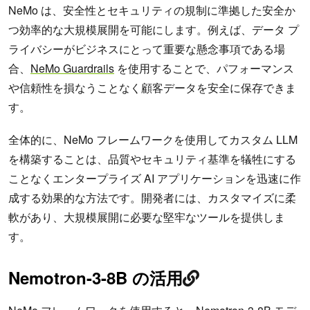
NeMo は、安全性とセキュリティの規制に準拠した安全か
つ効率的な大規模展開を可能にします。例えば、データ プ
ライバシーがビジネスにとって重要な懸念事項である場
合、
NeMo Guardrails
を使用することで、パフォーマンス
や信頼性を損なうことなく顧客データを安全に保存できま
す。
全体的に、NeMo フレームワークを使用してカスタム LLM
を構築することは、品質やセキュリティ基準を犠牲にする
ことなくエンタープライズ AI アプリケーションを迅速に作
成する効果的な方法です。開発者には、カスタマイズに柔
軟があり、大規模展開に必要な堅牢なツールを提供しま
す。
Nemotron-3-8B の活用