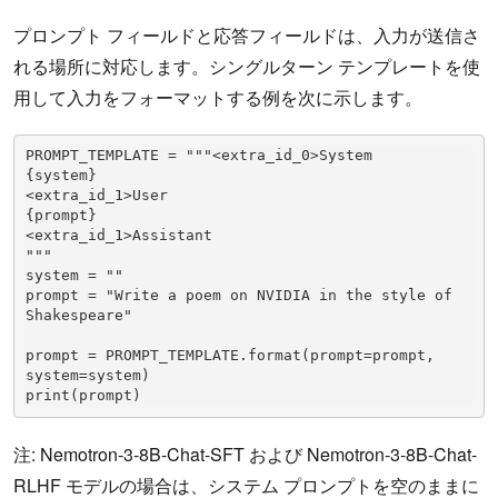
プロンプト フィールドと応答フィールドは、入力が送信さ
れる場所に対応します。シングルターン テンプレートを使
用して入力をフォーマットする例を次に示します。
PROMPT_TEMPLATE = """<extra_id_0>System

{system}

<extra_id_1>User

{prompt}

<extra_id_1>Assistant

"""

system = ""

prompt = "Write a poem on NVIDIA in the style of 
Shakespeare"

prompt = PROMPT_TEMPLATE.format(prompt=prompt, 
system=system)

print(prompt)
注: Nemotron-3-8B-Chat-SFT および Nemotron-3-8B-Chat-
RLHF モデルの場合は、システム プロンプトを空のままに