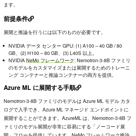
ます。
前提条件
展開と推論を行うには以下のものが必要です。
NVIDIA データ センター GPU: (1) A100 – 40 GB / 80
GB、(2) H100 – 80 GB、(3) L40S 以上。
NVIDIA
NeMo フレームワーク
: Nemotron-3-8B ファミリ
のモデルをカスタマイズまたは展開するためのトレーニ
ング コンテナーと推論コンテナーの両方を提供。
Azure ML に展開する手順
Nemotron-3-8B ファミリのモデルは Azure ML モデル カタ
ログで入手でき、Azure ML マネージド エンドポイントに
展開することができます。AzureML は、Nemotron-3-8B フ
ァミリのモデル展開が非常に容易にする「ノーコード展
開」フローを提供しています。NeMo フレームワーク推論