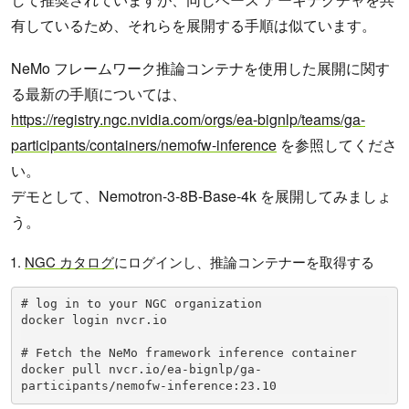
有しているため、それらを展開する手順は似ています。
NeMo フレームワーク推論コンテナを使用した展開に関す
る最新の手順については、
https://registry.ngc.nvidia.com/orgs/ea-bignlp/teams/ga-
participants/containers/nemofw-inference
を参照してくださ
い。
デモとして、Nemotron-3-8B-Base-4k を展開してみましょ
う。
NGC カタログ
にログインし、推論コンテナーを取得する
# log in to your NGC organization

docker login nvcr.io

# Fetch the NeMo framework inference container

docker pull nvcr.io/ea-bignlp/ga-
participants/nemofw-inference:23.10