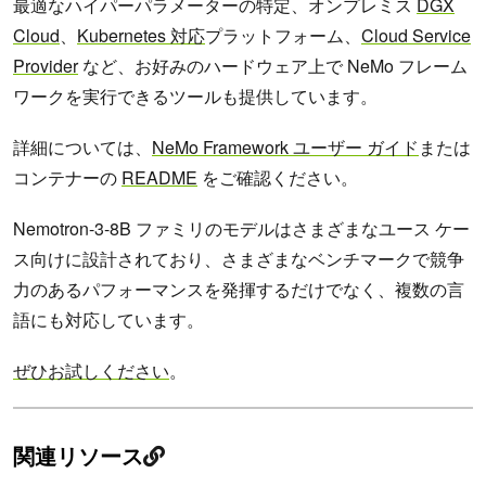
最適なハイパーパラメーターの特定、オンプレミス
DGX
Cloud
、
Kubernetes 対応
プラットフォーム、
Cloud Service
Provider
など、お好みのハードウェア上で NeMo フレーム
ワークを実行できるツールも提供しています。
詳細については、
NeMo Framework ユーザー ガイド
または
コンテナーの
README
をご確認ください。
Nemotron-3-8B ファミリのモデルはさまざまなユース ケー
ス向けに設計されており、さまざまなベンチマークで競争
力のあるパフォーマンスを発揮するだけでなく、複数の言
語にも対応しています。
ぜひお試しください
。
関連リソース