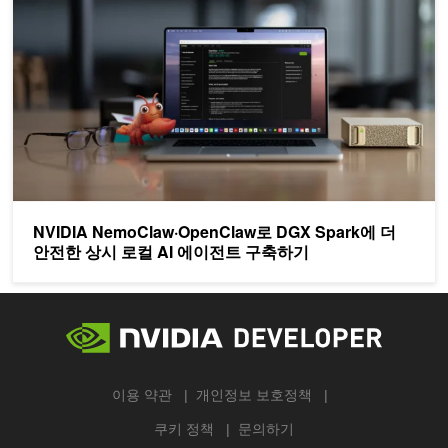
NVIDIA NemoClaw·OpenClaw로 DGX Spark에 더
안전한 상시 로컬 AI 에이전트 구축하기
이용 약관
개인정보 보호정책
쿠키 정책
문의하기