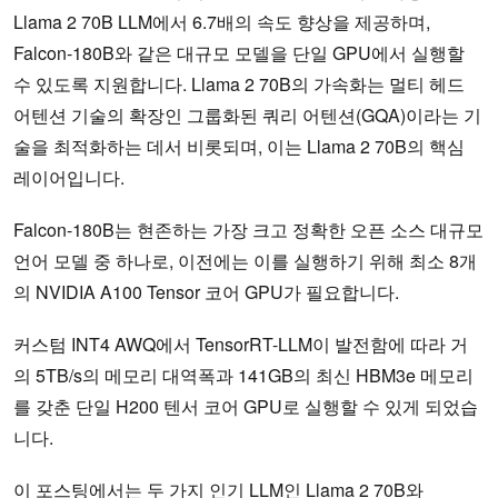
Llama 2 70B LLM에서 6.7배의 속도 향상을 제공하며,
Falcon-180B와 같은 대규모 모델을 단일 GPU에서 실행할
수 있도록 지원합니다. Llama 2 70B의 가속화는 멀티 헤드
어텐션 기술의 확장인 그룹화된 쿼리 어텐션(GQA)이라는 기
술을 최적화하는 데서 비롯되며, 이는 Llama 2 70B의 핵심
레이어입니다.
Falcon-180B는 현존하는 가장 크고 정확한 오픈 소스 대규모
언어 모델 중 하나로, 이전에는 이를 실행하기 위해 최소 8개
의 NVIDIA A100 Tensor 코어 GPU가 필요합니다.
커스텀 INT4 AWQ에서 TensorRT-LLM이 발전함에 따라 거
의 5TB/s의 메모리 대역폭과 141GB의 최신 HBM3e 메모리
를 갖춘 단일 H200 텐서 코어 GPU로 실행할 수 있게 되었습
니다.
이 포스팅에서는 두 가지 인기 LLM인 Llama 2 70B와