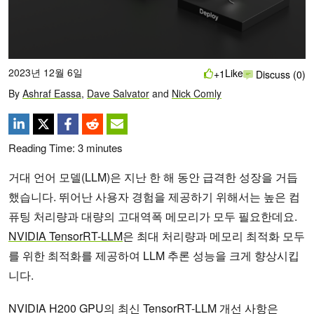
2023년 12월 6일
Like
+1
Discuss (0)
By
Ashraf Eassa
,
Dave Salvator
and
Nick Comly
Reading Time:
3
minutes
거대 언어 모델(LLM)은 지난 한 해 동안 급격한 성장을 거듭
했습니다. 뛰어난 사용자 경험을 제공하기 위해서는 높은 컴
퓨팅 처리량과 대량의 고대역폭 메모리가 모두 필요한데요.
NVIDIA TensorRT-LLM
은 최대 처리량과 메모리 최적화 모두
를 위한 최적화를 제공하여 LLM 추론 성능을 크게 향상시킵
니다.
NVIDIA H200 GPU의 최신 TensorRT-LLM 개선 사항은