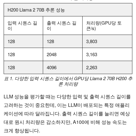
H200 Llama 2 70B 추론 성능
입력 시퀀스 길
출력 시퀀스 길
처리량(GPU당 토
이
이
큰/s)
128
128
3,803
128
2048
3,163
128
4096
2,263
표 1. 다양한 입력 시퀀스 길이에서 GPU당 Llama 2 70B H200 추
론 처리량
LLM 성능을 평가할 때는 다양한 입력 및 출력 시퀀스 길이를
고려하는 것이 중요한데, 이는 LLM이 배포되는 특정 애플리
케이션에 따라 달라집니다. 출력 시퀀스 길이를 늘리면 예상
대로 원시 처리량은 감소하지만, A100에 비해 성능 속도는
크게 향상됩니다.