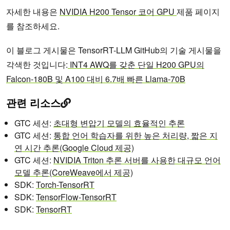
자세한 내용은
NVIDIA H200 Tensor 코어 GPU
제품 페이지
를 참조하세요.
이 블로그 게시물은 TensorRT-LLM GitHub의 기술 게시물을
각색한 것입니다:
INT4 AWQ를 갖춘 단일 H200 GPU의
Falcon-180B 및 A100 대비 6.7배 빠른 Llama-70B
관련 리소스
GTC 세션:
초대형 변압기 모델의 효율적인 추론
GTC 세션:
통합 언어 학습자를 위한 높은 처리량, 짧은 지
연 시간 추론(Google Cloud 제공)
GTC 세션:
NVIDIA Triton 추론 서버를 사용한 대규모 언어
모델 추론(CoreWeave에서 제공)
SDK:
Torch-TensorRT
SDK:
TensorFlow-TensorRT
SDK:
TensorRT