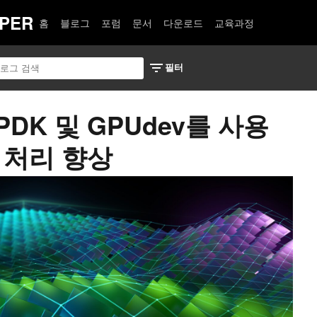
PER
홈
블로그
포럼
문서
다운로드
교육과정
PDK 및 GPUdev를 사용
 처리 향상