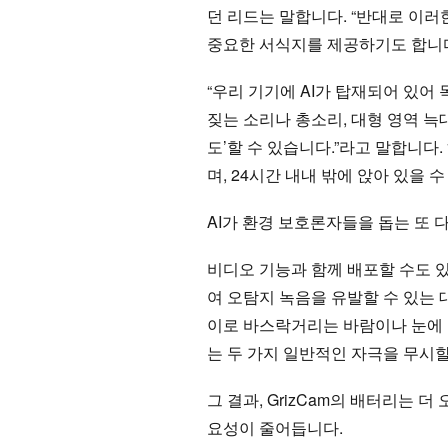
던 리드는 말합니다. “반대로 이
중요한 서식지를 제공하기도 합니
“우리 기기에 AI가 탑재되어 있어
짖는 소리나 총소리, 대형 영역 늑
도’할 수 있습니다.”라고 말합니다
며, 24시간 내내 밖에 앉아 있을 수
AI가 환경 보호론자들을 돕는 또
비디오 기능과 함께 배포할 수도 있
여 오탐지 녹음을 유발할 수 있는
이로 바스락거리는 바람이나 눈에 
는 두 가지 일반적인 자극을 무시할
그 결과, GrizCam의 배터리는
요성이 줄어듭니다.