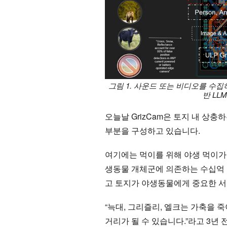
그림 1. 사운드 또는 비디오를 수집
반 LL
오늘날 GrizCam은 토지 내 상
부분을 구성하고 있습니다.
여기에는 먹이를 위해 야생 먹이가
생동물 개체군에 의존하는 수십억 
고 토지가 야생동물에게 중요한 
“늑대, 그리즐리, 엘크는 가축을
거리가 될 수 있습니다.”라고 3년