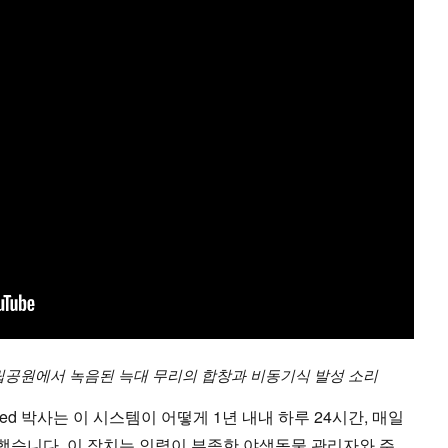
 국립공원에서 녹음된 늑대 무리의 합창과 비동기식 발성 소리
eff Reed 박사는 이 시스템이 어떻게 1년 내내 하루 24시간, 매일
습니다. 이 장치는 인력이 부족한 야생동물 관리자와 주