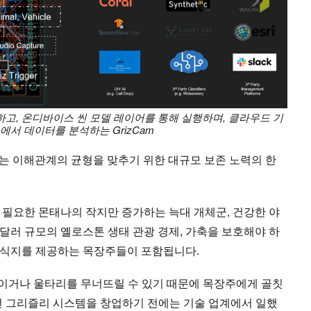
하고, 온디바이스 씬 모델 레이어를 통해 실행하며, 클라우드 기
M에서 데이터를 분석하는 GrizCam
충하는 이해관계의 균형을 맞추기 위한 대규모 보존 노력의 한
 필요한 몬태나의 작지만 증가하는 늑대 개체군, 건강한 야
달러 규모의 옐로스톤 생태 관광 경제, 가축을 보호해야 하
서식지를 제공하는 목장주들이 포함됩니다.
 죽이거나 울타리를 무너뜨릴 수 있기 때문에 목장주에게 골칫
 전 그리즐리 시스템을 창업하기 전에는 기술 업계에서 일했