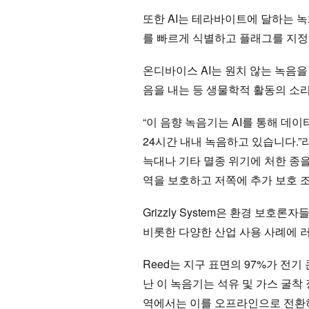
또한 AI는 테라바이트에 달하는 
를 빠르게 식별하고 플래그를 지정
온디바이스 AI는 원치 않는 녹음을
음을 내는 등 생물학적 활동의 소
“이 음향 녹음기는 AI를 통해 데이
24시간 내내 녹음하고 있습니다.”라
늑대나 기타 멸종 위기에 처한 종을
역을 보호하고 저쪽에 추가 보호 조
Grizzly System은 환경 보
비롯한 다양한 산업 사용 사례에 
Reed는 지구 표면의 97%가 전
난 이 녹음기는 석유 및 가스 굴착
역에서는 이를 오프라인으로 전환하