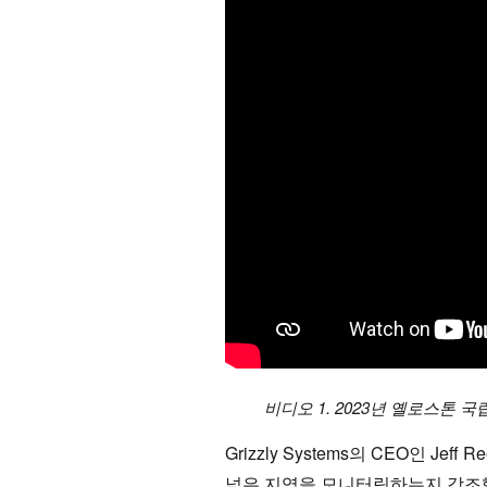
비디오 1. 2023년 옐로스톤
Grizzly Systems의 CEO인 J
넓은 지역을 모니터링하는지 강조했