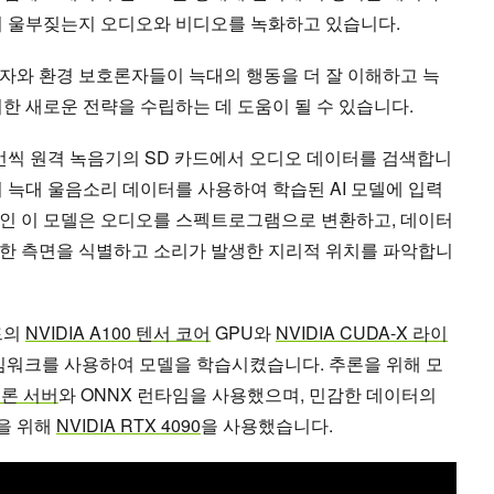
서 울부짖는지 오디오와 비디오를 녹화하고 있습니다.
자와 환경 보호론자들이 늑대의 행동을 더 잘 이해하고 늑
한 새로운 전략을 수립하는 데 도움이 될 수 있습니다.
 번씩 원격 녹음기의 SD 카드에서 오디오 데이터를 검색합니
 늑대 울음소리 데이터를 사용하여 학습된 AI 모델에 입력
인 이 모델은 오디오를 스펙트로그램으로 변환하고, 데이터
한 측면을 식별하고 소리가 발생한 지리적 위치를 파악합니
우드의
NVIDIA A100 텐서 코어
GPU와
NVIDIA CUDA-X 라이
프레임워크를 사용하여 모델을 학습시켰습니다. 추론을 위해 모
 추론 서버
와 ONNX 런타임을 사용했으며, 민감한 데이터의
을 위해
NVIDIA RTX 4090
을 사용했습니다.