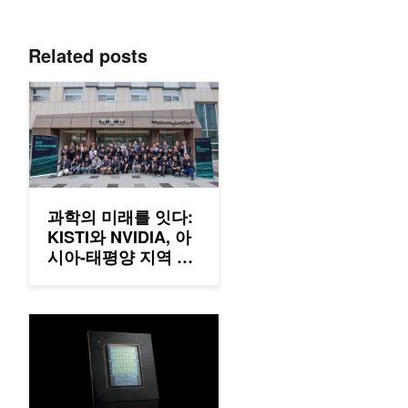
Related posts
과학의 미래를 잇다: KISTI와 NVIDIA, 아시아-태평양 지역 최초
과학의 미래를 잇다:
KISTI와 NVIDIA, 아
시아-태평양 지역 최
초 GH200 해커톤 개
최
NVIDIA Vera CPU: 에이전틱 AI 최고의 싱글스레드 성능을 위해