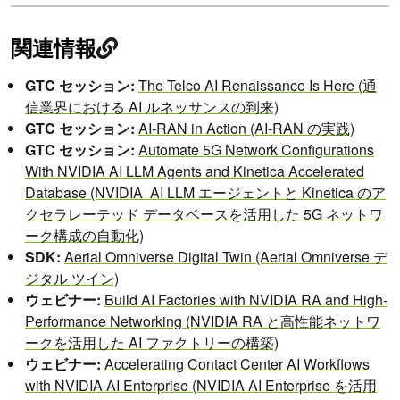
関連情報
GTC セッション:
The Telco AI Renaissance Is Here (通
信業界における AI ルネッサンスの到来)
GTC セッション:
AI-RAN in Action (AI-RAN の実践)
GTC セッション:
Automate 5G Network Configurations
With NVIDIA AI LLM Agents and Kinetica Accelerated
Database (NVIDIA AI LLM エージェントと Kinetica のア
クセラレーテッド データベースを活用した 5G ネットワ
ーク構成の自動化)
SDK:
Aerial Omniverse Digital Twin (Aerial Omniverse デ
ジタル ツイン)
ウェビナー:
Build AI Factories with NVIDIA RA and High-
Performance Networking (NVIDIA RA と高性能ネットワ
ークを活用した AI ファクトリーの構築)
ウェビナー:
Accelerating Contact Center AI Workflows
with NVIDIA AI Enterprise (NVIDIA AI Enterprise を活用