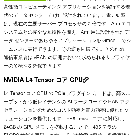
高性能コンピューティング アプリケーションを実行する現
代のデータ センター向けに設計されています。電力効率
は、現在の主要サーバー プロセッサの 2 倍です。Arm エコ
システムとの完全な互換性を備え、Arm 用に設計されたデ
ータ センターのあらゆるアプリケーションを Grace 上でシ
ームレスに実行できます。その逆も同様です。そのため、
通信事業者は vRAN の展開において求められるサプライヤ
ーの多様性を確保できます。
NVIDIA L4 Tensor コア GPU
L4 Tensor コア GPU の PCIe プラグイン カードは、高スル
ープットかつ低レイテンシの AI ワークロードや RAN アク
セラレーションのためのコスト効率と電力効率に優れたソ
リューションを提供します。FP8 Tensor コア に対応し、
24GB の GPU メモリを搭載することで、485 テラの