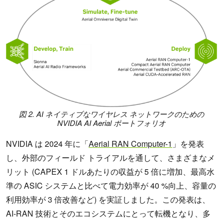
図 2. AI ネイティブなワイヤレス ネットワークのための
NVIDIA AI Aerial ポートフォリオ
NVIDIA は 2024 年に「
Aerial RAN Computer-1
」を発表
し、外部のフィールド トライアルを通して、さまざまなメ
リット (CAPEX 1 ドルあたりの収益が 5 倍に増加、最高水
準の ASIC システムと比べて電力効率が 40 %向上、容量の
利用効率が 3 倍改善など) を実証しました。この発表は、
AI-RAN 技術とそのエコシステムにとって転機となり、多