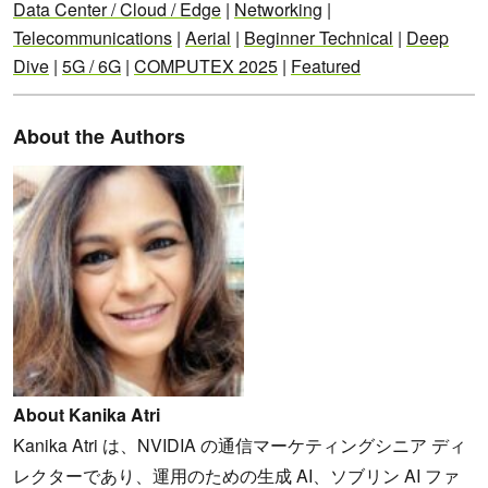
Data Center / Cloud / Edge
|
Networking
|
Telecommunications
|
Aerial
|
Beginner Technical
|
Deep
Dive
|
5G / 6G
|
COMPUTEX 2025
|
Featured
About the Authors
About Kanika Atri
Kanika Atri は、NVIDIA の通信マーケティングシニア ディ
レクターであり、運用のための生成 AI、ソブリン AI ファ