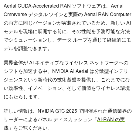
Aerial CUDA-Accelerated RAN ソフトウェアは、Aerial
Omniverse デジタル ツインと実際の Aerial RAN Computer
の両方に同じバージョンが実装されているため、新しい AI
モデルを現場に展開する前に、その性能を予測可能な方法
でシミュレーションし、データ ループを通じて継続的にモ
デルを調整できます。
業界全体が AI ネイティブなワイヤレス ネットワークへの
シフトを加速する中、NVIDIA AI Aerial は分散型インテリ
ジェンスという新時代の技術基盤を提供し、これまでにな
い効率性、イノベーション、そして価値をワイヤレス環境
にもたらします。
詳しい情報は、NVIDIA GTC 2025 で開催された通信業界の
リーダーによるパネル ディスカッション「
AI-RAN の実
践
」をご覧ください。