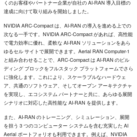
くのお客様やパートナー企業が自社の AI-RAN 導入目標の
達成に向けて取り組みを開始しました。
NVIDIA ARC-Compact は、AI-RAN の導入を進める上での
次なる一手です。NVIDIA ARC-Compact があれば、高性能
で電力効率に優れ、柔軟な AI-RAN ソリューションをあら
ゆるセル サイトで展開できます。Aerial RAN Computer-1
と組み合わせることで、ARC-Compact は AI-RAN のビル
ディング ブロックをフルスタック プラットフォームでさら
に強化します。これにより、スケーラブルなハードウェ
ア、共通のソフトウェア、そしてオープン アーキテクチャ
を実現し、エコシステム パートナーと共に、あらゆる展開
シナリオに対応した高性能な AI-RAN を提供します。
また、AI-RAN のトレーニング、シミュレーション、展開
を担う 3 つのコンピューター システムを含む充実した AI
Aerial ポートフォリオも利用できます。例えば、NVIDIA