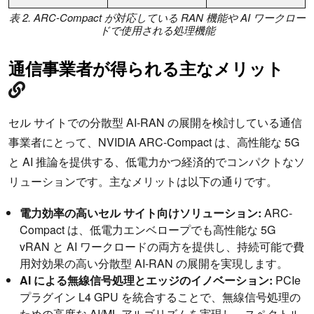
表 2. ARC-Compact が対応している RAN 機能や AI ワークロー
ドで使用される処理機能
通信事業者が得られる主なメリット
セル サイトでの分散型 AI-RAN の展開を検討している通信
事業者にとって、NVIDIA ARC-Compact は、高性能な 5G
と AI 推論を提供する、低電力かつ経済的でコンパクトなソ
リューションです。主なメリットは以下の通りです。
電力効率の高いセル サイト向けソリューション:
ARC-
Compact は、低電力エンベロープでも高性能な 5G
vRAN と AI ワークロードの両方を提供し、持続可能で費
用対効果の高い分散型 AI-RAN の展開を実現します。
AI による無線信号処理とエッジのイノベーション:
PCIe
プラグイン L4 GPU を統合することで、無線信号処理の
ための高度な AI/ML アルゴリズムを実現し、スペクトル