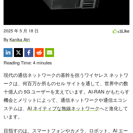
2025 年 5 月 18 日
Like
+3
By
Kanika Atri
Reading Time:
4
minutes
現代の通信ネットワークの基幹を担うワイヤレス ネットワ
ークは、何百万か所ものセル サイトを通して、世界中の数
十億人の 5G ユーザーを支えています。AI-RAN がもたらす
機会とメリットによって、通信ネットワークや通信エコシ
ステムは、
AI ネイティブな無線ネットワーク
へと進化して
います。
目指すのは、スマートフォンやカメラ、ロボット、AI エー