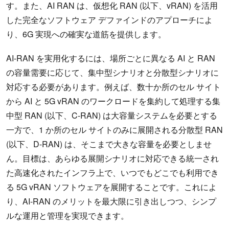
す。また、AI RAN は、仮想化 RAN (以下、vRAN) を活用
した完全なソフトウェア デファインドのアプローチによ
り、6G 実現への確実な道筋を提供します。
AI-RAN を実用化するには、場所ごとに異なる AI と RAN
の容量需要に応じて、集中型シナリオと分散型シナリオに
対応する必要があります。例えば、数十か所のセル サイト
から AI と 5G vRAN のワークロードを集約して処理する集
中型 RAN (以下、C-RAN) は大容量システムを必要とする
一方で、1 か所のセル サイトのみに展開される分散型 RAN
(以下、D-RAN) は、そこまで大きな容量を必要としませ
ん。目標は、あらゆる展開シナリオに対応できる統一され
た高速化されたインフラ上で、いつでもどこでも利用でき
る 5G vRAN ソフトウェアを展開することです。これによ
り、AI-RAN のメリットを最大限に引き出しつつ、シンプ
ルな運用と管理を実現できます。