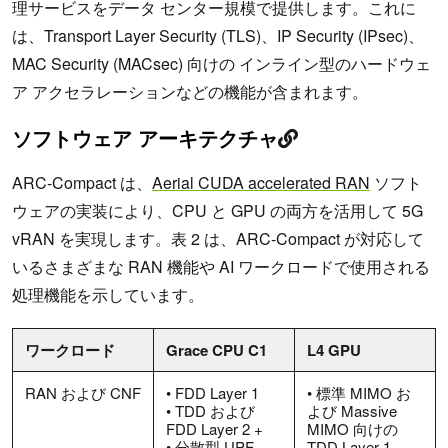
理サービスをデータ センター規模で提供します。これに
は、Transport Layer Security (TLS)、IP Security (IPsec)、
MAC Security (MACsec) 向けの インライン型のハードウェ
ア アクセラレーションなどの機能が含まれます。
ソフトウェア アーキテクチャ
ARC-Compact は、
Aerial CUDA accelerated RAN
ソフト
ウェアの実装により、CPU と GPU の両方を活用して 5G
vRAN を実現します。表 2 は、ARC-Compact が対応して
いるさまざまな RAN 機能や AI ワークロードで使用される
処理機能を示しています。
ワークロード
Grace CPU C1
L4 GPU
RAN および CNF
• FDD Layer 1
• 標準 MIMO お
• TDD および
よび Massive
FDD Layer 2 +
MIMO 向けの
• 分散型 UPF
TDD Layer 1