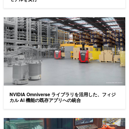
NVIDIA Omniverse ライブラリを活用した、フィジカル AI 
NVIDIA Omniverse ライブラリを活用した、フィジ
カル AI 機能の既存アプリへの統合
NVIDIA OpenShell で自律的かつ自己進化するエージェントを