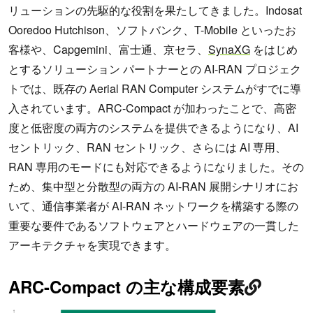
リューションの先駆的な役割を果たしてきました。Indosat
Ooredoo Hutchison、ソフトバンク、T-Mobile といったお
客様や、Capgemini、富士通、京セラ、
SynaXG
をはじめ
とするソリューション パートナーとの AI-RAN プロジェク
トでは、既存の Aerial RAN Computer システムがすでに導
入されています。ARC-Compact が加わったことで、高密
度と低密度の両方のシステムを提供できるようになり、AI
セントリック、RAN セントリック、さらには AI 専用、
RAN 専用のモードにも対応できるようになりました。その
ため、集中型と分散型の両方の AI-RAN 展開シナリオにお
いて、通信事業者が AI-RAN ネットワークを構築する際の
重要な要件であるソフトウェアとハードウェアの一貫した
アーキテクチャを実現できます。
ARC-Compact の主な構成要素