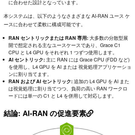
に合わせた設計となっています。
本システムは、以下のようなさまざまな AI-RAN ユース ケ
ースに合わせて柔軟に構成可能です。
RAN セントリックまたは RAN 専用:
大多数の分散型展
開で想定される主なユースケースであり、Grace C1
CPU と L4 GPU をそれぞれ 1 つずつ使用します。
AI セントリック:
主に RAN には Grace CPU (FDD など)
を使用し、L4 GPU を AI または 視覚処理アプリケーショ
ンに割り当てます。
RAN および AI セントリック:
追加の L4 GPU を AI また
は視覚処理に割り当てつつ、負荷の高い RAN ワークロ
ードには単一の C1 と L4 を併用して対応します。
結論: AI-RAN の促進要素