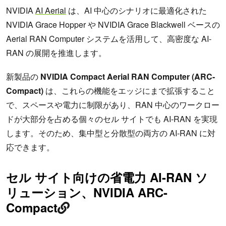
NVIDIA
AI Aerial
は、AI 中心のシナリオに最適化された
NVIDIA Grace Hopper や NVIDIA Grace Blackwell ベースの
Aerial RAN Computer システムを活用して、高密度な AI-
RAN の展開を推進します。
新製品の
NVIDIA Compact Aerial RAN Computer (ARC-
Compact)
は、これらの機能をエッジにまで拡張すること
で、スペースや電力に制限があり、RAN 中心のワークロー
ドが大部分を占める個々のセル サイトでも AI-RAN を実現
します。そのため、集中型と分散型の両方の AI-RAN に対
応できます。
セル サイト向けの省電力 AI-RAN ソ
リューション、NVIDIA ARC-
Compact