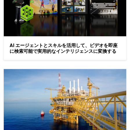
AI エージェントとスキルを活用して、ビデオを即座
に検索可能で実用的なインテリジェンスに変換する
24 時間 365 日 のシミュレーション ループ: エージェント型