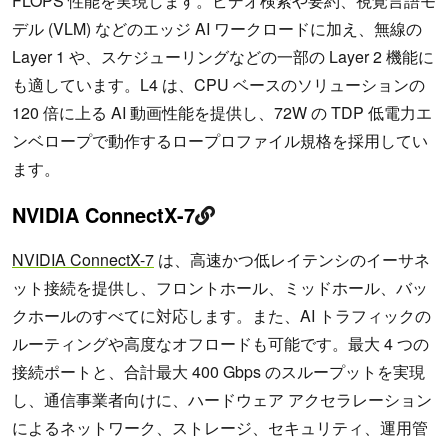
FLOPS 性能を実現します。ビデオ検索や要約、視覚言語モ
デル (VLM) などのエッジ AI ワークロードに加え、無線の
Layer 1 や、スケジューリングなどの一部の Layer 2 機能に
も適しています。L4 は、CPU ベースのソリューションの
120 倍に上る AI 動画性能を提供し、72W の TDP 低電力エ
ンベロープで動作するロープロファイル規格を採用してい
ます。
NVIDIA ConnectX-7
NVIDIA ConnectX-7
は、高速かつ低レイテンシのイーサネ
ット接続を提供し、フロントホール、ミッドホール、バッ
クホールのすべてに対応します。また、AI トラフィックの
ルーティングや高度なオフロードも可能です。最大 4 つの
接続ポートと、合計最大 400 Gbps のスループットを実現
し、通信事業者向けに、ハードウェア アクセラレーション
によるネットワーク、ストレージ、セキュリティ、運用管