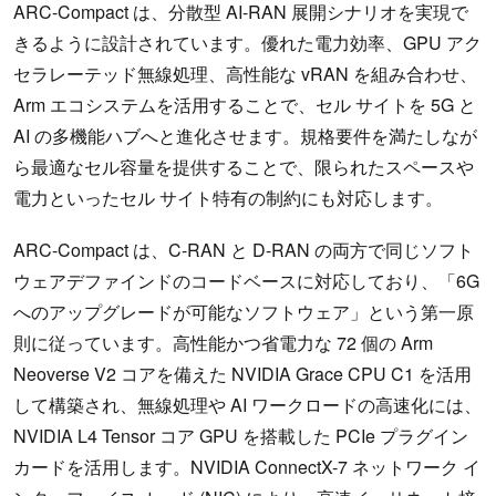
ARC-Compact は、分散型 AI-RAN 展開シナリオを実現で
きるように設計されています。優れた電力効率、GPU アク
セラレーテッド無線処理、高性能な vRAN を組み合わせ、
Arm エコシステムを活用することで、セル サイトを 5G と
AI の多機能ハブへと進化させます。規格要件を満たしなが
ら最適なセル容量を提供することで、限られたスペースや
電力といったセル サイト特有の制約にも対応します。
ARC-Compact は、C-RAN と D-RAN の両方で同じソフト
ウェアデファインドのコードベースに対応しており、「6G
へのアップグレードが可能なソフトウェア」という第一原
則に従っています。高性能かつ省電力な 72 個の Arm
Neoverse V2 コアを備えた NVIDIA Grace CPU C1 を活用
して構築され、無線処理や AI ワークロードの高速化には、
NVIDIA L4 Tensor コア GPU を搭載した PCIe プラグイン
カードを活用します。NVIDIA ConnectX-7 ネットワーク イ