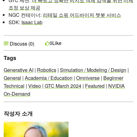
GTC 세션:
더 빠르고 정확한 비지도 객체 검색을 위한 미세
조정 보상 제공
NGC 컨테이너:
리테일 쇼핑 어드바이저 챗봇 서비스
SDK:
Isaac Lab
Like
0
Discuss (0)
Tags
Generative AI
|
Robotics
|
Simulation / Modeling / Design
|
General
|
Academia / Education
|
Omniverse
|
Beginner
Technical
|
Video
|
GTC March 2024
|
Featured
|
NVIDIA
On-Demand
작성자 소개