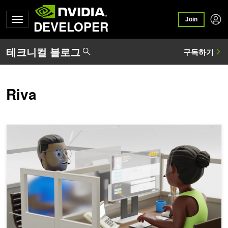
Join
DEVELOPER
Riva
업계 최고의 정확도와 성능을 제공하는 NVIDIA 음성 AI 모델