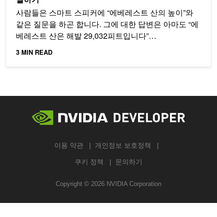
사람들은 스마트 스피커에 “에베레스트 산의 높이”와
같은 질문을 하곤 합니다. 그에 대한 답변은 아마도 “에
베레스트 산은 해발 29,032피트입니다”…
3 MIN READ
이용 약관
개인정보 보호정책
쿠키 정책
문의하기
Copyright ©
2026
NVIDIA Corporation
검색하기