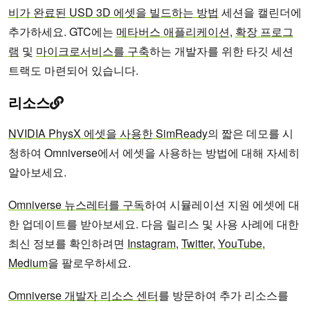
비가 완료된 USD 3D 에셋을 빌드하는 방법
세션을 캘린더에
추가하세요. GTC에는
메타버스 애플리케이션
,
확장 프로그
램
및
마이크로서비스를 구축
하는 개발자를 위한 타깃 세션
트랙도 마련되어 있습니다.
리소스
NVIDIA PhysX 에셋을 사용한 SimReady
의 짧은 데모를 시
청하여 Omniverse에서 에셋을 사용하는 방법에 대해 자세히
알아보세요.
Omniverse 뉴스레터를 구독
하여 시뮬레이션 지원 에셋에 대
한 업데이트를 받아보세요. 다음 릴리스 및 사용 사례에 대한
최신 정보를 확인하려면
Instagram
,
Twitter
,
YouTube
,
Medium
을 팔로우하세요.
Omniverse 개발자 리소스 센터
를 방문하여 추가 리소스를