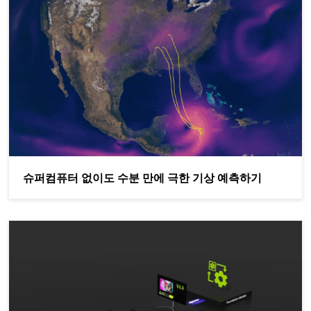
슈퍼컴퓨터 없이도 수분 만에 극한 기상 예측하기
NVIDIA Jetson와 RTX에서 Google DeepMind의 Gemma 3n 실