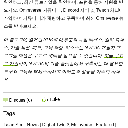
확인하고, 최신 튜토리얼을 확인하며,
포럼
을 통해 지원을 받
으세요.
Omniverse 커뮤니티
,
Discord 서버
및
Twitch 채널
에
가입하여 커뮤니티와 채팅하고
구독
하여 최신 Omniverse 뉴
스를 받아보세요.
이 블로그에 열거된 SDK의 대부분의 독점 액세스, 얼리 액세
스, 기술 세션, 데모, 교육 과정, 리소스는 NVIDIA 개발자 프
로그램 회원은 무료로 혜택을 받으실 수 있습니다.
지금 무료
로 가입
하여 NVIDIA의 기술 플랫폼에서 구축하는 데 필요한
도구와 교육에 액세스하시고 여러분의 성공을 가속화 하세
요.
Like
+1
Discuss (0)
Tags
Isaac Sim
|
News
|
Digital Twin & Metaverse
|
Featured
|