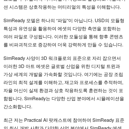
션 시스템은 상호작용하는 머티리얼의 특성을 이해합니다.
SimReady 모델은 하나의 “파일”이 아닙니다. USD의 모듈형
특성과 유연성을 활용하여 에셋의 다양한 측면을 포함하는
여러 파일로 구성됩니다. 이러한 모듈성을 통해 향후 콘텐츠
를 비파괴적으로 증강하여 더욱 강력하게 만들 수 있습니다.
SimReady 사양이 3D 워크플로의 표준으로 자리 잡으면서
이러한 3D 아트 에셋은 글로벌 산업을 위한 디지털 트윈과
가상 세계의 개발을 가속화할 것입니다. 여기에는 공장 조립
라인의 최적 설계를 이해하고, 재고와 프로세스를 추적하며,
자율 머신이 실제 환경과 상호 작용하도록 훈련하는 것이 포
함됩니다. SimReady는 다양한 산업 분야에서 시뮬레이션을
간소화합니다.
최근 저는 Practical AI 팟캐스트에 참여하여 SimReady 표준
의 최신 개발 사항과 다양한 산업 분야에서 SimReady 에셋