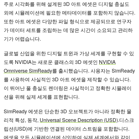
주로 시각화를 위해 설계된 3D 아트 에셋은 디지털 충실도
외에 시뮬레이션에 필요한 메타데이터를 포함하지 않습니다.
또한 아트 에셋은 다양한 파일 형식으로 제공되므로 연구자
가 데이터 세트를 조립하는 데 많은 시간이 소요되고 관리하
기가 어렵습니다.
글로벌 산업을 위한 디지털 트윈과 가상 세계를 구현할 수 있
도록 NVIDIA는 새로운 클래스의 3D 에셋인
NVIDIA
Omniverse SimReady
를 출시했습니다. 사용자는 SimReady
를 사용하여 사실적인 3D 아트 에셋을 제작할 수 있습니다.
이 뛰어난 풀 충실도 렌더링은 사실적이고 정확한 시뮬레이
션을 위해 실제 세계를 표현합니다.
SimReady 에셋은 단순한 3D 오브젝트가 아니라 정확한 물
리적 특성, 동작,
Universal Scene Description (USD)
.디스크
립션(USD)에 기반한 연결된 데이터 스트림을 포함합니다.
에셋을 모든 시뮬레이션에 삽입하여 실제 세계에서와 같이