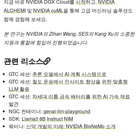
지금 바로 NVIDIA DGX Cloud를
시작
하고,
NVIDIA
ALCHEMI
및
NVIDIA cuML
을 통해 고급 머신러닝 솔루션도
함께 경험해 보세요.
본 연구는 NVIDIA의 Zihan Wang, SES의 Kang Xu의 소중한
지원과 통찰에 힘입어 진행되었습니다.
관련 리소스
GTC 세션:
추론 모델에서 AI 계획 시스템으로
GTC 세션:
철도 운송에서 인사이트 향상을 위한 맞춤형
LLM 활용
GTC 세션:
차세대 리튬 금속 배터리를 위한 AI 가속 재료
발견
NGC 컨테이너:
genai-llm-playground
SDK:
Llama3 8B Instruct NIM
웨비나:
신약 개발의 미래: NVIDIA BioNeMo 소개