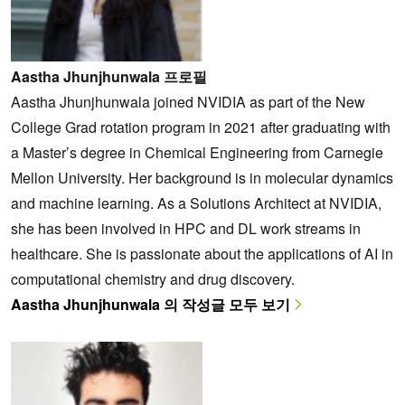
Aastha Jhunjhunwala 프로필
Aastha Jhunjhunwala joined NVIDIA as part of the New
College Grad rotation program in 2021 after graduating with
a Master’s degree in Chemical Engineering from Carnegie
Mellon University. Her background is in molecular dynamics
and machine learning. As a Solutions Architect at NVIDIA,
she has been involved in HPC and DL work streams in
healthcare. She is passionate about the applications of AI in
computational chemistry and drug discovery.
Aastha Jhunjhunwala 의 작성글 모두 보기