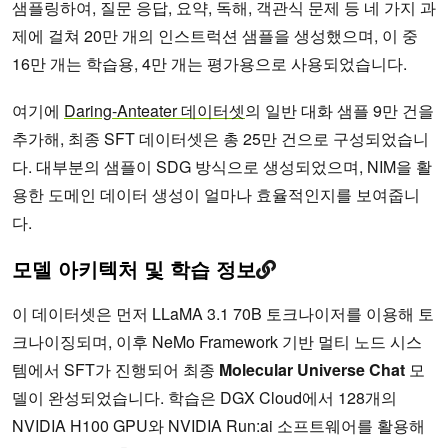
샘플링하여, 질문 응답, 요약, 독해, 객관식 문제 등 네 가지 과
제에 걸쳐 20만 개의 인스트럭션 샘플을 생성했으며, 이 중
16만 개는 학습용, 4만 개는 평가용으로 사용되었습니다.
여기에
Daring-Anteater 데이터셋
의 일반 대화 샘플 9만 건을
추가해, 최종 SFT 데이터셋은 총 25만 건으로 구성되었습니
다. 대부분의 샘플이 SDG 방식으로 생성되었으며, NIM을 활
용한 도메인 데이터 생성이 얼마나 효율적인지를 보여줍니
다.
모델 아키텍처 및 학습 정보
이 데이터셋은 먼저 LLaMA 3.1 70B 토크나이저를 이용해 토
크나이징되며, 이후 NeMo Framework 기반 멀티 노드 시스
템에서 SFT가 진행되어 최종
Molecular Universe Chat
모
델이 완성되었습니다. 학습은 DGX Cloud에서 128개의
NVIDIA H100 GPU와 NVIDIA Run:ai 소프트웨어를 활용해