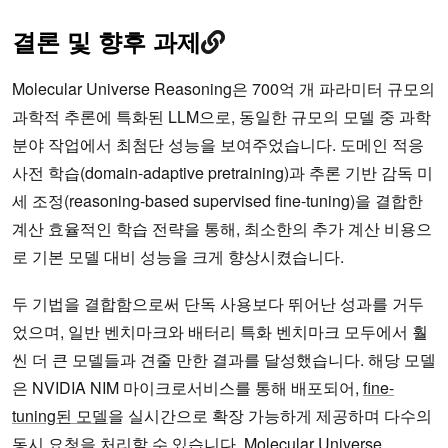
결론 및 향후 과제
Molecular Universe Reasoning은 700억 개 파라미터 규모의
과학적 추론에 특화된 LLM으로, 동일한 규모의 모델 중 과학
분야 작업에서 최첨단 성능을 보여주었습니다. 도메인 적응
사전 학습(domain-adaptive pretraining)과 추론 기반 감독 미
세 조정(reasoning-based supervised fine-tuning)을 결합한
계산 효율적인 학습 전략을 통해, 최소한의 추가 계산 비용으
로 기본 모델 대비 성능을 크게 향상시켰습니다.
두 기법을 결합함으로써 단독 사용보다 뛰어난 성과를 거두
었으며, 일반 벤치마크와 배터리 특화 벤치마크 모두에서 훨
씬 더 큰 모델들과 견줄 만한 결과를 달성했습니다. 해당 모델
은 NVIDIA NIM 마이크로서비스를 통해 배포되어,
fine-
tuning된 모델
을 실시간으로 확장 가능하게 제공하며 다수의
동시 요청을 처리할 수 있습니다. Molecular Universe