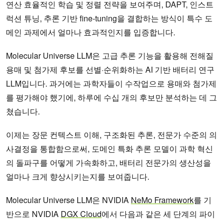
연산 효율적인 학습 및 정렬 전략을 보여주며, DAPT, 인스트
럭션 튜닝, 추론 기반 fine-tuning을 결합하는 방식이 특수 도
메인 과제에서 얼마나 효과적인지를 입증합니다.
Molecular Universe LLM은 고급 추론 기능을 활용해 전해질
용매 및 첨가제 후보를 선별·순위화하는 AI 기반 배터리 연구
LLM입니다. 과거에는 과학자들이 수작업으로 용매와 첨가제
를 평가해야 했기에, 하루에 수십 개의 후보만 분석하는 데 그
쳤습니다.
이제는 장문 컨텍스트 이해, 구조화된 추론, 전문가 수준의 의
사결정을 통합함으로써, 도메인 특화 추론 모델이 과학 혁신
의 돌파구를 어떻게 가속화하고, 배터리 전문가의 생산성을
얼마나 크게 향상시키는지를 보여줍니다.
Molecular Universe LLM은 NVIDIA
NeMo Framework
를 기
반으로 NVIDIA
DGX Cloud
에서 다음과 같은 세 단계의 파이