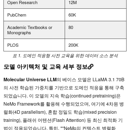
Open Research
12M
PubChem
60K
Academic Textbooks or
80
Monographs
PLOS
200K
표 1. 도메인 적응형 사전 교육을 위한 데이터 소스 분석
모델 아키텍처 및 교육 세부 정보
Molecular Universe LLM
의 베이스 모델은 LLaMA 3.1 70B
의 사전 학습된 가중치를 기반으로 도메인 적응을 통해 구축
되었습니다. 이 모델의 지속 학습(continued pretraining)은
NeMo Framework를 활용해 수행되었으며, 여기에 4차원 병
렬화(4D parallelism), 혼합 정밀도 학습(mixed precision
training), 플래쉬 어텐션(Flash Attention) 등 최신 최적화 기
법이 적용되었습니다. 특히, **NeMo의 컨텍스트 병렬화