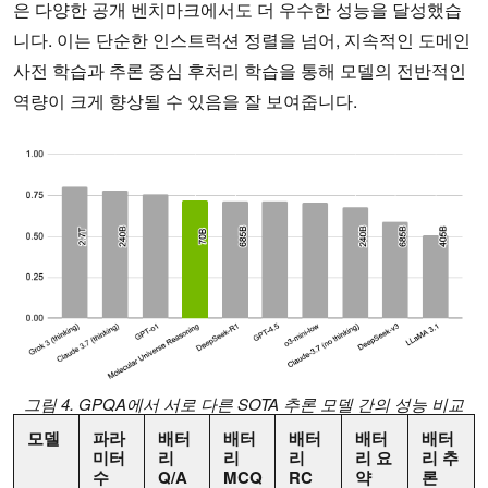
은 다양한 공개 벤치마크에서도 더 우수한 성능을 달성했습
니다. 이는 단순한 인스트럭션 정렬을 넘어, 지속적인 도메인
사전 학습과 추론 중심 후처리 학습을 통해 모델의 전반적인
역량이 크게 향상될 수 있음을 잘 보여줍니다.
그림 4. GPQA에서 서로 다른 SOTA 추론 모델 간의 성능 비교
모델
파라
배터
배터
배터
배터
배터
미터
리
리
리
리
요
리
추
수
Q/A
MCQ
RC
약
론