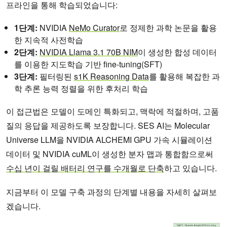
프라인을 통해 학습되었습니다:
1단계:
NVIDIA
NeMo Curator
로 정제한 과학 논문을 활용
한 지속적 사전학습
2단계:
NVIDIA Llama 3.1 70B NIM
이 생성한 합성 데이터
를 이용한 지도학습 기반 fine-tuning(SFT)
3단계:
필터링된
s1K Reasoning Data
를 활용해 복잡한 과
학 추론 능력 정렬을 위한 후처리 학습
이 접근법은 모델이 도메인 특화되고, 맥락에 적절하며, 고품
질의 응답을 제공하도록 보장합니다. SES AI는 Molecular
Universe LLM을 NVIDIA ALCHEMI GPU 가속 시뮬레이션
데이터 및 NVIDIA cuML이 생성한 분자 맵과 통합함으로써
수십 년이 걸릴 배터리 연구를 수개월로 단축
하고 있습니다.
지금부터 이 모델 구축 과정의 단계별 내용을 자세히 살펴보
겠습니다.