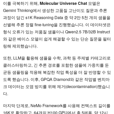
이를 극복하기 위해,
Molecular Universe Chat
모델은
Gemini Thinking에서 생성한 고품질 고난이도 질문과 추론
과정이 담긴 s1K Reasoning Data 중 약 2만 5천 개의 샘플을
선별해 추론 정렬 fine-tuning을 진행했습니다. 이 데이터셋은
형식 오류가 있는 저품질 샘플이나 Qwen2.5 7B/32B Instruct
와 같은 베이스 모델이 쉽게 해결할 수 있는 단순 질문을 필터
링해 제외했습니다.
또한, LLM을 활용해 샘플을 수학, 과학 등 주제별 카테고리로
클러스터링하고, 긴 추론 경로를 포함한 샘플에 가중치를 둔
균등 샘플링을 적용해 복잡한 작업 특성을 더 잘 반영할 수 있
도록 했습니다. 이후, GPQA Diamond와 같은 작업별 벤치마
크 데이터는 오염 방지를 위해 제거(decontamination)했습니
다.
마지막 단계로, NeMo Framework를 사용해 컨텍스트 길이를
16K로 확장하고, 64개의 H100 GPU에서 총 5에폭, 약 12시