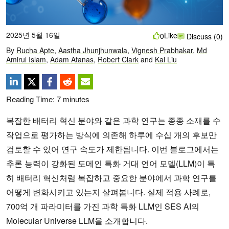
2025년 5월 16일
Like
0
Discuss (0)
By
Rucha Apte
,
Aastha Jhunjhunwala
,
Vignesh Prabhakar
,
Md
Amirul Islam
,
Adam Atanas
,
Robert Clark
and
Kai Liu
Reading Time:
7
minutes
복잡한 배터리 혁신 분야와 같은 과학 연구는 종종 소재를 수
작업으로 평가하는 방식에 의존해 하루에 수십 개의 후보만
검토할 수 있어 연구 속도가 제한됩니다. 이번 블로그에서는
추론 능력이 강화된 도메인 특화 거대 언어 모델(LLM)이 특
히 배터리 혁신처럼 복잡하고 중요한 분야에서 과학 연구를
어떻게 변화시키고 있는지 살펴봅니다. 실제 적용 사례로,
700억 개 파라미터를 가진 과학 특화 LLM인 SES AI의
Molecular Universe LLM을 소개합니다.