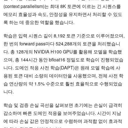
(context parallelism)는 최대 8K 토큰에 이르는 긴 시퀀스를
메모리 효율성과 속도, 안정성을 유지하면서 처리할 수 있도
록 하는 데 중요한 역할을 했습니다.
학습은 입력 시퀀스 길이 8,192 토큰 기준으로 이루어졌으며,
한 번의 forward pass마다 524,288개의 토큰을 처리했습니
다. 총 128개의 NVIDIA H100 GPU를 활용해 모델을 학습했
으며, 총 144시간 동안 bfloat16 정밀도로 학습이 진행되었습
니다. 도메인 적응 사전 학습(DAPT)은 원래 모델 학습에 사
용된 토큰 대비 소량의 데이터만을 사용했으며, 전체 사전 학
습 연산량의 약 1.5% 수준으로 훨씬 효율적으로 수행되었습
니다.
학습 및 검증 손실 곡선을 살펴보면 초기에는 손실이 급격히
감소하며 빠른 도메인 적응을 보여주었습니다. 시간이 지남
에 따라 손실 값은 안정적으로 수렴하며 과적합 없이 효과적