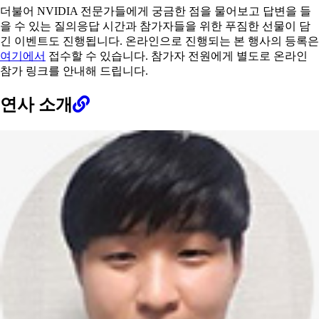
더불어 NVIDIA 전문가들에게 궁금한 점을 물어보고 답변을 들
을 수 있는 질의응답 시간과 참가자들을 위한 푸짐한 선물이 담
긴 이벤트도 진행됩니다. 온라인으로 진행되는 본 행사의 등록은
여기에서
접수할 수 있습니다. 참가자 전원에게 별도로 온라인
참가 링크를 안내해 드립니다.
연사 소개