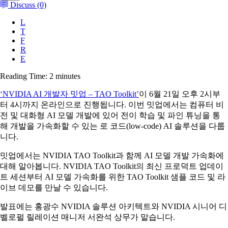
Discuss (0)
L
T
F
R
E
Reading Time:
2
minutes
‘NVIDIA AI 개발자 밋업 – TAO Toolkit’
이 6월 21일 오후 2시부
터 4시까지 온라인으로 진행됩니다. 이번 밋업에서는 컴퓨터 비
전 및 대화형 AI 모델 개발에 있어 전이 학습 및 파인 튜닝을 통
해 개발을 가속화할 수 있는 로 코드(low-code) AI 솔루션을 다룹
니다.
밋업에서는 NVIDIA TAO Toolkit과 함께 AI 모델 개발 가속화에
대해 알아봅니다. NVIDIA TAO Toolkit의 최신 프로덕트 업데이
트 세션부터 AI 모델 가속화를 위한 TAO Toolkit 샘플 코드 및 라
이브 데모를 만날 수 있습니다.
발표에는 홍광수 NVIDIA 솔루션 아키텍트와 NVIDIA 시니어 디
벨로펄 릴레이션 매니저 서완석 상무가 맡습니다.