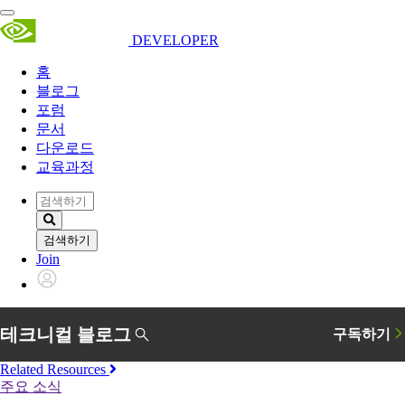
DEVELOPER
홈
블로그
포럼
문서
다운로드
교육과정
검색하기
Join
Related Resources
주요 소식