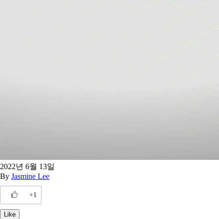
2022년 6월 13일
By
Jasmine Lee
+1
Like