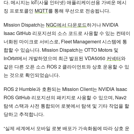
다. 메시지는 IoT(사물 인터넷) 애플리케이션용 가벼운 메시
징 프로토콜인
MQTT
를 통해 무선으로 전송됩니다.
Mission Dispatch는
NGC에서 다운로드
하거나 NVIDIA
Isaac GitHub 리포지션의 소스 코드로 사용할 수 있는 컨테이
너화된 마이크로 서비스로, Fleet Management 시스템에 통
합할 수 있습니다. Mission Dispatch는 OTTO Motors 및
InOrbit에서 개발하였으며 최근 발표된 VDA5050
커넥터
와
같은 다른 오픈 소스 ROS 2 클라이언트와 상호 운용할 수 있
는 것으로 확인되었습니다.
ROS 2 Humble과 호환되는 Mission Client는 NVIDIA Isaac
ROS GitHub 리포지션의 패키지로 사용할 수 있으며, Nav2
탐색 스택과 사전 통합되어 로봇에서 탐색 및 기타 작업을 할
당하고 추적합니다.
“실제 세계에서 모바일 로봇 배포가 가속화됨에 따라 상호 운