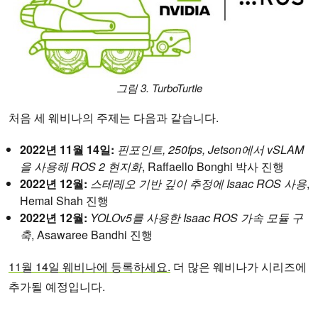
그
림 3. TurboTurtle
처음 세 웨비나의 주제는 다음과 같습니다.
2022년 11월 14일:
핀포인트, 250fps, Jetson에서 vSLAM
을 사용해 ROS 2 현지화
, Raffaello Bonghi 박사 진행
2022년 12월:
스테레오 기반 깊이 추정에 Isaac ROS 사용
,
Hemal Shah 진행
2022년 12월:
YOLOv5를 사용한 Isaac ROS 가속 모듈 구
축
, Asawaree Bandhi 진행
11월 14일 웨비나에 등록하세요.
더 많은 웨비나가 시리즈에
추가될 예정입니다.