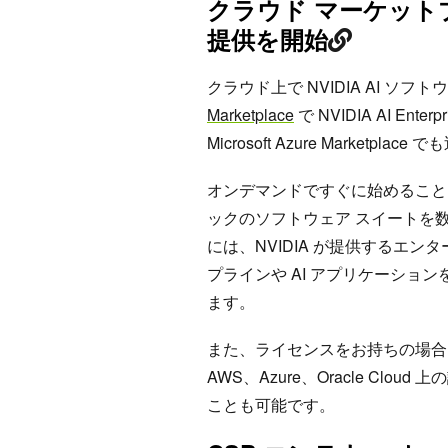
クラウド マーケットプレイス
提供を開始
クラウド上で NVIDIA AI 
Marketplace
で NVIDIA AI Ent
Microsoft Azure Market
オンデマンドですぐに始めること
ックのソフトウェア スイートを数分以内
には、NVIDIA が提供するエン
プラインや AI アプリケーショ
ます。
また、ライセンスをお持ちの場合は、
AWS、Azure、Oracle C
ことも可能です。