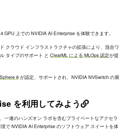
 L4 GPU 上での NVIDIA AI Enterprise を体験できます。
ド クラウド インフラストラクチャの拡張により、混合ワ
ル タイプのサポート と
ClearML による MLOps 認定
が提
Sphere 8
が認定、サポートされ、NVIDIA NVSwitch の展
erprise を利用してみよう
、一連のハンズオン ラボを含むプライベートなアクセラ
VIDIA AI Enterprise のソフトウェア スイートを体