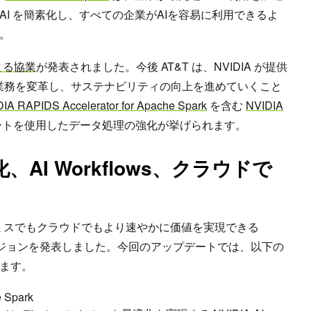
I を簡素化し、すべての企業がAIを容易に利用できるよ
。
 による協業
が発表されました。今後 AT&T は、NVIDIA が提供
に業務を変革し、サステナビリティの向上を進めていくこと
IA RAPIDS Accelerator for Apache Spark
を含む
NVIDIA
ートを使用したデータ処理の強化が挙げられます。
AI Workflows、クラウドで
オンプレミスでもクラウドでもより速やかに価値を実現できる
e の最新バージョンを発表しました。今回のアップデートでは、以下の
ます。
e Spark