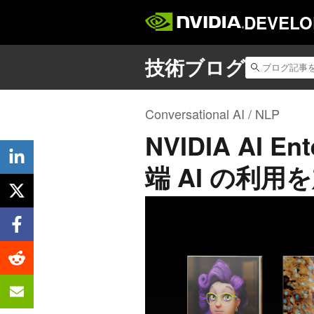
DEVELO
Conversational AI / NLP
NVIDIA AI E
端 AI の利用