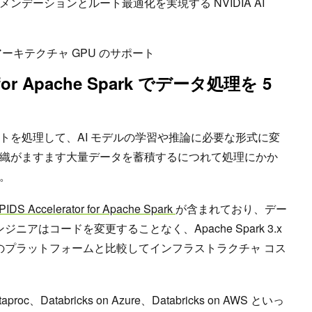
ンデーションとルート最適化を実現する NVIDIA AI
ace アーキテクチャ GPU のサポート
r for Apache Spark でデータ処理を 5
トを処理して、AI モデルの学習や推論に必要な形式に変
織がますます大量データを蓄積するにつれて処理にかか
。
IDS Accelerator for Apache Spark
が含まれており、デー
ニアはコードを変更することなく、Apache Spark 3.x
のみのプラットフォームと比較してインフラストラクチャ コス
aproc、Databricks on Azure、Databricks on AWS といっ