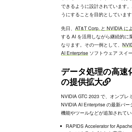
できるように設計されています。A
うにすることを目的としています
先日、
AT&T Corp. と NVIDIA
する AI を活用しながら継続的
なります。その一例として、
NVID
AI Enterprise
ソフトウェア スイ
データ処理の高速化、
の提供拡大
NVIDIA GTC 2023 で、
NVIDIA AI Enterpris
機能やツールなどが追加されてい
RAPIDS Accelerator for Apach