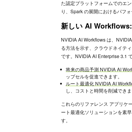
た認定プラットフォームでのエン
り、Spark の展開におけるパ
新しい AI Workfl
NVIDIA AI Workflows は
る方法を示す、クラウドネイティ
です。NVIDIA AI Enterprise 
将来の商品予測 NVIDIA AI Work
ップセルを促進できます。
ルート最適化 NVIDIA AI Workfl
し、コストと時間を削減できま
これらのリファレンス アプリケー
ート最適化ソリューションを素早
す。