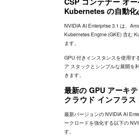
CSP コンテナー 
Kubernetes の自動化
NVIDIA AI Enterprise 3.1 は、Ama
Kubernetes Engine (GKE
ます。
GPU 付きインスタンスを使用す
ア スタックとシンプルな展開を利
きます。
最新の GPU アー
クラウド インフラス
最新バージョンの NVIDIA AI E
ークロードを強化する以下の NVIDI
す。