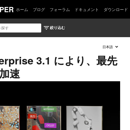
PER
ホーム
ブログ
フォーラム
ドキュメント
ダウンロード
nterprise 3.1 により、最先
を加速