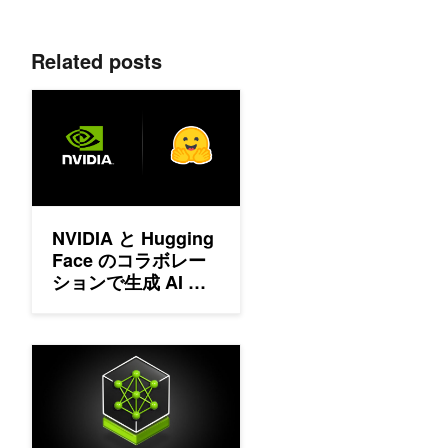
Related posts
NVIDIA と Hugging Face のコラボレーションで生成 AI
NVIDIA と Hugging
Face のコラボレー
ションで生成 AI モ
デルのデプロイが簡
単に
本番環境への AI モデルのデプロイを効率化する NVIDIA NIM