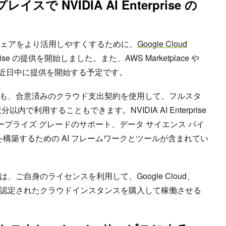
で NVIDIA AI Enterprise の
ソフトウェアをより活用しやすくするために、
Google Cloud
erprise の提供を開始しました。また、AWS Marketplace や
place でも近日中に提供を開始する予定です。
も、合意済みのクラウド支出契約を使用して、フルスタ
で利用することもできます。NVIDIA AI Enterprise
タープライズ グレードのサポート、データ サイエンス パイ
ンを構築するための AI フレームワークとツールが含まれてい
ご自身のライセンスを利用して、Google Cloud、
loud 上の認定されたクラウドインスタンスを購入して稼働させる