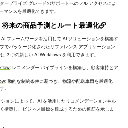
タープライズ グレードのサポートへのフル アクセスによ
フォーマンスを最適化できます。
ows: 将来の商品予測とルート最適化
、NVIDIA AI フレームワークを活用して AI ソリューションを構築す
ブでパッケージ化されたリファレンス アプリケーション
3.1 では 2 つの新しい AI Workflows を利用できます。
flow
: レコメンダー パイプラインを構築し、顧客維持とア
ow
: 動的な制約条件に基づき、物流や配送車両を最適化
す。
ションによって、AI を活用したリコメンデーションやル
く構築し、ビジネス目標を達成するための道筋を示しま