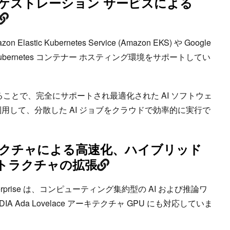
オーケストレーション サービスによる
zon Elastic Kubernetes Service (Amazon EKS) や Google
) 含む Kubernetes コンテナー ホスティング環境をサポートしてい
ることで、完全にサポートされ最適化された AI ソフトウェ
用して、分散した AI ジョブをクラウドで効率的に実行で
キテクチャによる高速化、ハイブリッド
トラクチャの拡張
nterprise は、コンピューティング集約型の AI および推論ワ
A Ada Lovelace アーキテクチャ GPU にも対応していま