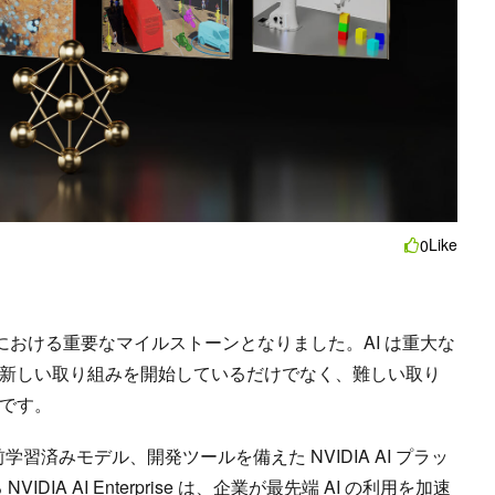
Like
0
革命における重要なマイルストーンとなりました。AI は重大な
新しい取り組みを開始しているだけでなく、難しい取り
です。
学習済みモデル、開発ツールを備えた NVIDIA AI プラッ
る
NVIDIA AI Enterprise
は、企業が最先端 AI の利用を加速