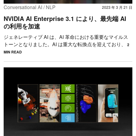
Conversational AI / NLP
2023 年 3 月 21 日
NVIDIA AI Enterprise 3.1 により、最先端 AI
の利用を加速
ジェネレーティブ AI は、AI 革命における重要なマイルス
トーンとなりました。AI は重大な転換点を迎えており、
2
MIN READ