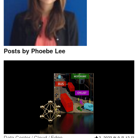
Posts by Phoebe Lee
Data Center / Cloud / Edge
2
2023 年 9 月 12 日