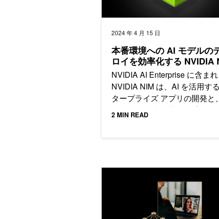
2024 年 4 月 15 日
本番環境への AI モデルの
ロイを効率化する NVIDIA 
NVIDIA AI Enterprise に含ま
NVIDIA NIM は、AI を活用
タープライズ アプリの開発と、
モデルを本番環境にデプロイ
2 MIN READ
めの合理化された道のりを提
す。
実務で使える生成 AI を NVIDIA AI 