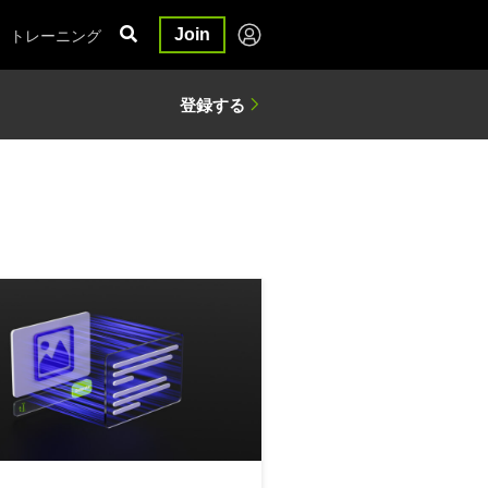
トレーニング
Join
I インフラを構築
A NIM によるマルチモーダル ビジュアル AI エージェントの構築