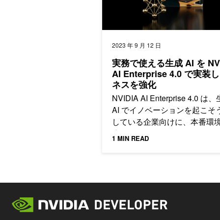
2023 年 9 月 12 日
実務で使える生成 AI を NVI
AI Enterprise 4.0 で実
ネスを強化
NVIDIA AI Enterprise 4.0 は
AI でイノベーションを起こそ
している企業向けに、本番環
応したサポート、管理性、セ
1 MIN READ
ティ、信頼性を提供し、さま
側面から開発を加速します。