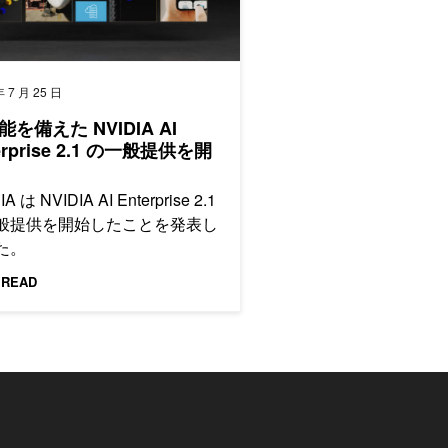
年 7 月 25 日
を備えた NVIDIA AI
erprise 2.1 の一般提供を開
IA は NVIDIA AI Enterprise 2.1
般提供を開始したことを発表し
た。
 READ