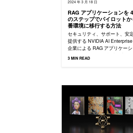
2024 年 3 月 18 日
RAG アプリケーションを 4
のステップでパイロットか
番環境に移行する方法
セキュリティ、サポート、安
提供する NVIDIA AI Enterpris
企業による RAG アプリケー
のパイロットから本番環境へ
3 MIN READ
を支援します。
NVIDIA AI Enterprise 3.1 に