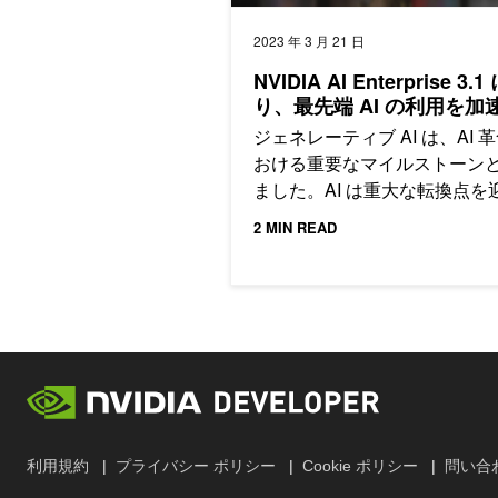
2023 年 3 月 21 日
NVIDIA AI Enterprise 3.
り、最先端 AI の利用を加
ジェネレーティブ AI は、AI 
おける重要なマイルストーン
ました。AI は重大な転換点を
ており、
2 MIN READ
利用規約
プライバシー ポリシー
Cookie ポリシー
問い合