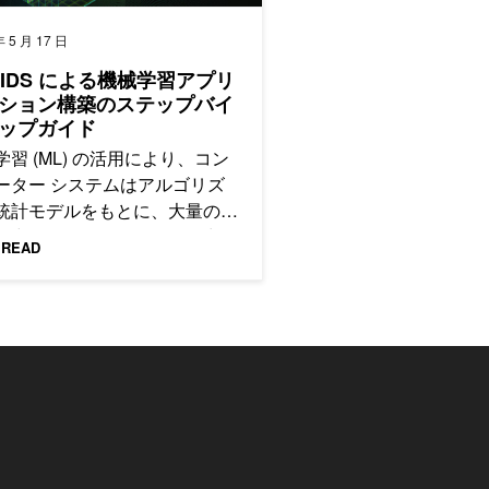
年 5 月 17 日
PIDS による機械学習アプリ
ション構築のステップバイ
ップガイド
学習 (ML) の活用により、コン
ーター システムはアルゴリズ
統計モデルをもとに、大量のデ
の中からパターンを見つけ出し
 READ
。