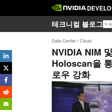
DEVELO
Data Center / Cloud
NVIDIA NIM
Holoscan을
로우 강화