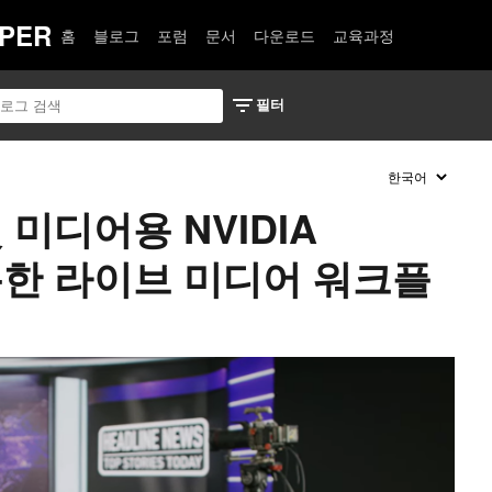
PER
홈
블로그
포럼
문서
다운로드
교육과정
 및 미디어용 NVIDIA
 통한 라이브 미디어 워크플