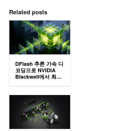
Related posts
DFlash 추론 가속 디코딩으로 NVIDIA Blackwell에서 최대 1
DFlash 추론 가속 디
코딩으로 NVIDIA
Blackwell에서 최대
15배 추론 성능 향상
하기
NVIDIA BioNeMo Agent Toolkit으로 생명과학 연구를 위한