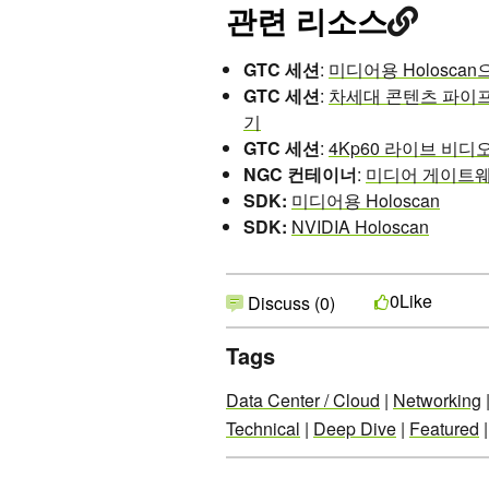
관련 리소스
GTC 세션
:
미디어용 Holosc
GTC 세션
:
차세대 콘텐츠 파이프
기
GTC 세션
:
4Kp60 라이브 비디오
NGC
컨테이너
:
미디어 게이트웨이 
SDK:
미디어용 Holoscan
SDK:
NVIDIA Holoscan
Like
0
Discuss (0)
Tags
Data Center / Cloud
|
Networking
Technical
|
Deep Dive
|
Featured