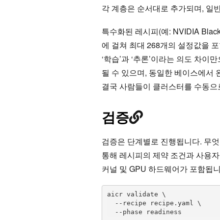
각 계층은 순서대로 추가되며, 일
특수화된 레시피(예: NVIDIA Blackwe
에 걸쳐 최대 268개의 설정값을 포
‘학습’과 ‘추론’이라는 의도 차이
될 수 있으며, 동일한 베이스에서
결국 사람들이 클러스터를 수동으로
검증
검증은 단계별로 진행됩니다. 무엇인가를
통해 레시피의 제약 조건과 사용자의 
커널 및 GPU 하드웨어가 포함됩니
aicr validate \

  --recipe recipe.yaml \

  --phase readiness