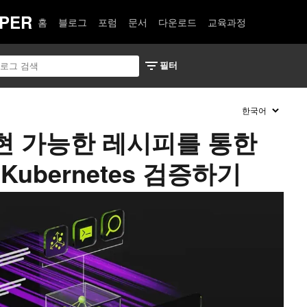
PER
홈
블로그
포럼
문서
다운로드
교육과정
현 가능한 레시피를 통한
Kubernetes 검증하기