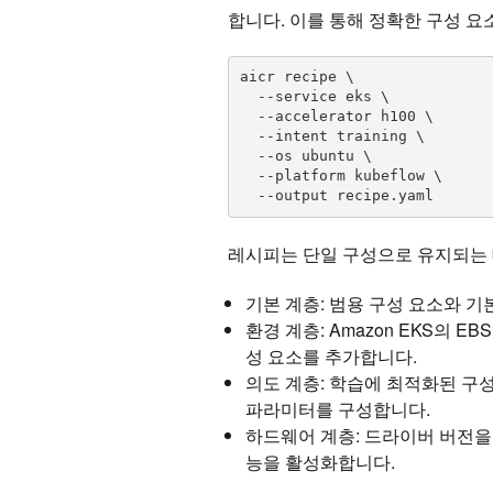
합니다. 이를 통해 정확한 구성 
aicr recipe \

  --service eks \

  --accelerator h100 \

  --intent training \

  --os ubuntu \

  --platform kubeflow \

  --output recipe.yaml
레시피는 단일 구성으로 유지되는 대
기본 계층: 범용 구성 요소와 기
환경 계층: Amazon EKS의 EB
성 요소를 추가합니다.
의도 계층: 학습에 최적화된 구성 
파라미터를 구성합니다.
하드웨어 계층: 드라이버 버전을 
능을 활성화합니다.