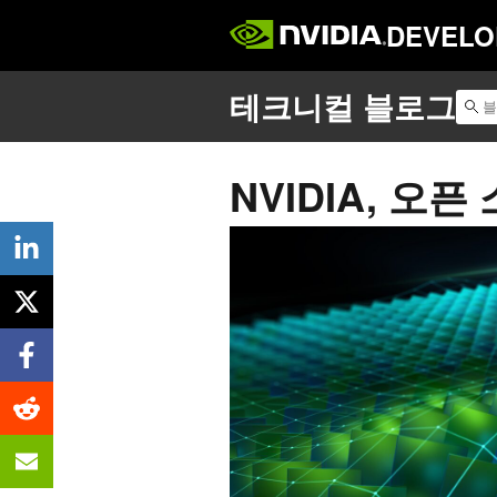
DEVELO
NVIDIA, 오