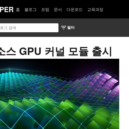
PER
홈
블로그
포럼
문서
다운로드
교육과정
픈 소스 GPU 커널 모듈 출시