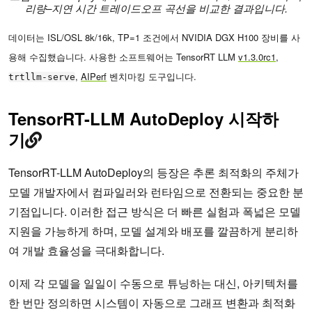
리량–지연 시간 트레이드오프 곡선을 비교한 결과입니다.
데이터는 ISL/OSL 8k/16k, TP=1 조건에서 NVIDIA DGX H100 장비를 사
용해 수집했습니다. 사용한 소프트웨어는 TensorRT LLM
v1.3.0rc1
,
,
AIPerf
벤치마킹 도구입니다.
trtllm-serve
TensorRT-LLM AutoDeploy 시작하
기
TensorRT-LLM AutoDeploy의 등장은 추론 최적화의 주체가
모델 개발자에서 컴파일러와 런타임으로 전환되는 중요한 분
기점입니다. 이러한 접근 방식은 더 빠른 실험과 폭넓은 모델
지원을 가능하게 하며, 모델 설계와 배포를 깔끔하게 분리하
여 개발 효율성을 극대화합니다.
이제 각 모델을 일일이 수동으로 튜닝하는 대신, 아키텍처를
한 번만 정의하면 시스템이 자동으로 그래프 변환과 최적화