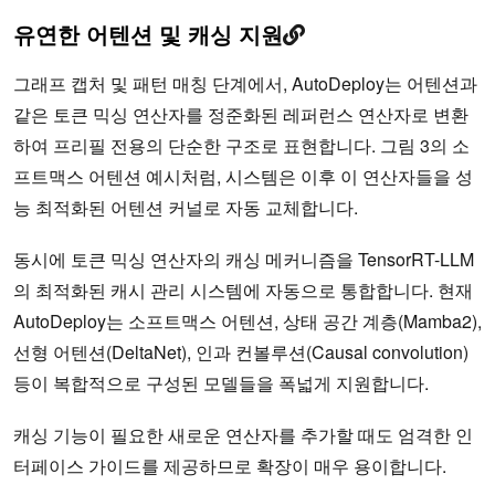
유연한 어텐션 및 캐싱 지원
그래프 캡처 및 패턴 매칭 단계에서, AutoDeploy는 어텐션과
같은 토큰 믹싱 연산자를 정준화된 레퍼런스 연산자로 변환
하여 프리필 전용의 단순한 구조로 표현합니다. 그림 3의 소
프트맥스 어텐션 예시처럼, 시스템은 이후 이 연산자들을 성
능 최적화된 어텐션 커널로 자동 교체합니다.
동시에 토큰 믹싱 연산자의 캐싱 메커니즘을 TensorRT-LLM
의 최적화된 캐시 관리 시스템에 자동으로 통합합니다. 현재
AutoDeploy는 소프트맥스 어텐션, 상태 공간 계층(Mamba2),
선형 어텐션(DeltaNet), 인과 컨볼루션(Causal convolution)
등이 복합적으로 구성된 모델들을 폭넓게 지원합니다.
캐싱 기능이 필요한 새로운 연산자를 추가할 때도 엄격한 인
터페이스 가이드를 제공하므로 확장이 매우 용이합니다.