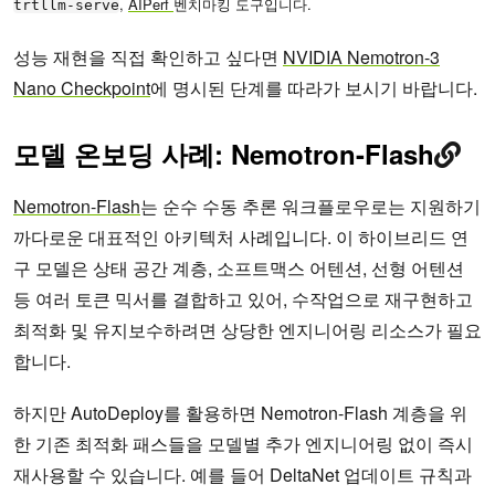
,
AIPerf
벤치마킹 도구입니다.
trtllm-serve
성능 재현을 직접 확인하고 싶다면
NVIDIA Nemotron-3
Nano Checkpoint
에 명시된 단계를 따라가 보시기 바랍니다.
모델 온보딩 사례: Nemotron-Flash
Nemotron-Flash
는 순수 수동 추론 워크플로우로는 지원하기
까다로운 대표적인 아키텍처 사례입니다. 이 하이브리드 연
구 모델은 상태 공간 계층, 소프트맥스 어텐션, 선형 어텐션
등 여러 토큰 믹서를 결합하고 있어, 수작업으로 재구현하고
최적화 및 유지보수하려면 상당한 엔지니어링 리소스가 필요
합니다.
하지만 AutoDeploy를 활용하면 Nemotron-Flash 계층을 위
한 기존 최적화 패스들을 모델별 추가 엔지니어링 없이 즉시
재사용할 수 있습니다. 예를 들어 DeltaNet 업데이트 규칙과