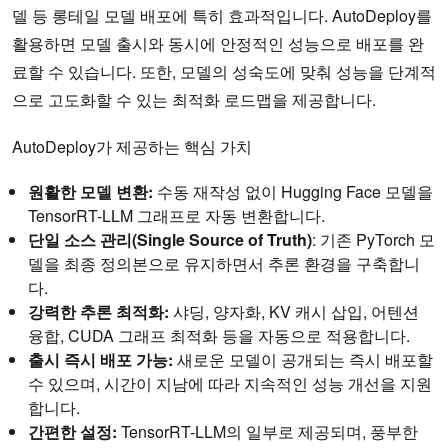
델 등 롱테일 모델 배포에 특히 효과적입니다. AutoDeploy를
활용하면 모델 출시와 동시에 안정적인 성능으로 배포를 완
료할 수 있습니다. 또한, 모델의 성숙도에 맞춰 성능을 단계적
으로 고도화할 수 있는 최적화 로드맵을 제공합니다.
AutoDeploy가 제공하는 핵심 가치
원활한 모델 변환:
수동 재작성 없이 Hugging Face 모델을
TensorRT-LLM 그래프로 자동 변환합니다.
단일 소스 관리(Single Source of Truth)
: 기존 PyTorch 모
델을 최종 정의본으로 유지하면서 추론 환경을 구축합니
다.
강력한 추론 최적화:
샤딩, 양자화, KV 캐시 삽입, 어텐션
융합, CUDA 그래프 최적화 등을 자동으로 적용합니다.
출시 즉시 배포 가능:
새로운 모델이 공개되는 즉시 배포할
수 있으며, 시간이 지남에 따라 지속적인 성능 개선을 지원
합니다.
간편한 설정:
TensorRT-LLM의 일부로 제공되며, 풍부한