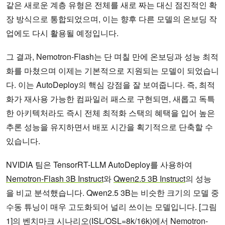
같은 새로운 계층 유형은 전체를 새로 짜는 대신 점진적인 확
장 방식으로 통합되었으며, 이는 향후 다른 모델의 온보딩 작
업에도 다시 활용될 예정입니다.
그 결과, Nemotron-Flash는 단 며칠 만에 온보딩과 성능 최적
화를 마쳤으며 이제는 기본적으로 지원되는 모델이 되었습니
다. 이는 AutoDeploy의 핵심 강점을 잘 보여줍니다. 즉, 최적
화가 재사용 가능한 컴파일러 패스로 구현되면, 새롭고 독특
한 아키텍처라도 즉시 전체 최적화 스택의 혜택을 입어 높은
추론 성능을 유지하면서 배포 시간을 획기적으로 단축할 수
있습니다.
NVIDIA 팀은 TensorRT-LLM AutoDeploy를 사용하여
Nemotron-Flash 3B Instruct
와
Qwen2.5 3B Instruct
의 성능
을 비교 분석했습니다. Qwen2.5 3B는 비슷한 크기의 모델 중
수동 튜닝이 매우 고도화되어 널리 쓰이는 모델입니다. [그림
1]의 벤치마크 시나리오(ISL/OSL=8k/16k)에서 Nemotron-