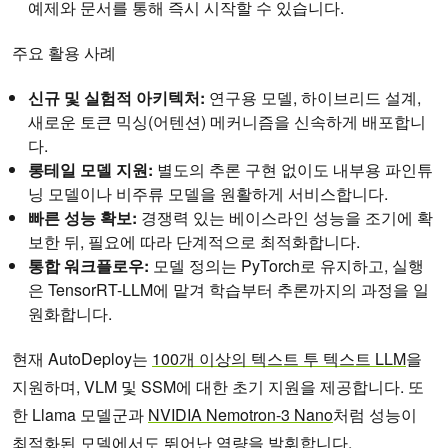
예제와 문서를 통해 즉시 시작할 수 있습니다.
주요 활용 사례
신규 및 실험적 아키텍처:
연구용 모델, 하이브리드 설계,
새로운 토큰 믹싱(어텐션) 메커니즘을 신속하게 배포합니
다.
롱테일 모델 지원:
별도의 추론 구현 없이도 내부용 파인튜
닝 모델이나 비주류 모델을 원활하게 서비스합니다.
빠른 성능 확보:
경쟁력 있는 베이스라인 성능을 조기에 확
보한 뒤, 필요에 따라 단계적으로 최적화합니다.
통합 워크플로우:
모델 정의는 PyTorch로 유지하고, 실행
은 TensorRT-LLM에 맡겨 학습부터 추론까지의 과정을 일
원화합니다.
현재 AutoDeploy는
100개 이상의 텍스트 투 텍스트 LLM
을
지원하며, VLM 및 SSM에 대한 초기 지원을 제공합니다. 또
한 Llama 모델군과
NVIDIA Nemotron-3 Nano
처럼 성능이
최적화된 모델에서도 뛰어난 역량을 발휘합니다.