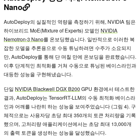
Nano
AutoDeploy의 실질적인 역량을 측정하기 위해, NVIDIA 팀은
하이브리드 MoE(Mixture of Experts) 모델인
NVIDIA
Nemotron-3 Nano
를 온보딩했습니다. 일반적으로 이러한 복
잡한 모델을 추론용으로 수동 튜닝하려면 수주가 소요되지
만, AutoDeploy를 통해 단 며칠 만에 온보딩을 완료했습니다.
이후 단계적인 최적화를 거쳐 수동으로 튜닝된 베이스라인과
대등한 성능을 구현해냈습니다.
단일
NVIDIA Blackwell DGX B200
GPU 환경에서 테스트한
결과, AutoDeploy는 TensorRT-LLM의 수동 최적화 베이스라
인과 어깨를 나란히 하는 성능을 보여주었습니다 (그림 4). 구
체적으로는 사용자당 초당 최대 350개의 토큰 처리량을 기록
했으며, 고처리량 애플리케이션에서는 초당 최대 13,000개
의 출력 토큰을 생성하는 성능을 달성했습니다.