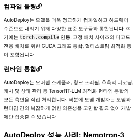
컴파일 툴링
AutoDeploy는 모델을 더욱 정교하게 컴파일하고 하드웨어
수준으로 내리기 위해 다양한 표준 도구들과 통합됩니다. 여
기에는
연동, 고정 배치 사이즈의 디코드
torch.compile
전용 배치를 위한 CUDA 그래프 통합, 멀티스트림 최적화 등
이 포함됩니다.
런타임 통합
AutoDeploy는 오버랩 스케줄러, 청크 프리필, 추측적 디코딩,
캐시 및 상태 관리 등 TensorRT-LLM 최적화 런타임 통합의
모든 측면을 직접 처리합니다. 덕분에 모델 개발자는 모델과
런타임 간의 복잡하게 얽힌 의존성을 고민할 필요 없이 개발
에만 집중할 수 있습니다.
AutoDeploy 성능 사례: Nemotron-3