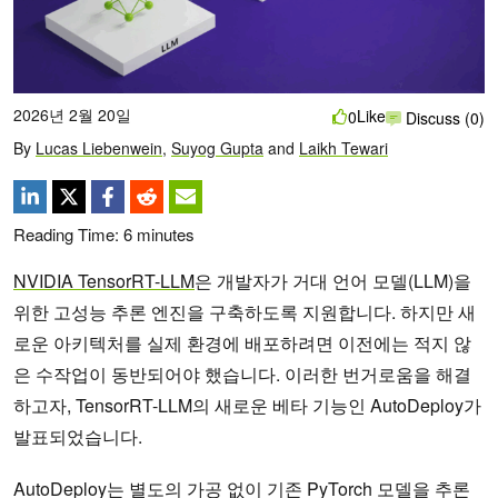
2026년 2월 20일
Like
0
Discuss (0)
By
Lucas Liebenwein
,
Suyog Gupta
and
Laikh Tewari
Reading Time:
6
minutes
NVIDIA TensorRT-LLM
은 개발자가 거대 언어 모델(LLM)을
위한 고성능 추론 엔진을 구축하도록 지원합니다. 하지만 새
로운 아키텍처를 실제 환경에 배포하려면 이전에는 적지 않
은 수작업이 동반되어야 했습니다. 이러한 번거로움을 해결
하고자, TensorRT-LLM의 새로운 베타 기능인 AutoDeploy가
발표되었습니다.
AutoDeploy는 별도의 가공 없이 기존 PyTorch 모델을 추론