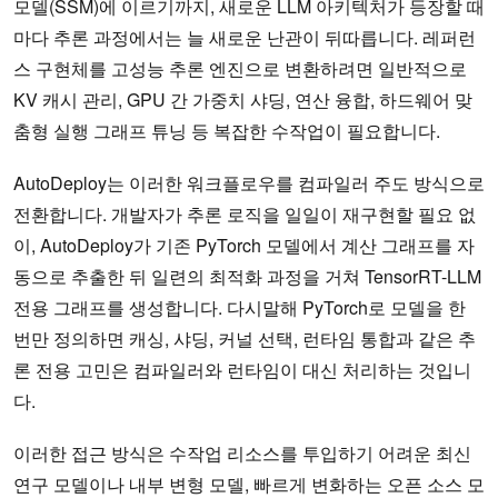
모델(SSM)에 이르기까지, 새로운 LLM 아키텍처가 등장할 때
마다 추론 과정에서는 늘 새로운 난관이 뒤따릅니다. 레퍼런
스 구현체를 고성능 추론 엔진으로 변환하려면 일반적으로
KV 캐시 관리, GPU 간 가중치 샤딩, 연산 융합, 하드웨어 맞
춤형 실행 그래프 튜닝 등 복잡한 수작업이 필요합니다.
AutoDeploy는 이러한 워크플로우를 컴파일러 주도 방식으로
전환합니다. 개발자가 추론 로직을 일일이 재구현할 필요 없
이, AutoDeploy가 기존 PyTorch 모델에서 계산 그래프를 자
동으로 추출한 뒤 일련의 최적화 과정을 거쳐 TensorRT-LLM
전용 그래프를 생성합니다. 다시말해 PyTorch로 모델을 한
번만 정의하면 캐싱, 샤딩, 커널 선택, 런타임 통합과 같은 추
론 전용 고민은 컴파일러와 런타임이 대신 처리하는 것입니
다.
이러한 접근 방식은 수작업 리소스를 투입하기 어려운 최신
연구 모델이나 내부 변형 모델, 빠르게 변화하는 오픈 소스 모