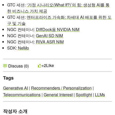
GTC 세션:
‘가정 시나리오(What If?)’의 힘: 생성형 AI를 통
한 비즈니스 가치 제공
GTC 세션:
엔터프라이즈 가속화: 차세대 AI 배포를 위한 도
구 및 기술
NGC 컨테이너:
DiffDock용 NVIDIA NIM
NGC 컨테이너:
GenAI SD NIM
NGC 컨테이너:
RIVA ASR NIM
SDK:
NeMo
Like
+2
Discuss (0)
Tags
Generative AI
|
Recommenders / Personalization
|
Telecommunications
|
General Interest
|
Spotlight
|
LLMs
작성자 소개