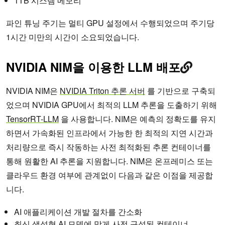
1TB 시스템 메모리
파인 튜닝 주기는 멀티 GPU 설정에서 수행되었으며 주기당
1시간 미만의 시간이 소요되었습니다.
NVIDIA NIM을 이용한 LLM 배포
NVIDIA NIM은
NVIDIA Triton 추론 서버
를 기반으로 구축되
었으며 NVIDIA GPU에서 최적의 LLM 추론을 도출하기 위해
TensorRT-LLM
을 사용합니다. NIM은 예측의 정확도를 유지
하면서 가속화된 인프라에서 가능한 한 최적의 지연 시간과
처리량으로 즉시 작동하는 사전 최적화된 추론 컨테이너를
통해 원활한 AI 추론을 지원합니다. NIM은 온프레미스 또는
클라우드 환경 여부에 관계없이 다음과 같은 이점을 제공합
니다.
AI 애플리케이션 개발 절차를 간소화
최신 생성형 AI 모델에 맞게 사전 구성된 컨테이너