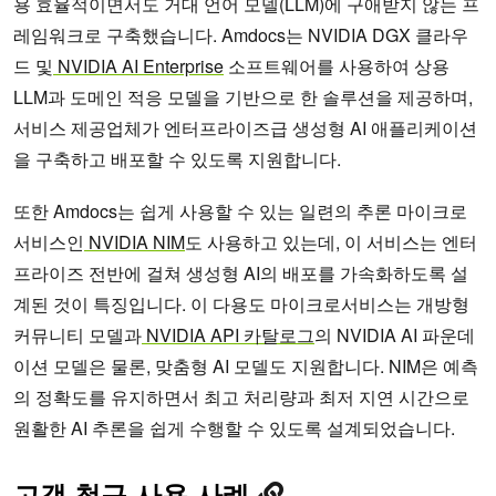
용 효율적이면서도 거대 언어 모델(LLM)에 구애받지 않는 프
레임워크로 구축했습니다. Amdocs는 NVIDIA DGX 클라우
드 및
NVIDIA AI Enterprise
소프트웨어를 사용하여 상용
LLM과 도메인 적응 모델을 기반으로 한 솔루션을 제공하며,
서비스 제공업체가 엔터프라이즈급 생성형 AI 애플리케이션
을 구축하고 배포할 수 있도록 지원합니다.
또한 Amdocs는 쉽게 사용할 수 있는 일련의 추론 마이크로
서비스인
NVIDIA NIM
도 사용하고 있는데, 이 서비스는 엔터
프라이즈 전반에 걸쳐 생성형 AI의 배포를 가속화하도록 설
계된 것이 특징입니다. 이 다용도 마이크로서비스는 개방형
커뮤니티 모델과
NVIDIA API 카탈로그
의 NVIDIA AI 파운데
이션 모델은 물론, 맞춤형 AI 모델도 지원합니다. NIM은 예측
의 정확도를 유지하면서 최고 처리량과 최저 지연 시간으로
원활한 AI 추론을 쉽게 수행할 수 있도록 설계되었습니다.
고객 청구 사용 사례