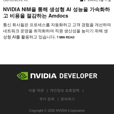
NVIDIA NIM을 통해 생성형 AI 성능을 가속화하
고 비용을 절감하는 Amdocs
통신 회사들은 프로세스를 자동화하고 고객 경험을 개선하며
네트워크 운영을 최적화하여 직원 생산성을 높이기 위해 생
성형 AI를 활용하고 있습니다.
7 MIN READ
이용 약관
개인정보 보호정책
쿠키 정책
문의하기
Copyright ©
2026
NVIDIA Corporation