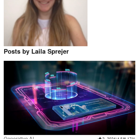
Posts by Laila Sprejer
Generative AI
2
2024년 5월 17일