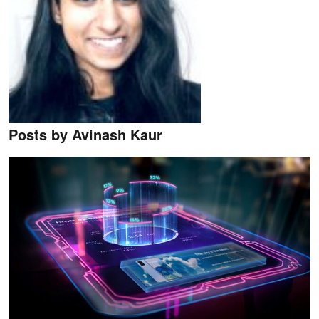
Posts by Avinash Kaur