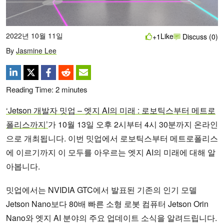
2022년 10월 11일
Like
+1
Discuss (0)
By
Jasmine Lee
Reading Time:
2
minutes
‘Jetson 개발자 밋업 – 엣지 AI의 미래 : 로보틱스부터 메트로
폴리스까지’
가 10월 13일 오후 2시부터 4시 30분까지 온라인
으로 개최됩니다. 이번 밋업에서 로보틱스부터 메트로폴리스
에 이르기까지 이 모두를 아우르는 엣지 AI의 미래에 대해 알
아봅니다.
밋업에서는 NVIDIA GTC에서 발표된 기존의 인기 모델
Jetson Nano보다 80배 빠른 소형 로봇 컴퓨터 Jetson Orin
Nano와 엣지 AI 분야의 주요 업데이트 소식을 알려드립니다.