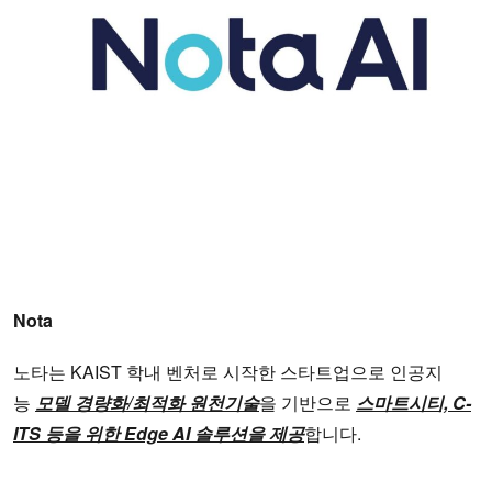
Nota
노타는 KAIST 학내 벤처로 시작한 스타트업으로 인공지
능
모델 경량화/최적화 원천기술
을 기반으로
스마트시티, C-
ITS 등을 위한 Edge AI 솔루션을 제공
합니다.