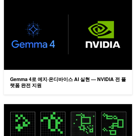
Gemma 4로 에지·온디바이스 AI 실현 — NVIDIA 전 플랫폼 완전 
Gemma 4로 에지·온디바이스 AI 실현 — NVIDIA 전 플
랫폼 완전 지원
NVIDIA 캐글 그랜드마스터, 범용 인공지능(AGI) 대회 우승