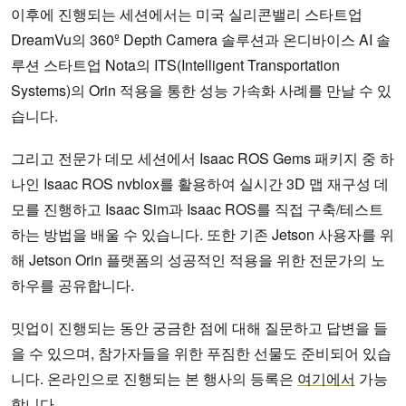
이후에 진행되는 세션에서는 미국 실리콘밸리 스타트업
DreamVu의 360º Depth Camera 솔루션과 온디바이스 AI 솔
루션 스타트업 Nota의 ITS(Intelligent Transportation
Systems)의 Orin 적용을 통한 성능 가속화 사례를 만날 수 있
습니다.
그리고 전문가 데모 세션에서 Isaac ROS Gems 패키지 중 하
나인 Isaac ROS nvblox를 활용하여 실시간 3D 맵 재구성 데
모를 진행하고 Isaac Sim과 Isaac ROS를 직접 구축/테스트
하는 방법을 배울 수 있습니다. 또한 기존 Jetson 사용자를 위
해 Jetson Orin 플랫폼의 성공적인 적용을 위한 전문가의 노
하우를 공유합니다.
밋업이 진행되는 동안 궁금한 점에 대해 질문하고 답변을 들
을 수 있으며, 참가자들을 위한 푸짐한 선물도 준비되어 있습
니다. 온라인으로 진행되는 본 행사의 등록은
여기에서
가능
합니다.