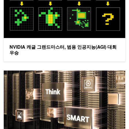
NVIDIA 캐글 그랜드마스터, 범용 인공지능(AGI) 대회
우승
NVIDIA Blackwell, SemiAnalysis InferenceMAX™ v1 