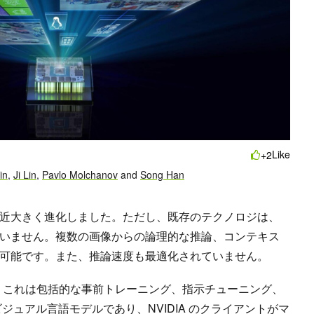
Like
+2
in
,
Ji Lin
,
Pavlo Molchanov
and
Song Han
近大きく進化しました。ただし、既存のテクノロジは、
いません。複数の画像からの論理的な推論、コンテキス
可能です。また、推論速度も最適化されていません。
。これは包括的な事前トレーニング、指示チューニング、
ジュアル言語モデルであり、NVIDIA のクライアントがマ