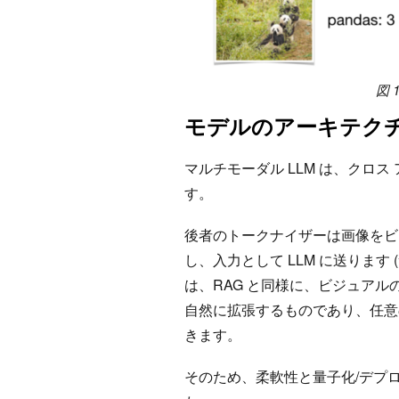
図 
モデルのアーキテク
マルチモーダル LLM は、クロ
す。
後者のトークナイザーは画像をビ
し、入力として LLM に送りま
は、RAG と同様に、ビジュアル
自然に拡張するものであり、任意
きます。
そのため、柔軟性と量子化/デプ