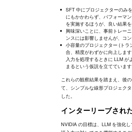
SFT 中にプロジェクターの
にもかかわらず、パフォーマンス
を実施するほうが、良い結果
興味深いことに、事前トレーニン
ンスには影響しませんが、コ
小容量のプロジェクター (トラ
合、精度がわずかに向上します
入力を処理するときに LLM
まるという仮説を立てていま
これらの観察結果を踏まえ、後の
て、シンプルな線形プロジェクター
した。
インターリーブされ
NVIDIA の目標は、LLM 