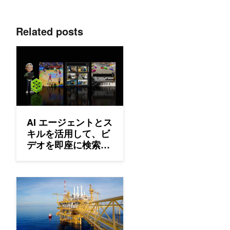
Related posts
AI エージェントとスキルを活用して、ビデオを即座に検索
AI エージェントとス
キルを活用して、ビ
デオを即座に検索可
能で実用的なインテ
リジェンスに変換す
る
24 時間 365 日 のシミュレーション ループ: エージェント