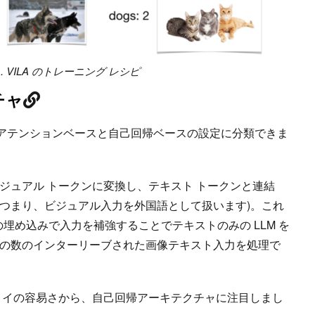
1. VILA のトレーニング レシピ
チャ
ス アテンションベースと自己回帰ベースの設定に分類できま
ジュアル トークンに変換し、テキスト トークンと連結
す (つまり、ビジュアル入力を外国語として扱います)。これ
の埋め込みで入力を補強することでテキストのみの LLM を
の数のインターリーブされた画像テキスト入力を処理で
ロイの容易さから、自己回帰アーキテクチャに注目しまし