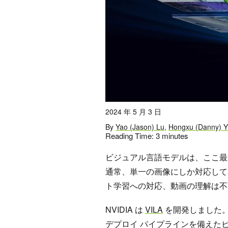
2024 年 5 月 3 日
By
Yao (Jason) Lu
,
Hongxu (Danny) Y
Reading Time:
3
minutes
ビジュアル言語モデルは、ここ最
通常、単一の画像にしか対応して
ト学習への対応、動画の理解は不
NVIDIA は
VILA
を開発しました
デプロイ パイプラインを備えたビ