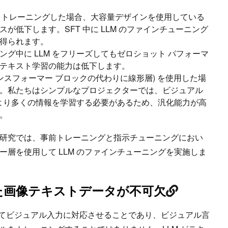
みをトレーニングした場合、大容量デザインを使用している
が低下します。SFT 中に LLM のファインチューニング
を得られます。
グ中に LLM をフリーズしてもゼロショット パフォーマ
ンテキスト学習の能力は低下します。
ンスフォーマー ブロックの代わりに線形層) を使用した場
。私たちはシンプルなプロジェクターでは、ビジュアル
 がより多くの情報を学習する必要があるため、汎化能力が高
す。
研究では、事前トレーニングと指示チューニングにおい
層を使用して LLM のファインチューニングを実施しま
た画像テキストデータが不可欠
を強化してビジュアル入力に対応させることであり、ビジュアル言