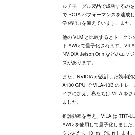
ルチモーダル製品で成功するのを支
で SOTA パフォーマンスを達
学習能力を備えています。また
他の VLM と比較するとトークンの
ト AWQ で量子化されます。VI
NVIDIA Jetson Orin な
ズがあります。
また、NVIDIA が設計した効率的
A100 GPU で VILA-13B
イプに加え、私たちは VILA を
ました。
推論効率を考え、VILA は TRT-LL
AWQ を使用して量子化しました。単一の 
クンあたり 10 ms で動作します