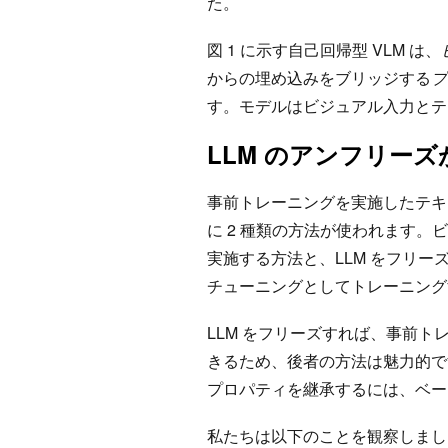
た。
図 1 に示す自己回帰型 VLM は、
からの埋め込みをブリッジする
プ
す。モデルはビジュアル入力とテ
LLM のアンフリーズ
事前トレーニングを実施したテキス
に 2 種類の方法が使われます。
実施する方法と、LLM をフリ
チューニングとしてトレーニン
LLM をフリーズすれば、事前ト
きるため、後者の方法は魅力的で
プロパティを継承するには、ベース
私たちは以下のことを観察しまし