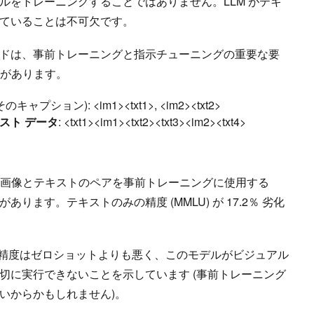
ルをトレーニングすることではありません。LLM がテキ
していることは不可欠です。
ドは、事前トレーニングと指示チューニングの重要な要
式があります。
キャプション): <im1><txt1>, <im2><txt2>
スト データ
: <txt1><im1><txt2><txt3><im2><txt4>
うな画像とテキストのペアを事前トレーニングに使用する
ります。テキストのみの精度 (MMLU) が 17.2％ 劣化
の精度はゼロショットよりも悪く、このモデルがビジュアル
切に実行できないことを示しています (事前トレーニング
いからかもしれません)。