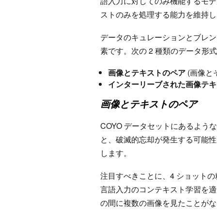
語入力に対してのみ機能するモデ
ストのみを処理する能力を維持
データのキュレーションとブレン
素です。次の 2 種類のデータ形
画像とテキストのペア
(画像とその
インターリーブされた画像テキ
画像とテキストのペア
COYO データセットにあるよ
と、破滅的忘却が発生する可能性があ
します。
注目すべきことに、4 ショット
言語入力のコンテキスト学習を適
の間に複数の画像を見たことがな