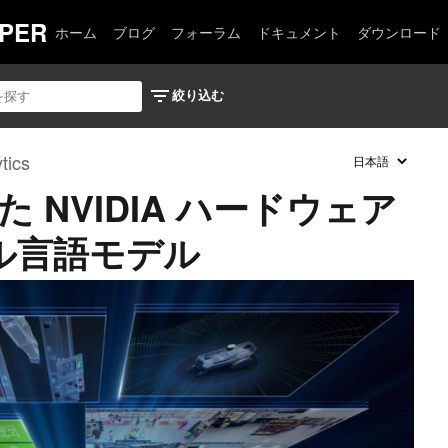
PER
ホーム
ブログ
フォーラム
ドキュメント
ダウンロード
tics
た NVIDIA ハードウェア
ル言語モデル