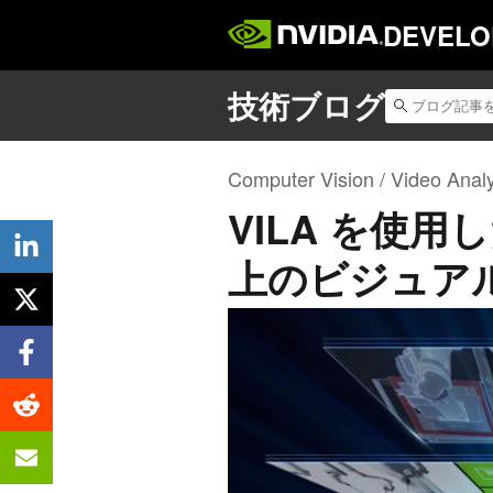
DEVELO
Computer Vision / Video Analy
VILA を使用し
上のビジュア