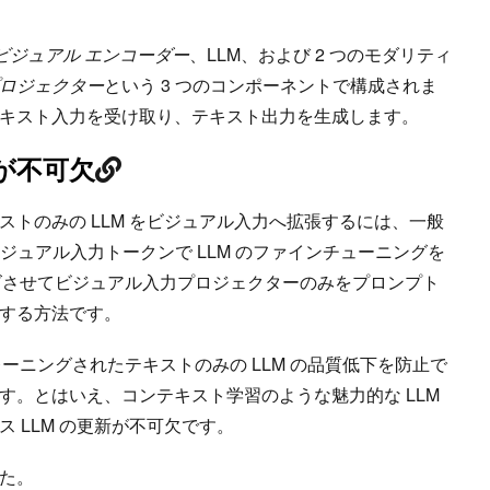
ビジュアル エンコーダー
、LLM、および 2 つのモダリティ
ロジェクター
という 3 つのコンポーネントで構成されま
キスト入力を受け取り、テキスト出力を生成します。
が不可欠
トのみの LLM をビジュアル入力へ拡張するには、一般
ビジュアル入力トークンで LLM のファインチューニングを
ーズさせてビジュアル入力プロジェクターのみをプロンプト
グする方法です。
レーニングされたテキストのみの LLM の品質低下を防止で
す。とはいえ、コンテキスト学習のような魅力的な LLM
 LLM の更新が不可欠です。
た。