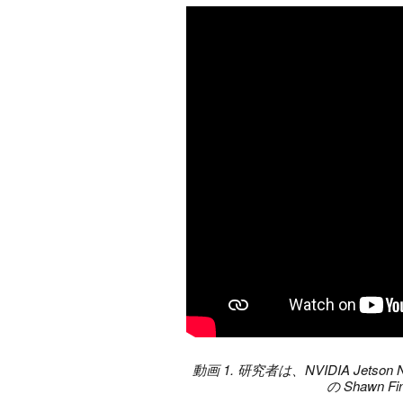
動画 1. 研究者は、NVIDIA Jet
の Shawn