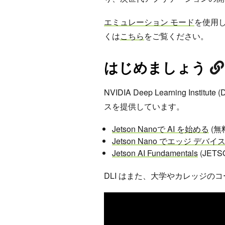
エミュレーション モード
を使用し
くは
こちら
をご覧ください。
はじめましょう
NVIDIA Deep Learning Ins
スを提供しています。
Jetson Nanoで AI を始める
(無
Jetson Nano でエッジ デ
Jetson AI Fundamentals
(JET
DLI はまた、大学やカレッジの