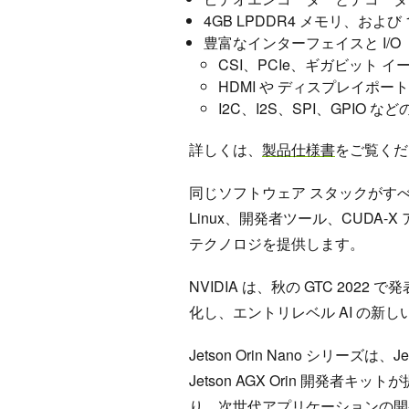
4GB LPDDR4 メモリ、および 
豊富なインターフェイスと I/O
CSI、PCIe、ギガビット イー
HDMI や ディスプレイポ
I2C、I2S、SPI、GPIO などの
詳しくは、
製品仕様書
をご覧くだ
同じソフトウェア スタックがすべての 
Linux、開発者ツール、CUDA-
テクノロジを提供します。
NVIDIA は、秋の GTC 2022 
化し、エントリレベル AI の新
Jetson Orin Nano シリーズは
Jetson AGX Orin 開発
り、次世代アプリケーションの開