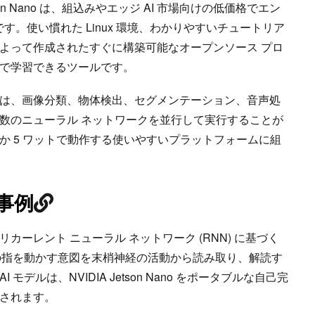
tson Nano は、組込みやエッジ AI 市場向けの低価格でエン
です。使い慣れた Linux 環境、わかりやすいチュートリア
よって作成されたすぐに構築可能なオープンソース プロ
で学習できるツールです。
は、画像分類、物体検出、セグメンテーション、音声処
数のニューラル ネットワークを並行して実行することが
か 5 ワットで動作する使いやすいプラットフォームに組
用事例
カーレント ニューラル ネットワーク (RNN) に基づく
々の指を動かす意図を末梢神経の活動から読み取り、解読す
 モデルは、NVIDIA Jetson Nano をポータブルな自己完
されます。