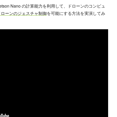
 氏は、Jetson Nano の計算能力を利用して、ドローンのコンピュ
ドローンのジェスチャ制御
を可能にする方法を実演してみ