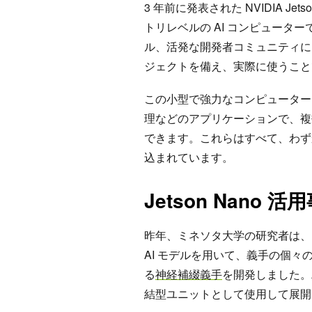
3 年前に発表された NVIDIA Je
トリレベルの AI コンピューター
ル、活発な開発者コミュニティに
ジェクトを備え、実際に使うこと
この小型で強力なコンピューター
理などのアプリケーションで、複
できます。これらはすべて、わず
込まれています。
Jetson Nano 活
昨年、ミネソタ大学の研究者は、リ
AI モデルを用いて、義手の個
る
神経補綴義手
を開発しました。AI
結型ユニットとして使用して展開