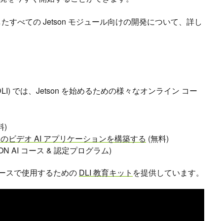
たすべての Jetson モジュール向けの開発について、詳し
titute (DLI) では、Jetson を始めるための様々なオンライン コー
料)
バイスのビデオ AI アプリケーションを構築する
(無料)
SON AI コース & 認定プログラム)
コースで使用するための
DLI 教育キット
を提供しています。