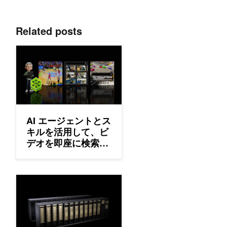
Related posts
AI エージェントとスキルを活用して、ビデオを即座に検索
AI エージェントとス
キルを活用して、ビ
デオを即座に検索可
能で実用的なインテ
リジェンスに変換す
る
NVIDIA Rubin プラットフォームの内部: 6 つの新チップと 