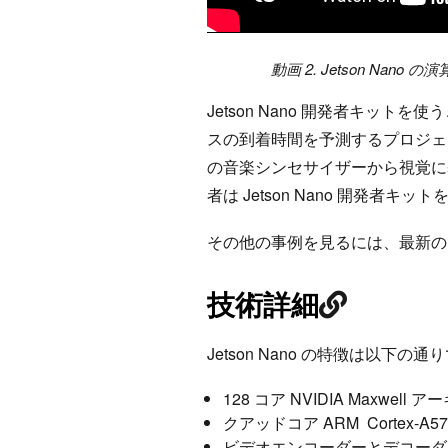
動画 2. Jetson N
Jetson Nano 開発者キット
スの到着時間を予測するプロジェク
の音楽シンセサイザーから視覚に基
者は Jetson Nano 開発者キ
その他の事例を見るには、最新
技術詳細
Jetson Nano の特徴は以下の通
128 コア NVIDIA Maxwell
クアッドコア ARM Cortex-A5
ビデオエンコーダーとデコーダ