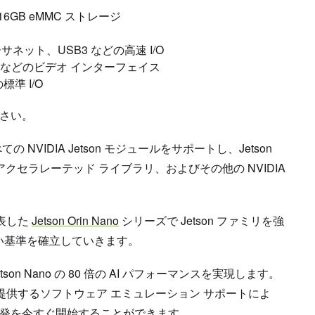
16GB eMMC ストレージ
サネット、USB3 などの高速 I/O
ートなどのビデオ インターフェイス
標準 I/O
さい。
NVIDIA Jetson モジュールをサポートし、Jetson
X アクセラレーテッド ライブラリ、およびその他の NVIDIA
で発表した
Jetson Orin Nano
シリーズで Jetson ファミリを強
しい基準を確立していきます。
、Jetson Nano の 80 倍の AI パフォーマンスを実現します。
者キットが提供するソフトウェア エミュレーション サポートによ
発を今すぐ開始することができます。