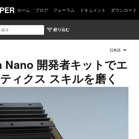
PER
ホーム
ブログ
フォーラム
ドキュメント
ダウンロード
tson Nano 開発者キットでエ
ロボティクス スキルを磨く