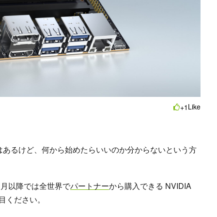
Like
+1
味はあるけど、何から始めたらいいのか分からないという方
、12 月以降では全世界で
パートナー
から購入できる NVIDIA
ご注目ください。