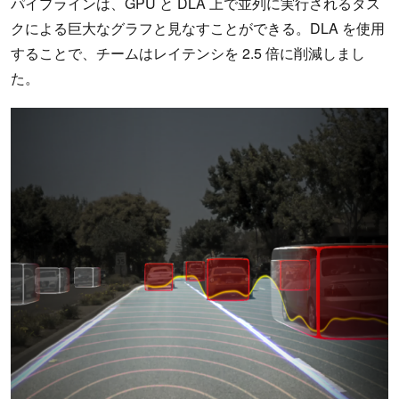
パイプラインは、GPU と DLA 上で並列に実行されるタス
クによる巨大なグラフと見なすことができる。DLA を使用
することで、チームはレイテンシを 2.5 倍に削減しまし
た。