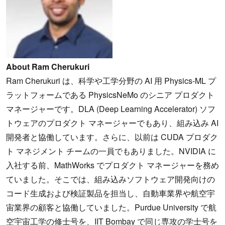
About Ram Cherukuri
Ram Cherukuri は、科学や工学分野の AI 用 Physics-ML プ
ラットフォームである PhysicsNeMo のシニア プロダクト
マネージャーです。DLA (Deep Learning Accelerator) ソフ
トウェアのプロダクト マネージャーでもあり、組み込み AI
開発者と協働しています。さらに、以前は CUDA プロダク
ト マネジメント チームの一員でもありました。NVIDIA に
入社する前、MathWorks でプロダクト マネージャーを務め
ていました。そこでは、組み込みソフトウェア開発向けの
コード生成および検証製品を担当し、自動車業界や航空宇
宙業界の顧客と協働していました。Purdue University で航
空宇宙工学の修士号を、IIT Bombay で同じ専攻の学士号を