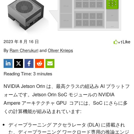
2023 年 8 月 16 日
Like
+1
By
Ram Cherukuri
and
Oliver Knieps
Reading Time:
3
minutes
NVIDIA Jetson Orin は、最高クラスの組込み AI プラットフ
ォームです。Jetson Orin SoC モジュールの NVIDIA
Ampere アーキテクチャ GPU コアには、SoC にさらに多
くの計算機能が組み込まれています:
ディープラーニング アクセラレータ (DLA) に搭載され
た、ディープラーニング ワークロード専用の推論エンジ