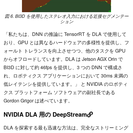
図 6. BI3D を使用したステレオ入力における近接セグメンテー
ション
「私たちは、DNN の推論に TensorRT を DLA で使用して
おり、GPU とは異なるハードウェアの多様性を提供し、フ
ォールト トレランスを向上させつつ、他のタスクを GPU
からオフロードしています。DLA は Jetson AGX Orin で
BI3D に対して約 46fps を提供し、3 つの DNN で構成さ
れ、ロボティクス アプリケーションにおいて 30ms 未満の
低レイテンシを提供しています。」 と NVIDIA のロボティ
クス プラットフォーム ソフトウェアの副社長である
Gordon Grigor は述べています。
NVIDIA DLA 用の DeepStream
DLA を探索する最も迅速な方法は、完全なストリーミング