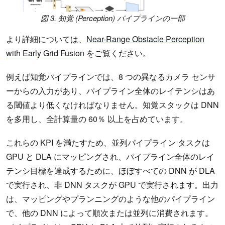
図 3. 知覚 (Perception) パイプラインの一部
より詳細については、
Near-Range Obstacle Perception
with Early Grid Fusion
をご覧ください。
例えば知覚パイプラインでは、8 つの異なるカメラ センサ
ーからの入力があり、パイプライン全体のレイテンシはあ
る閾値より低くなければなりません。知覚スタックは DNN
を多用し、全計算量の 60％ 以上を占めています。
これらの KPI を満たすため、並列パイプライン タスクは
GPU と DLA にマッピングされ、パイプライン全体のレイ
テンシ目標を達成するために、ほぼすべての DNN が DLA
で実行され、非 DNN タスクが GPU で実行されます。出力
は、マッピングやプランニングのような他のパイプライン
で、他の DNN によって順次または並列に消費されます。