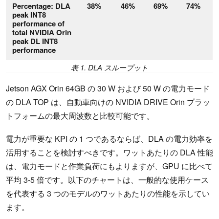
Percentage: DLA
38%
46%
69%
74%
peak INT8
performance of
total NVIDIA Orin
peak DL INT8
performance
表 1. DLA スループット
Jetson AGX Orin 64GB の 30 W および 50 W の電力モード
の DLA TOP は、自動車向けの NVIDIA DRIVE Orin プラッ
トフォームの最大周波数と比較可能です。
電力が重要な KPI の 1 つであるならば、DLA の電力効率を
活用することを検討すべきです。ワットあたりの DLA 性能
は、電力モードと作業負荷にもよりますが、GPU に比べて
平均 3-5 倍です。以下のチャートは、一般的な使用ケース
を代表する 3 つのモデルのワットあたりの性能を示してい
ます。