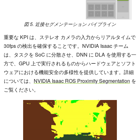
図 5. 近接セグメンテーション パイプライン
重要な KPI は、ステレオ カメラの入力からリアルタイムで
30fps の検出を確保することです。NVIDIA Isaac チーム
は、タスクを SoC に分散させ、DNN に DLA を使用する一
方で、GPU 上で実行されるものからハードウェアとソフト
ウェアにおける機能安全の多様性を提供しています。詳細
については、
NVIDIA Isaac ROS Proximity Segmentation
を
ご覧ください。