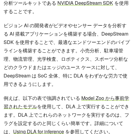
分析ツールキットである
NVIDIA DeepStream SDK
を使用
することです。
ビジョン AI の開発者がビデオやセンサー データを分析す
る AI 搭載アプリケーションを構築する場合、DeepStream
SDK を使用することで、最適なエンドツーエンドのパイプ
ラインを構築することができます。小売分析、駐車場管
理、物流管理、光学検査、ロボティクス、スポーツ分析な
どのクラウドまたはエッジのユース ケースに対して、
DeepStream は SoC 全体、特に DLA をわずかな労力で使
用できるようにします。
例えば、以下の表で強調されている
Model Zoo から事前学
習されたモデル
を使用して、DLA 上で実行することができ
ます。DLA 上でこれらのネットワークを実行するのは、フ
ラグを設定するのと同じくらい簡単です。詳細について
は、
Using DLA for inference
を参照してください。