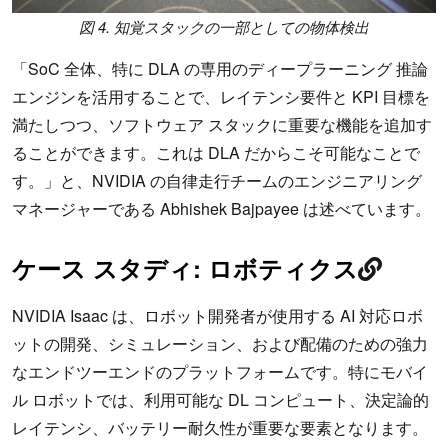
図 4. 知覚スタックの一部としての物体検出
「SoC 全体、特に DLA の専用のディープラーニング 推論
エンジンを活用することで、レイテンシ要件と KPI 目標を
満たしつつ、ソフトウェア スタックに重要な機能を追加す
ることができます。これは DLA だからこそ可能なことで
す。」と、NVIDIA の自律走行チームのエンジニアリング
マネージャーである Abhishek Bajpayee は述べています。
ケース スタディ: ロボティクス
NVIDIA Isaac は、ロボット開発者が使用する AI 対応ロボ
ットの開発、シミュレーション、および配備のための強力
なエンドツーエンドのプラットフォームです。特にモバイ
ル ロボットでは、利用可能な DL コンピュート、決定論的
レイテンシ、バッテリー耐久性が重要な要素となります。