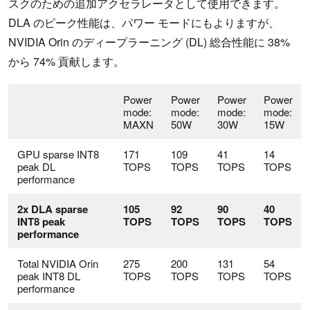
スクのための追加アクセラレータとして使用できます。
DLA のピーク性能は、パワー モードにもよりますが、
NVIDIA Orin のディープラーニング (DL) 総合性能に 38%
から 74% 貢献します。
Power
Power
Power
Power
mode:
mode:
mode:
mode:
MAXN
50W
30W
15W
GPU sparse INT8
171
109
41
14
peak DL
TOPS
TOPS
TOPS
TOPS
performance
2x DLA sparse
105
92
90
40
INT8 peak
TOPS
TOPS
TOPS
TOPS
performance
Total NVIDIA Orin
275
200
131
54
peak INT8 DL
TOPS
TOPS
TOPS
TOPS
performance