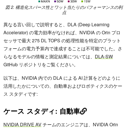
図 2. 構造化スパース性とワット当たりのパフォーマンスの利
点
異なる言い回しで説明すると、DLA (Deep Learning
Accelerator) の電力効率がなければ、NVIDIA の Orin プロ
セッサで最大 275 DL TOPS の処理性能を特定のプラット
フォームの電力予算内で達成することは不可能でした。さ
らなるモデルの情報と測定結果については、
DLA-SW
GitHub リポジトリをご覧ください。
以下は、NVIDIA 内での DLA による AI 計算をどのように
活用したかについての、自動車およびロボティクスのケー
ス スタディです:
ケース スタディ: 自動車
NVIDIA DRIVE AV
チームのエンジニアは、NVIDIA Orin