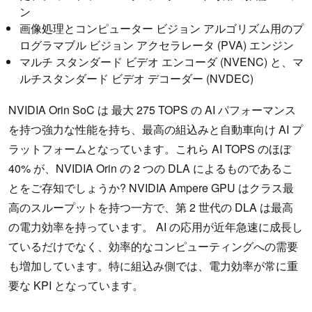
ン
画像処理とコンピューター ビジョン アルゴリズム用のプ
ログラマブル ビジョン アクセラレータ (PVA) エンジン
マルチ スタンダード ビデオ エンコーダ (NVENC) と、マ
ルチスタンダード ビデオ デコーダー (NVDEC)
NVIDIA Orin SoC は 最大 275 TOPS の AI パフォーマンス
を持つ強力な性能を持ち、最高の組込みと自動車向け AI プ
ラットフォームとなっています。これら AI TOPS のほぼ
40% が、NVIDIA Orin の 2 つの DLA によるものであるこ
とをご存知でしょうか? NVIDIA Ampere GPU はクラス最
高のスループットを持つ一方で、第 2 世代の DLA は最高
の電力効率を持っています。 AI の応用が近年急速に成長し
ているだけでなく、効率的なコンピューティングへの需要
も増加しています。特に組込み側では、電力効率が常に重
要な KPI となっています。