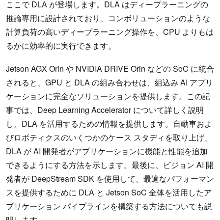
ここで DLA が登場します。DLA はディープラーニングの
推論専用に設計されており、コンボリューションのような
計算負荷の高いディープラーニング操作を、CPU よりもは
るかに効率的に実行できます。
Jetson AGX Orin や NVIDIA DRIVE Orin などの SoC に統合
されると、GPU と DLA の組み合わせは、組込み AI アプリ
ケーションに完全なソリューションを提供します。この記
事では、Deep Learning Accelerator について詳しく説明
し、DLA を活用するための情報を提供します。自動車およ
びロボティクスのいくつかのケース スタディを取り上げ、
DLA が AI 開発者がアプリケーションに機能と性能を追加
できるようにする方法を示します。最後に、ビジョン AI 開
発者が DeepStream SDK を使用して、最適なパフォーマン
スを提供するために DLA と Jetson SoC 全体を活用したア
プリケーション パイプラインを構築する方法についても説
明します。