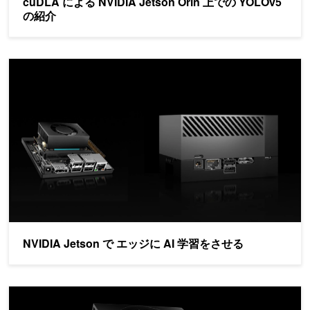
cuDLA による NVIDIA Jetson Orin 上での YOLOv5
の紹介
NVIDIA Jetson で エッジに AI 学習をさせる
NVIDIA Jetson で エッジに AI 学習をさせる
NVIDIA Jetson Orin Nano 開発者キットで、 AI 搭載ロ