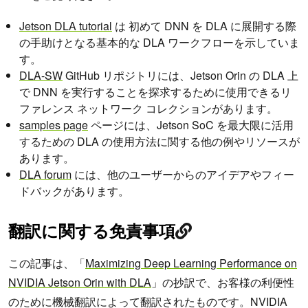
Jetson DLA tutorial
は 初めて DNN を DLA に展開する際
の手助けとなる基本的な DLA ワークフローを示していま
す。
DLA-SW
GitHub リポジトリには、Jetson Orin の DLA 上
で DNN を実行することを探求するために使用できるリ
ファレンス ネットワーク コレクションがあります。
samples page
ページには、Jetson SoC を最大限に活用
するための DLA の使用方法に関する他の例やリソースが
あります。
DLA forum
には、他のユーザーからのアイデアやフィー
ドバックがあります。
翻訳に関する免責事項
この記事は、「
Maximizing Deep Learning Performance on
NVIDIA Jetson Orin with DLA
」の抄訳で、お客様の利便性
のために機械翻訳によって翻訳されたものです。NVIDIA