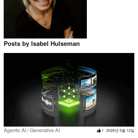
Posts by Isabel Hulseman
Agentic AI / Generative AI
1
2026년 5월 12일