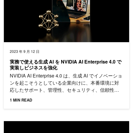
2023 年 9 月 12 日
実務で使える生成 AI を NVIDIA AI Enterprise 4.0 で
実装しビジネスを強化
NVIDIA AI Enterprise 4.0 は、生成 AI でイノベーショ
ンを起こそうとしている企業向けに、本番環境に対
応したサポート、管理性、セキュリティ、信頼性を
提供し、さまざまな側面から開発を加速します。
1 MIN READ
新機能を備えた NVIDIA AI Enterprise 2.1 の一般提供を開始