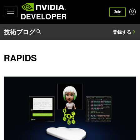
Join
DEVELOPER
RAPIDS
RAG アプリケーションを 4 つのステップでパイロットから本