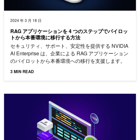
2024 年 3 月 18 日
RAG アプリケーションを 4 つのステップでパイロッ
トから本番環境に移行する方法
セキュリティ、サポート、安定性を提供する NVIDIA
AI Enterprise は、企業による RAG アプリケーション
のパイロットから本番環境への移行を支援します。
3 MIN READ
RAPIDS cuDF、コード変更ゼロで pandas を約 150 倍高速化