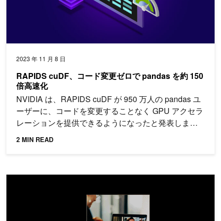
2023 年 11 月 8 日
RAPIDS cuDF、コード変更ゼロで pandas を約 150
倍高速化
NVIDIA は、RAPIDS cuDF が 950 万人の pandas ユ
ーザーに、コードを変更することなく GPU アクセラ
レーションを提供できるようになったと発表しまし
た。
2 MIN READ
実務で使える生成 AI を NVIDIA AI Enterprise 4.0 で実装しビ