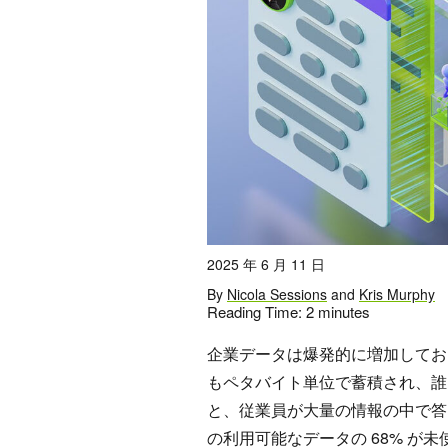
2025 年 6 月 11 日
By
Nicola Sessions
and
Kris Murphy
Reading Time:
2
minutes
企業データは爆発的に増加しており
もペタバイト単位で蓄積され、誰も読
と、従業員が大量の情報の中で答
の利用可能なデータの 68% が