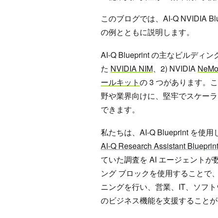
このブログでは、AI-Q NVIDIA
の例とともに説明します。
AI-Q Blueprint の主なビ
た
NVIDIA NIM
、2) NVIDIA
NeMo 
ールキット
の 3 つがあります。
野や業界向けに、堅牢でスケーラブ
できます。
私たちは、AI-Q Blueprint
AI-Q Research Assistant Blueprin
ていた調査を AI エージェントが数分
ング ブロックを使用することで、
ニングを行い、営業、IT、ソフ
のビジネス機能を支援することが