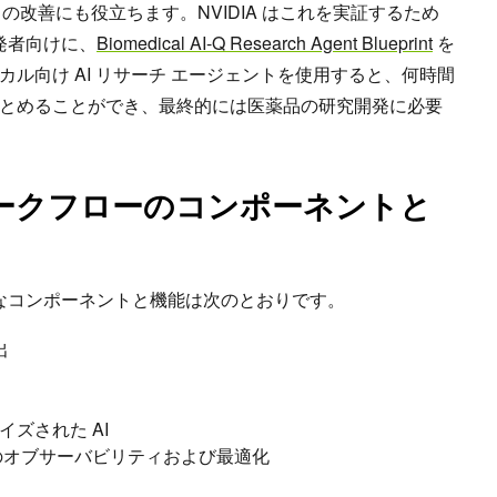
の改善にも役立ちます。NVIDIA はこれを実証するため
る開発者向けに、
Biomedical AI-Q Research Agent Blueprint
を
ル向け AI リサーチ エージェントを使用すると、何時間
とめることができ、最終的には医薬品の研究開発に必要
int ワークフローのコンポーネントと
フローの主なコンポーネントと機能は次のとおりです。
出
ズされた AI
のオブサーバビリティおよび最適化