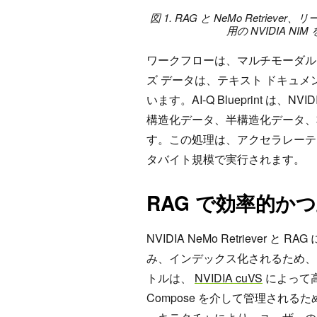
図 1. RAG と NeMo Retrieve
用の NVIDIA NIM
ワークフローは、マルチモーダル
ズ データは、テキスト ドキュ
います。AI-Q Blueprint は、N
構造化データ、半構造化データ、
す。この処理は、アクセラレーテッ
タバイト規模で実行されます。
RAG で効率的か
NVIDIA NeMo Retrieve
み、インデックス化されるため、
トルは、
NVIDIA cuVS
によって高
Compose を介して管理され