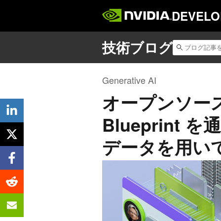
DEVELO
Generative AI
オープンソースの 
Blueprin
データを用い