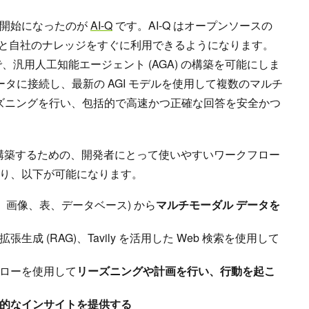
供開始になったのが
AI-Q
です。AI-Q はオープンソースの
、これを使うと自社のナレッジをすぐに利用できるようになります。
で、汎用人工知能エージェント (AGA) の構築を可能にしま
ータに接続し、最新の AGI モデルを使用して複数のマルチ
ーズニングを行い、包括的で高速かつ正確な回答を安全かつ
ントを構築するための、開発者にとって使いやすいワークフロー
り、以下が可能になります。
F、画像、表、データベース) から
マルチモーダル データを
成 (RAG)、Tavily を活用した Web 検索を使用して
ローを使用して
リーズニングや計画を行い、行動を起こ
的なインサイトを提供する