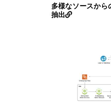
多様なソースからの
抽出