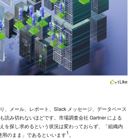
Like
+1
、メール、レポート、Slack メッセージ、データベース
み切れないほどです。市場調査会社 Gartner による
えを探し求めるという状況は変わっておらず、「組織内
1
未使用のまま」であるといいます
。