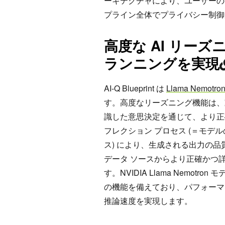
ーキテクチャにより、ユーザーの
プライン全体でプライバシー制御
高度な AI リー
ランニングを実現
AI-Q Blueprint は
Llama Nemotr
す。高度なリーズニング機能は、
識した意思決定を通じて、より正
フレクション プロセス (＝モ
ス) により、生成される出力の品
データ ソースからより正確かつ
す。NVIDIA Llama Nemo
の機能を備えており、パフォーマ
推論速度を実現します。