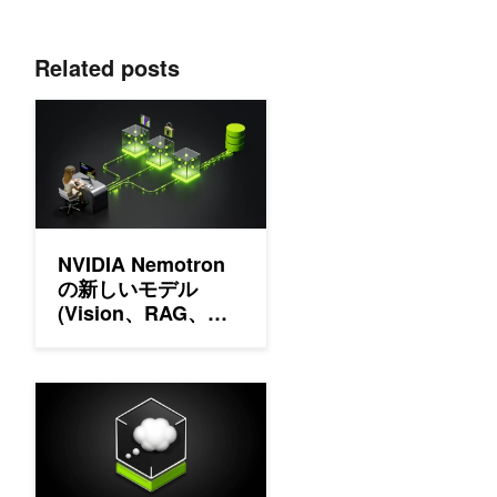
Related posts
NVIDIA Nemotron の新しいモデル (Vision、RAG、ガー
NVIDIA Nemotron
の新しいモデル
(Vision、RAG、ガ
ードレール) で特化
型 AI エージェント
を開発
高度でオープンな NVIDIA Llama Nemotron リーズニン