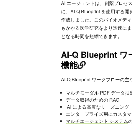
AI エージェントは、創薬プロセス
に、AI-Q Blueprint を使用す
作成しました。このバイオメディカ
もかかる医学研究をより迅速にま
となる時間を短縮できます。
AI-Q Bluepr
機能
AI-Q Blueprint ワーク
マルチモーダル PDF データ抽
データ取得のための RAG
AI による高度なリーズニング
エンタープライズ用にカスタマイ
マルチエージェント システム