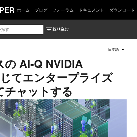
PER
ホーム
ブログ
フォーラム
ドキュメント
ダウンロード
AI-Q NVIDIA
t を通じてエンタープライズ
てチャットする