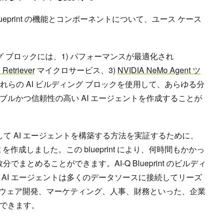
 Blueprint の機能とコンポーネントについて、ユース ケース
ルディング ブロックには、1) パフォーマンスが最適化され
Retriever
マイクロサービス、3)
NVIDIA NeMo Agent ツ
これらの AI ビルディング ブロックを使用して、あらゆる分
ルかつ信頼性の高い AI エージェントを作成することが
 を使用して AI エージェントを構築する方法を実証するために、
t
を作成しました。この blueprint により、何時間もかかっ
でまとめることができます。AI-Q Blueprint のビルディ
AI エージェントは多くのデータソースに接続してリーズ
トウェア開発、マーケティング、人事、財務といった、企業
できます。