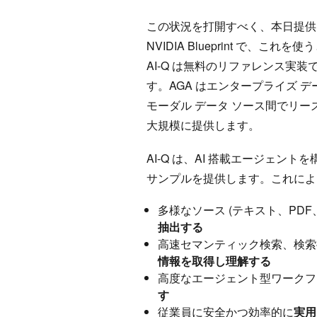
この状況を打開すべく、本日提
NVIDIA Blueprint で
AI-Q は無料のリファレンス実装
す。AGA はエンタープライズ デ
モーダル データ ソース間でリ
大規模に提供します。
AI-Q は、AI 搭載エージェ
サンプルを提供します。これによ
多様なソース (テキスト、PD
抽出する
高速セマンティック検索、検索拡張生
情報を取得し理解する
高度なエージェント型ワークフ
す
従業員に安全かつ効率的に
実用