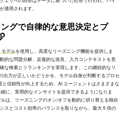
クエリへの回答はデータに基づいた応答で行われ、パイ
が適用されます。
ズニングで自律的な意思決定とプ
on モデル
を使用し、高度なリーズニング機能を提供しま
動的な問題分解、反復的な改良、入力コンテキストを意
確な検索とリランキングを実現します。この継続的なリ
デルの出力が正しいかどうかを、モデル自身が判断するプロセ
質と信頼性が向上するため、AI エージェントはさまざまな
詳細に、実用的なインサイトを提供できるようになりま
tron モデルは、リーズニングのオン/オフを動的に切り替える独自
ンスとコスト効率のバランスを取りながら、最大 5 倍の