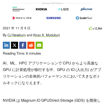
2021 年 11 月 9 日
Like
+1
By
CJ Newburn
and
Kiran K. Modukuri
Reading Time:
6
minutes
AI、ML、HPC アプリケーションで CPU からより高速な
GPU に計算処理が移行する中、GPU の IO (入出力) がアプ
リケーションの全体的パフォーマンスにおいて大きなボト
ルネックになりえます。
NVIDIA は Magnum IO GPUDirect Storage (GDS) を開発し