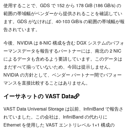
使用することで、GDS で 152 から 178 GiB (186 GB/s) の
範囲の帯域幅がベンダーから提供されることを確認してい
ます。GDS がなければ、40-103 GiB/s の範囲の帯域幅が報
告されています。
今後、NVIDIA は 8-NIC 構成を含む DGX システムのパフォ
ーマンスデータを報告するパートナーには、南北の 2 NIC
によるデータも含めるよう要請しています。このデータは
まだすべて揃っていないため、今回は提示しません。
NVIDIA の方針として、ベンダー パートナー間でパフォー
マンスを直接比較することはありません。
イーサネットの VAST Data
VAST Data Universal Storage は以前、InfiniBand で報告さ
れていました。この会社は、InfiniBand の代わりに
Ethernet を使用した VAST エントリレベル 1×1 構成の