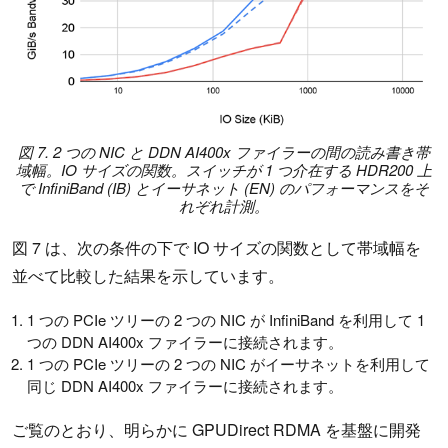
図 7. 2 つの NIC と DDN AI400x ファイラーの間の読み書き帯
域幅。IO サイズの関数。スイッチが 1 つ介在する HDR200 上
で InfiniBand (IB) とイーサネット (EN) のパフォーマンスをそ
れぞれ計測。
図 7 は、次の条件の下で IO サイズの関数として帯域幅を
並べて比較した結果を示しています。
1 つの PCIe ツリーの 2 つの NIC が InfiniBand を利用して 1
つの DDN AI400x ファイラーに接続されます。
1 つの PCIe ツリーの 2 つの NIC がイーサネットを利用して
同じ DDN AI400x ファイラーに接続されます。
ご覧のとおり、明らかに GPUDirect RDMA を基盤に開発