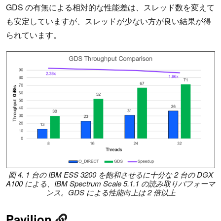
GDS の有無による相対的な性能差は、スレッド数を変えて
も安定していますが、スレッドが少ない方が良い結果が得
られています。
図 4. 1 台の IBM ESS 3200 を飽和させるに十分な 2 台の DGX
A100 による、IBM Spectrum Scale 5.1.1 の読み取りパフォーマ
ンス。GDS による性能向上は 2 倍以上
Pavilion