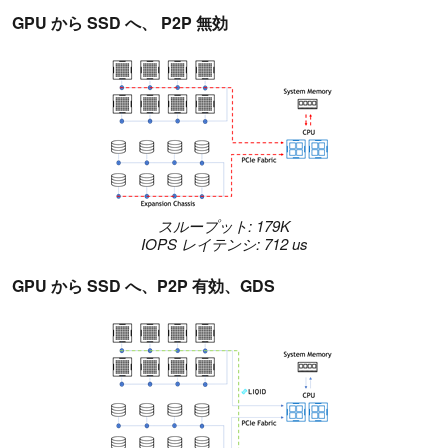
GPU から SSD へ、 P2P 無効
スループット: 179K
IOPS レイテンシ: 712 us
GPU から SSD へ、P2P 有効、GDS