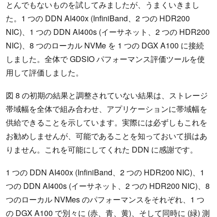
とんでもないものを試してみましたが、うまくいきまし
た。1 つの DDN AI400x (InfiniBand、2 つの HDR200
NIC)、1 つの DDN AI400s (イーサネット、2 つの HDR200
NIC)、8 つのローカル NVMe を 1 つの DGX A100 に接続
しました。全体で GDSIO パフォーマンス評価ツールを使
用して評価しました。
図 8 の初期の結果と調整されていない結果は、ストレージ
帯域幅を全体で組み合わせ、アプリケーションに帯域幅を
供給できることを示しています。実際には必ずしもこれを
お勧めしませんが、可能であることを知っておいて損はあ
りません。これを可能にしてくれた DDN に感謝です。
1 つの DDN AI400x (InfiniBand、2 つの HDR200 NIC)、1
つの DDN AI400s (イーサネット、2 つの HDR200 NIC)、8
つのローカル NVMes のパフォーマンスをそれぞれ、1 つ
の DGX A100 で別々に (赤、青、黄)、そして同時に (緑) 測