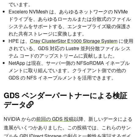
でいます。
Excelero NVMesh は、あらゆるネットワークの NVMe
ドライブを、あらゆるローカルまたは分散式のファイル
システムをサポートする、エンタープライズ級の保護さ
れた共有ストレージに変換します。
HPE は、
Cray ClusterStor E1000 Storage System
に使用
されている、GDS 対応の Lustre 並列分散ファイル シス
テム コードのアップストリームに貢献しました。
NetApp は現在、サーバー側の NFSoRDMA イネーブル
メントに取り組んでいます。クライアント側での他の
GDS の NFS イネーブルメントを活用できます。
GDS ベンダーパートナーによる検証
データ
NVIDIA からの
前回の GDS 投稿
以降、新しいデータによる
進展がいくつかありました。この投稿では、これらのサン
プルを GPUDirect Storage の利点と一般性を実証するポイ