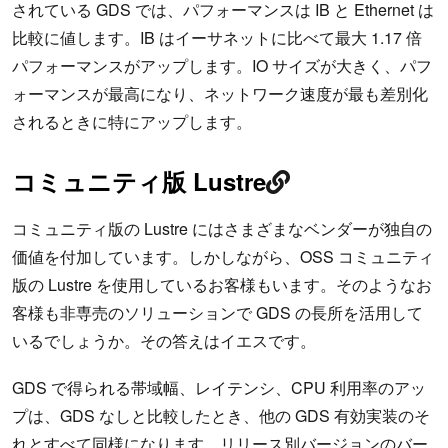
されている GDS では、パフォーマンスは IB と Ethernet は
比較に値します。IB はイーサネットに比べて最大 1.17 倍
パフォーマンスがアップします。IO サイズが大きく、パフ
ォーマンスが最高になり、ネットワーク速度が最も差別化
されるときに特にアップします。
コミュニティ版 Lustre
コミュニティ版の Lustre にはさまざまなベンダーが独自の
価値を付加しています。しかしながら、OSS コミュニティ
版の Lustre を使用しているお客様もいます。そのようなお
客様も非専売のソリューションで GDS の長所を活用して
いるでしょうか。その答えはイエスです。
GDS で得られる帯域幅、レイテンシ、CPU 利用率のアッ
プは、GDS なしと比較したとき、他の GDS 有効実装のそ
れとすべて同様になります。リリース別バージョンのバー