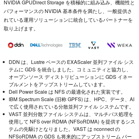
NVIDIA GPUDirect Storage を積極的に組み込み、機能性と
パフォーマンスの NVIDIA 基本条件を満たし、一般提供さ
れている運用ソリューションに統合しているパートナーを
取り上げます。
DDN は、Lustre ベースの EXAScaler 並列ファイル シス
テムに GDS を統合しました。コミュニティと協力し、
オープンソース ディストリビューションに GDS イネー
ブルメントをアップストリームしています。
Dell Power Scale は NFS の最適化された実装です。
IBM Spectrum Scale (旧称 GPFS) は、HPC、データ、AI
で広く使用されている分散並列ファイル システムです。
VAST 並列分散ファイル システムは、マルチパス処理を
使用して NFS over RDMA (NFSoRDMA) を提供するシス
テムの先駆けとなりました。VAST は nconnect の
NFSoRDMA の GDS も将来的にアップストリーム バー