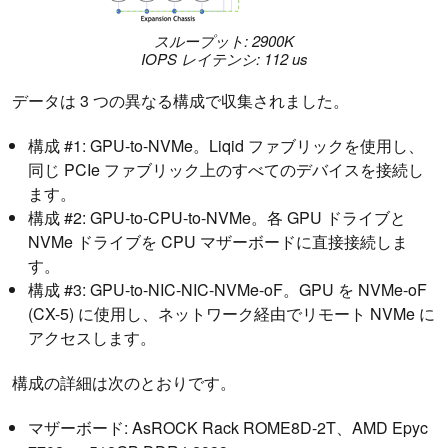
スループット: 2900K
IOPS レイテンシ: 112 us
データは 3 つの異なる構成で収集されました。
構成 #1: GPU-to-NVMe。Liqid ファブリックを使用し、
同じ PCIe ファブリック上のすべてのデバイスを接続し
ます。
構成 #2: GPU-to-CPU-to-NVMe。各 GPU ドライブと
NVMe ドライブを CPU マザーボードに直接接続しま
す。
構成 #3: GPU-to-NIC-NIC-NVMe-oF。GPU を NVMe-oF
(CX-5) に使用し、ネットワーク経由でリモート NVMe に
アクセスします。
構成の詳細は次のとおりです。
マザーボード: AsROCK Rack ROME8D-2T、AMD Epyc