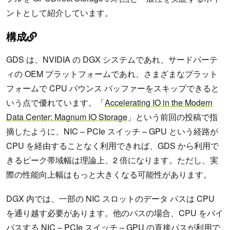
ントとして紹介しています。
構成
GDS は、NVIDIA の DGX システムであれ、サードパーテ
ィの OEM プラットフォームであれ、さまざまなプラット
フォームで CPU バウンス バッファーをスキップできると
いう点で優れています。「
Accelerating IO in the Modern
Data Center: Magnum IO Storage
」という前回の投稿で指
摘したように、NIC – PCIe スイッチ – GPU という経路が
CPU を経由することなく利用できれば、GDS から利用で
きるピーク帯域幅は理論上、2 倍になります。ただし、実
際の性能向上幅はもっと大きくなる可能性があります。
DGX 内では、一部の NIC スロットのデータ パスは CPU
を通り越す必要があります。他のパスの場合、CPU をバイ
パスする NIC – PCIe スイッチ – GPU の直接パスが利用で