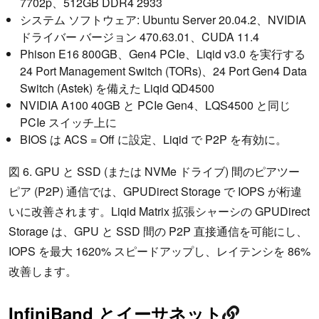
7702p、512GB DDR4 2933
システム ソフトウェア: Ubuntu Server 20.04.2、NVIDIA
ドライバー バージョン 470.63.01、CUDA 11.4
Phison E16 800GB、Gen4 PCIe、Liqid v3.0 を実行する
24 Port Management Switch (TORs)、24 Port Gen4 Data
Switch (Astek) を備えた Liqid QD4500
NVIDIA A100 40GB と PCIe Gen4、LQS4500 と同じ
PCIe スイッチ上に
BIOS は ACS = Off に設定、Liqid で P2P を有効に。
図 6. GPU と SSD (または NVMe ドライブ) 間のピアツー
ピア (P2P) 通信では、GPUDirect Storage で IOPS が桁違
いに改善されます。Liqid Matrix 拡張シャーシの GPUDirect
Storage は、GPU と SSD 間の P2P 直接通信を可能にし、
IOPS を最大 1620% スピードアップし、レイテンシを 86%
改善します。
InfiniBand とイーサネット