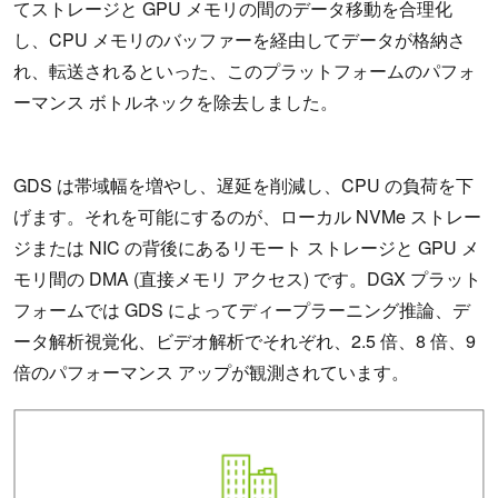
てストレージと GPU メモリの間のデータ移動を合理化
し、CPU メモリのバッファーを経由してデータが格納さ
れ、転送されるといった、このプラットフォームのパフォ
ーマンス ボトルネックを除去しました。
GDS は帯域幅を増やし、遅延を削減し、CPU の負荷を下
げます。それを可能にするのが、ローカル NVMe ストレー
ジまたは NIC の背後にあるリモート ストレージと GPU メ
モリ間の DMA (直接メモリ アクセス) です。DGX プラット
フォームでは GDS によってディープラーニング推論、デ
ータ解析視覚化、ビデオ解析でそれぞれ、2.5 倍、8 倍、9
倍のパフォーマンス アップが観測されています。