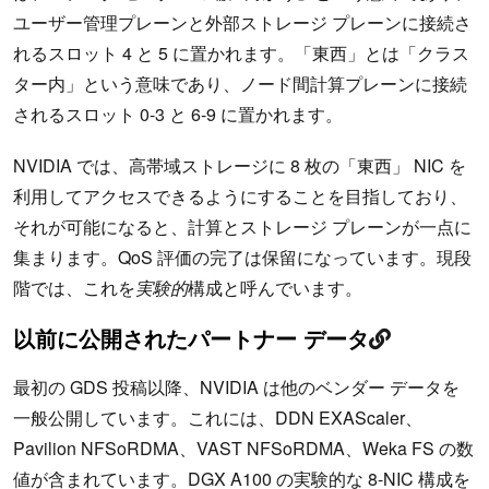
ユーザー管理プレーンと外部ストレージ プレーンに接続さ
れるスロット 4 と 5 に置かれます。「東西」とは「クラス
ター内」という意味であり、ノード間計算プレーンに接続
されるスロット 0-3 と 6-9 に置かれます。
NVIDIA では、高帯域ストレージに 8 枚の「東西」 NIC を
利用してアクセスできるようにすることを目指しており、
それが可能になると、計算とストレージ プレーンが一点に
集まります。QoS 評価の完了は保留になっています。現段
階では、これを
実験的
構成と呼んでいます。
以前に公開されたパートナー データ
最初の GDS 投稿以降、NVIDIA は他のベンダー データを
一般公開しています。これには、DDN EXAScaler、
Pavilion NFSoRDMA、VAST NFSoRDMA、Weka FS の数
値が含まれています。DGX A100 の実験的な 8-NIC 構成を