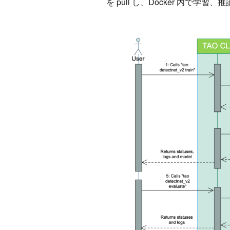
を pull し、Docker 内で学