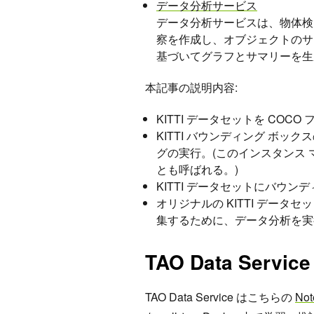
データ分析サービス
データ分析サービスは、物体検
察を作成し、オブジェクトのサ
基づいてグラフとサマリーを生
本記事の説明内容:
KITTI データセットを COC
KITTI バウンディング ボッ
グの実行。(このインスタンス 
とも呼ばれる。)
KITTI データセットにバウ
オリジナルの KITTI データ
集するために、データ分析を実
TAO Data Service
TAO Data Service はこちらの
Not