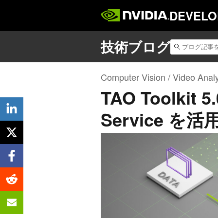
DEVELO
Computer Vision / Video Analy
TAO Toolkit
Service を活