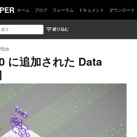
PER
ホーム
ブログ
フォーラム
ドキュメント
ダウンロード
tics
 5.0 に追加された Data
用