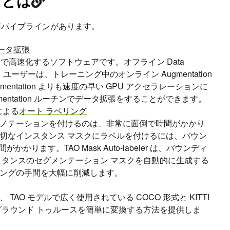
e とは
 つの主要パイプラインがあります。
ータ拡張
PU で高速化するソフトウェアです。オフライン Data
より、ユーザーは、トレーニング中のオンライン Augmentation
entation よりも速度の早い GPU アクセラレーションに
mentation ルーチンでデータ拡張をすることができます。
 による
オート ラベリング
ノテーションを付けるのは、非常に面倒で時間がかかり
切なインスタンス マスクにラベルを付けるには、バウン
かかります。TAO Mask Auto-labeler は、バウンディ
スタンスのセグメンテーション マスクを自動的に生成する
ングの手間を大幅に削減します。
AO モデルで広く使用されている COCO 形式と KITTI
グラウンド トゥルースを簡単に変換する方法を提供しま