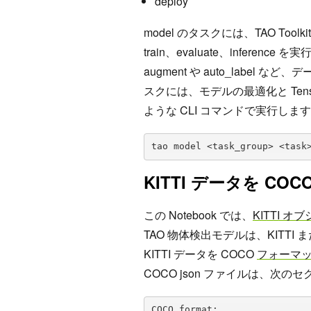
deploy
model のタスクには、TAO Too
train、evaluate、infere
augment や auto_label
スクには、モデルの最適化と Tens
ような CLI コマンドで実行しま
tao model <task_group> <task
KITTI データを C
この Notebook では、
KITTI 
TAO 物体検出モデルは、KITTI
KITTI データを COCO
フォーマ
COCO json ファイルは、
COCO format:
