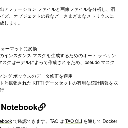
出アノテーション ファイルと画像ファイルを分析し、洞
イズ、オブジェクトの数など、さまざまなメトリクスに
成します。
O フォーマットに変換
クスのインスタンス マスクを生成するためのオート ラベリン
マスクはモデルによって作成されるため、pseudo マスク
ンディング ボックスのデータ修正を適用
セットと拡張された KITTI データセットの有用な統計情報を収
行
 Notebook
ebook
で確認できます。TAO は
TAO CLI
を通して Docker