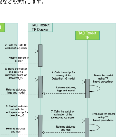
習、推論などを実行します。